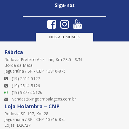
Siga-nos
NOSSAS UNIDADES
Fábrica
Rodovia Prefeito Aziz Lian, Km 28,5 - S/N
Borda da Mata
Jaguariúna / SP - CEP: 13916-875
(19) 2514-5127
(19) 2514-5126
(19) 98772-5126
vendas@xingoembalagens.com.br
Loja Holambra – CNP
Rodovia SP-107, Km 28
Jaguariúna / SP - CEP: 13916-875
Lojas: D26/27