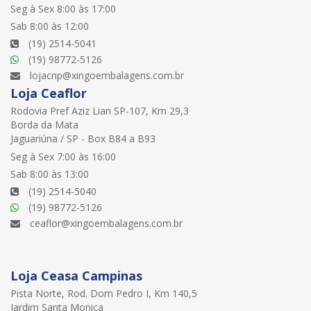
Seg à Sex 8:00 às 17:00
Sab 8:00 às 12:00
(19) 2514-5041
(19) 98772-5126
lojacnp@xingoembalagens.com.br
Loja Ceaflor
Rodovia Pref Aziz Lian SP-107, Km 29,3
Borda da Mata
Jaguariúna / SP - Box B84 a B93
Seg à Sex 7:00 às 16:00
Sab 8:00 às 13:00
(19) 2514-5040
(19) 98772-5126
ceaflor@xingoembalagens.com.br
Loja Ceasa Campinas
Pista Norte, Rod. Dom Pedro I, Km 140,5
Jardim Santa Monica