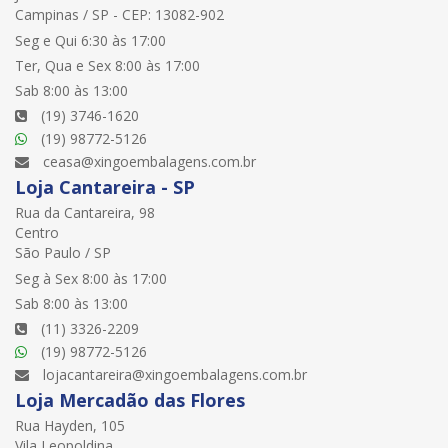
Campinas / SP - CEP: 13082-902
Seg e Qui 6:30 às 17:00
Ter, Qua e Sex 8:00 às 17:00
Sab 8:00 às 13:00
(19) 3746-1620
(19) 98772-5126
ceasa@xingoembalagens.com.br
Loja Cantareira - SP
Rua da Cantareira, 98
Centro
São Paulo / SP
Seg à Sex 8:00 às 17:00
Sab 8:00 às 13:00
(11) 3326-2209
(19) 98772-5126
lojacantareira@xingoembalagens.com.br
Loja Mercadão das Flores
Rua Hayden, 105
Vila Leopoldina