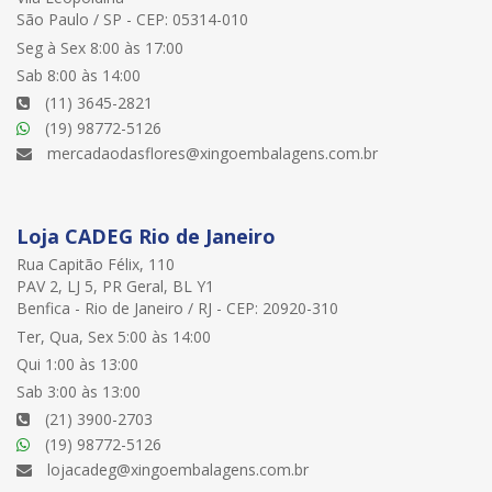
São Paulo / SP - CEP: 05314-010
Seg à Sex 8:00 às 17:00
Sab 8:00 às 14:00
(11) 3645-2821
(19) 98772-5126
mercadaodasflores@xingoembalagens.com.br
Loja CADEG Rio de Janeiro
Rua Capitão Félix, 110
PAV 2, LJ 5, PR Geral, BL Y1
Benfica - Rio de Janeiro / RJ - CEP: 20920-310
Ter, Qua, Sex 5:00 às 14:00
Qui 1:00 às 13:00
Sab 3:00 às 13:00
(21) 3900-2703
(19) 98772-5126
lojacadeg@xingoembalagens.com.br