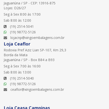
Jaguariúna / SP - CEP: 13916-875
Lojas: D26/27
Seg à Sex 8:00 às 17:00
Sab 8:00 às 12:00
(19) 2514-5041
(19) 98772-5126
lojacnp@xingoembalagens.com.br
Loja Ceaflor
Rodovia Pref Aziz Lian SP-107, Km 29,3
Borda da Mata
Jaguariúna / SP - Box B84 a B93
Seg à Sex 7:00 às 16:00
Sab 8:00 às 13:00
(19) 2514-5040
(19) 98772-5126
ceaflor@xingoembalagens.com.br
Loja Ceasa Campinas