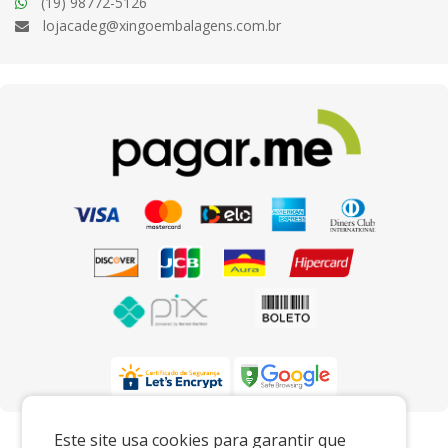
(19) 98772-5126
lojacadeg@xingoembalagens.com.br
Preços e condições exclusivos para o
Este site usa cookies para garantir que