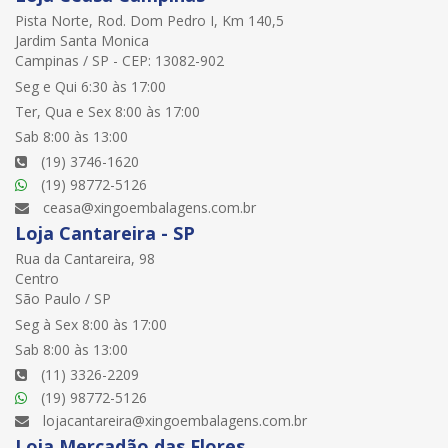
Pista Norte, Rod. Dom Pedro I, Km 140,5
Jardim Santa Monica
Campinas / SP - CEP: 13082-902
Seg e Qui 6:30 às 17:00
Ter, Qua e Sex 8:00 às 17:00
Sab 8:00 às 13:00
(19) 3746-1620
(19) 98772-5126
ceasa@xingoembalagens.com.br
Loja Cantareira - SP
Rua da Cantareira, 98
Centro
São Paulo / SP
Seg à Sex 8:00 às 17:00
Sab 8:00 às 13:00
(11) 3326-2209
(19) 98772-5126
lojacantareira@xingoembalagens.com.br
Loja Mercadão das Flores