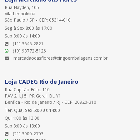
Rua Hayden, 105
Vila Leopoldina
São Paulo / SP - CEP: 05314-010
Seg à Sex 8:00 às 17:00
Sab 8:00 às 14:00
(11) 3645-2821
(19) 98772-5126
mercadaodasflores@xingoembalagens.com.br
Loja CADEG Rio de Janeiro
Rua Capitão Félix, 110
PAV 2, LJ 5, PR Geral, BL Y1
Benfica - Rio de Janeiro / RJ - CEP: 20920-310
Ter, Qua, Sex 5:00 às 14:00
Qui 1:00 às 13:00
Sab 3:00 às 13:00
(21) 3900-2703