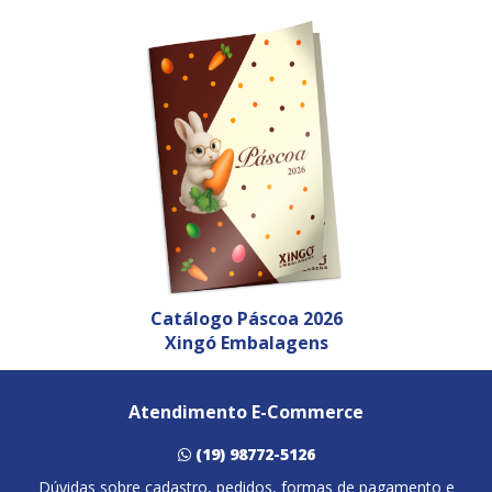
Catálogo Páscoa 2026
Xingó Embalagens
Atendimento E-Commerce
(19) 98772-5126
Dúvidas sobre cadastro, pedidos, formas de pagamento e