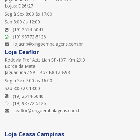
Lojas: D26/27
Seg à Sex 8:00 às 17:00
Sab 8:00 às 12:00
(19) 2514-5041
(19) 98772-5126
lojacnp@xingoembalagens.com.br
Loja Ceaflor
Rodovia Pref Aziz Lian SP-107, Km 29,3
Borda da Mata
Jaguariúna / SP - Box B84 a B93
Seg à Sex 7:00 às 16:00
Sab 8:00 às 13:00
(19) 2514-5040
(19) 98772-5126
ceaflor@xingoembalagens.com.br
Loja Ceasa Campinas