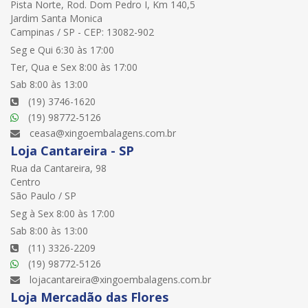
Pista Norte, Rod. Dom Pedro I, Km 140,5
Jardim Santa Monica
Campinas / SP - CEP: 13082-902
Seg e Qui 6:30 às 17:00
Ter, Qua e Sex 8:00 às 17:00
Sab 8:00 às 13:00
(19) 3746-1620
(19) 98772-5126
ceasa@xingoembalagens.com.br
Loja Cantareira - SP
Rua da Cantareira, 98
Centro
São Paulo / SP
Seg à Sex 8:00 às 17:00
Sab 8:00 às 13:00
(11) 3326-2209
(19) 98772-5126
lojacantareira@xingoembalagens.com.br
Loja Mercadão das Flores