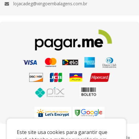
lojacadeg@xingoembalagens.com.br
Preços e condições exclusivos para o
Este site usa cookies para garantir que
www.xingoembalagens.com.br e para o televendas, podendo