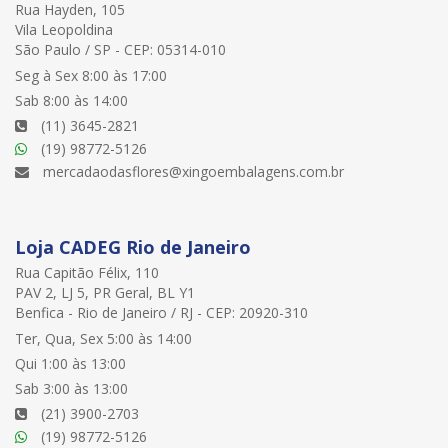
Rua Hayden, 105
Vila Leopoldina
São Paulo / SP - CEP: 05314-010
Seg à Sex 8:00 às 17:00
Sab 8:00 às 14:00
(11) 3645-2821
(19) 98772-5126
mercadaodasflores@xingoembalagens.com.br
Loja CADEG Rio de Janeiro
Rua Capitão Félix, 110
PAV 2, LJ 5, PR Geral, BL Y1
Benfica - Rio de Janeiro / RJ - CEP: 20920-310
Ter, Qua, Sex 5:00 às 14:00
Qui 1:00 às 13:00
Sab 3:00 às 13:00
(21) 3900-2703
(19) 98772-5126