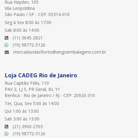
Rua Hayden, 105
Vila Leopoldina
São Paulo / SP - CEP: 05314-010
Seg à Sex 8:00 às 17:00
Sab 8:00 às 14:00
(11) 3645-2821
(19) 98772-5126
mercadaodasflores@xingoembalagens.com.br
Loja CADEG Rio de Janeiro
Rua Capitão Félix, 110
PAV 2, LJ 5, PR Geral, BL Y1
Benfica - Rio de Janeiro / RJ - CEP: 20920-310
Ter, Qua, Sex 5:00 às 14:00
Qui 1:00 às 13:00
Sab 3:00 às 13:00
(21) 3900-2703
(19) 98772-5126