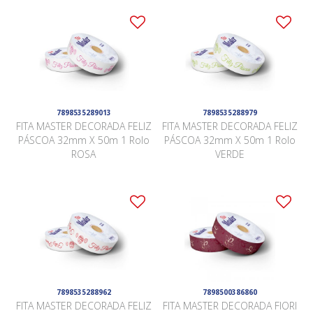
7898535289013
7898535288979
FITA MASTER DECORADA FELIZ
FITA MASTER DECORADA FELIZ
PÁSCOA 32mm X 50m 1 Rolo
PÁSCOA 32mm X 50m 1 Rolo
ROSA
VERDE
7898535288962
7898500386860
FITA MASTER DECORADA FELIZ
FITA MASTER DECORADA FIORI