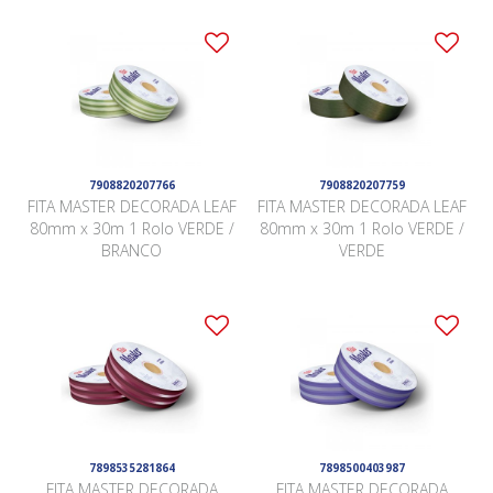
7908820207766
7908820207759
FITA MASTER DECORADA LEAF
FITA MASTER DECORADA LEAF
80mm x 30m 1 Rolo VERDE /
80mm x 30m 1 Rolo VERDE /
BRANCO
VERDE
7898535281864
7898500403987
FITA MASTER DECORADA
FITA MASTER DECORADA