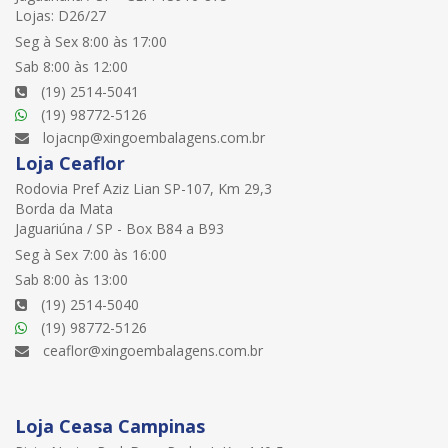
Lojas: D26/27
Seg à Sex 8:00 às 17:00
Sab 8:00 às 12:00
(19) 2514-5041
(19) 98772-5126
lojacnp@xingoembalagens.com.br
Loja Ceaflor
Rodovia Pref Aziz Lian SP-107, Km 29,3
Borda da Mata
Jaguariúna / SP - Box B84 a B93
Seg à Sex 7:00 às 16:00
Sab 8:00 às 13:00
(19) 2514-5040
(19) 98772-5126
ceaflor@xingoembalagens.com.br
Loja Ceasa Campinas