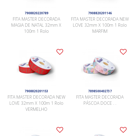
7908820220789
7908820201146
FITA MASTER DECORADA
FITA MASTER DECORADA NEW
MAGIA DE NATAL 32mm X
LOVE 32mm X 100m 1 Rolo
100m 1 Rolo
MARFIM
7908820201153
7898500402737
FITA MASTER DECORADA NEW
FITA MASTER DECORADA
LOVE 32mm X 100m 1 Rolo
PÁSCOA DOCE . .
VERMELHO