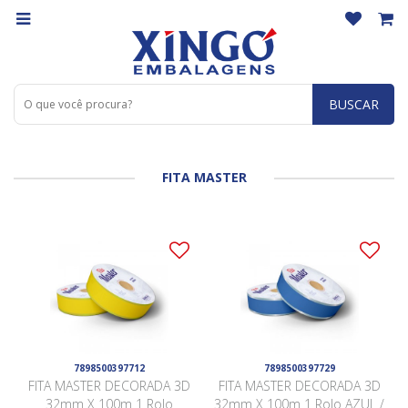
BUSCAR
FITA MASTER
7898500397712
7898500397729
FITA MASTER DECORADA 3D
FITA MASTER DECORADA 3D
32mm X 100m 1 Rolo
32mm X 100m 1 Rolo AZUL /