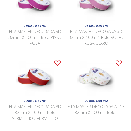
7898500397767
7898500397774
FITA MASTER DECORADA 3D
FITA MASTER DECORADA 3D
32mm X 100m 1 Rolo PINK /
32mm X 100m 1 Rolo ROSA /
ROSA
ROSA CLARO
7898500397781
7908820201412
FITA MASTER DECORADA 3D
FITA MASTER DECORADA ALICE
32mm X 100m 1 Rolo
32mm X 100m 1 Rolo .
VERMELHO / VERMELHO