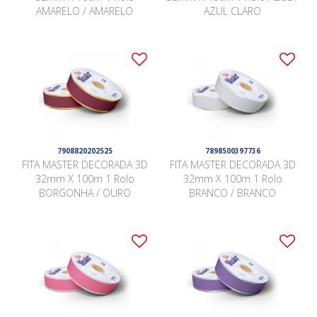
AMARELO / AMARELO
AZUL CLARO
7908820202525
7898500397736
FITA MASTER DECORADA 3D
FITA MASTER DECORADA 3D
32mm X 100m 1 Rolo
32mm X 100m 1 Rolo
BORGONHA / OURO
BRANCO / BRANCO