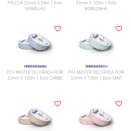
PÁSCOA 32mm X 50m 1 Rolo
32mm X 100m 1 Rolo
VERMELHO
BORGONHA
7898500386082
7898500385351
FITA MASTER DECORADA FIORI
FITA MASTER DECORADA FIORI
32mm X 100m 1 Rolo CARIBE
32mm X 100m 1 Rolo MINT