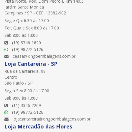
Pista Norte, Rod. Dom Pedro I, Km 140,5
Jardim Santa Monica
Campinas / SP - CEP: 13082-902
Seg e Qui 6:30 às 17:00
Ter, Qua e Sex 8:00 às 17:00
Sab 8:00 às 13:00
(19) 3746-1620
(19) 98772-5126
ceasa@xingoembalagens.com.br
Loja Cantareira - SP
Rua da Cantareira, 98
Centro
São Paulo / SP
Seg à Sex 8:00 às 17:00
Sab 8:00 às 13:00
(11) 3326-2209
(19) 98772-5126
lojacantareira@xingoembalagens.com.br
Loja Mercadão das Flores