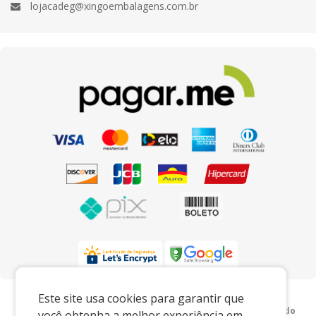
lojacadeg@xingoembalagens.com.br
Preços e condições exclusivos para o
Este site usa cookies para garantir que
www.xingoembalagens.com.br e para o televendas, podendo
você obtenha a melhor experiência em