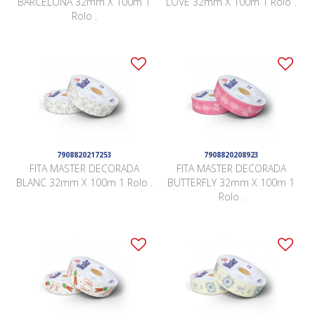
BARCELONA 32mm X 100m 1
LOVE 32mm X 100m 1 Rolo .
Rolo .
7908820217253
7908820208923
FITA MASTER DECORADA
FITA MASTER DECORADA
BLANC 32mm X 100m 1 Rolo .
BUTTERFLY 32mm X 100m 1
Rolo .