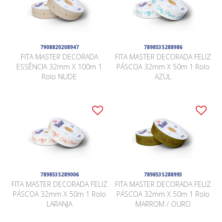
7908820208947
7898535288986
FITA MASTER DECORADA
FITA MASTER DECORADA FELIZ
ESSÊNCIA 32mm X 100m 1
PÁSCOA 32mm X 50m 1 Rolo
Rolo NUDE
AZUL
7898535289006
7898535288993
FITA MASTER DECORADA FELIZ
FITA MASTER DECORADA FELIZ
PÁSCOA 32mm X 50m 1 Rolo
PÁSCOA 32mm X 50m 1 Rolo
LARANJA
MARROM / OURO