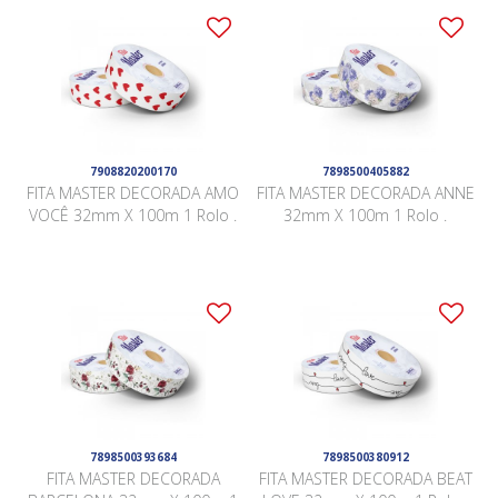
7908820200170
7898500405882
FITA MASTER DECORADA AMO
FITA MASTER DECORADA ANNE
VOCÊ 32mm X 100m 1 Rolo .
32mm X 100m 1 Rolo .
7898500393684
7898500380912
FITA MASTER DECORADA
FITA MASTER DECORADA BEAT