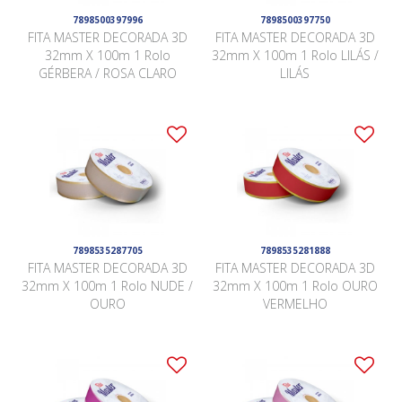
7898500397996
7898500397750
FITA MASTER DECORADA 3D
FITA MASTER DECORADA 3D
32mm X 100m 1 Rolo
32mm X 100m 1 Rolo LILÁS /
GÉRBERA / ROSA CLARO
LILÁS
7898535287705
7898535281888
FITA MASTER DECORADA 3D
FITA MASTER DECORADA 3D
32mm X 100m 1 Rolo NUDE /
32mm X 100m 1 Rolo OURO
OURO
VERMELHO