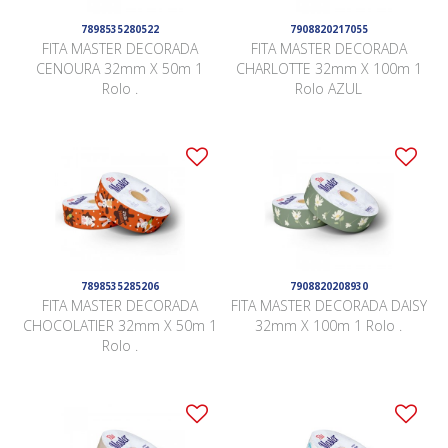
7898535280522
7908820217055
FITA MASTER DECORADA
FITA MASTER DECORADA
CENOURA 32mm X 50m 1
CHARLOTTE 32mm X 100m 1
Rolo .
Rolo AZUL
7898535285206
7908820208930
FITA MASTER DECORADA
FITA MASTER DECORADA DAISY
CHOCOLATIER 32mm X 50m 1
32mm X 100m 1 Rolo .
Rolo .