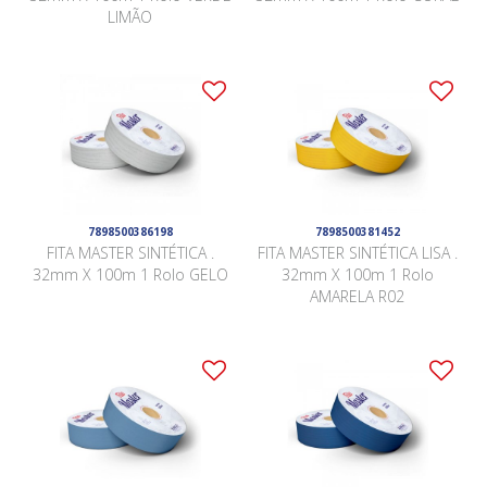
LIMÃO
7898500386198
7898500381452
FITA MASTER SINTÉTICA .
FITA MASTER SINTÉTICA LISA .
32mm X 100m 1 Rolo GELO
32mm X 100m 1 Rolo
AMARELA R02