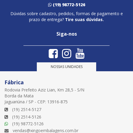
(19) 98772-5126
Dúvidas sobre cadastro, pedidos, formas de pagamento e
prazo de entrega?
Tire suas dúvidas.
Siga-nos
NOSSAS UNIDADES
Fábrica
Rodovia Prefeito Aziz Lian, Km 28,5 - S/N
Borda da Mata
Jaguariúna / SP - CEP: 13916-875
(19) 2514-5127
(19) 2514-5126
(19) 98772-5126
vendas@xingoembalagens.com.br