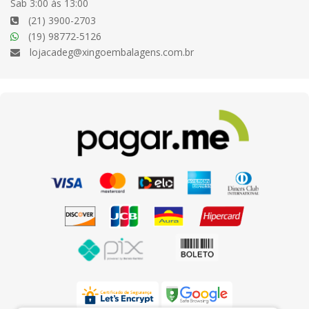
Sab 3:00 às 13:00
(21) 3900-2703
(19) 98772-5126
lojacadeg@xingoembalagens.com.br