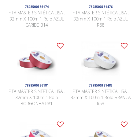
7898500386174
7898500381476
FITA MASTER SINTÉTICA LISA .
FITA MASTER SINTÉTICA LISA .
32mm X 100m 1 Rolo AZUL
32mm X 100m 1 Rolo AZUL
CARIBE B14
R68
7898500386181
7898500381483
FITA MASTER SINTÉTICA LISA .
FITA MASTER SINTÉTICA LISA .
32mm X 100m 1 Rolo
32mm X 100m 1 Rolo BRANCA
BORGONHA R81
R53