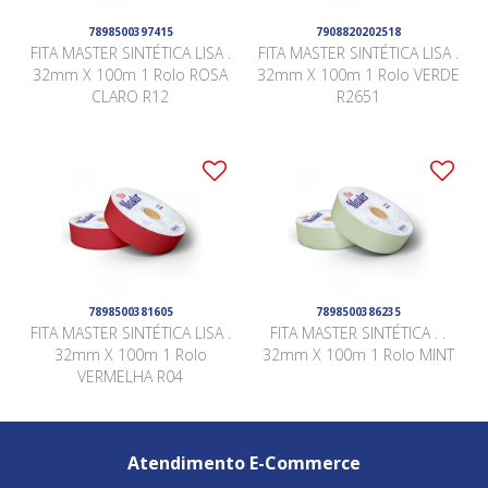
7898500397415
7908820202518
FITA MASTER SINTÉTICA LISA .
FITA MASTER SINTÉTICA LISA .
32mm X 100m 1 Rolo ROSA
32mm X 100m 1 Rolo VERDE
CLARO R12
R2651
7898500381605
7898500386235
FITA MASTER SINTÉTICA LISA .
FITA MASTER SINTÉTICA . .
32mm X 100m 1 Rolo
32mm X 100m 1 Rolo MINT
VERMELHA R04
Atendimento E-Commerce