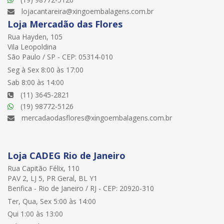
lojacantareira@xingoembalagens.com.br
Loja Mercadão das Flores
Rua Hayden, 105
Vila Leopoldina
São Paulo / SP - CEP: 05314-010
Seg à Sex 8:00 às 17:00
Sab 8:00 às 14:00
(11) 3645-2821
(19) 98772-5126
mercadaodasflores@xingoembalagens.com.br
Loja CADEG Rio de Janeiro
Rua Capitão Félix, 110
PAV 2, LJ 5, PR Geral, BL Y1
Benfica - Rio de Janeiro / RJ - CEP: 20920-310
Ter, Qua, Sex 5:00 às 14:00
Qui 1:00 às 13:00