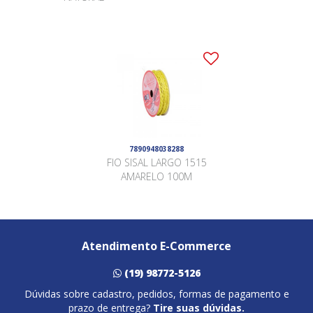
7890948038288
FIO SISAL LARGO 1515
AMARELO 100M
Atendimento E-Commerce
(19) 98772-5126
Dúvidas sobre cadastro, pedidos, formas de pagamento e
prazo de entrega?
Tire suas dúvidas.