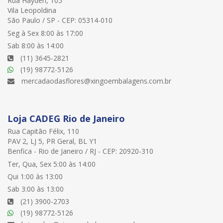
Rua Hayden, 105
Vila Leopoldina
São Paulo / SP - CEP: 05314-010
Seg à Sex 8:00 às 17:00
Sab 8:00 às 14:00
(11) 3645-2821
(19) 98772-5126
mercadaodasflores@xingoembalagens.com.br
Loja CADEG Rio de Janeiro
Rua Capitão Félix, 110
PAV 2, LJ 5, PR Geral, BL Y1
Benfica - Rio de Janeiro / RJ - CEP: 20920-310
Ter, Qua, Sex 5:00 às 14:00
Qui 1:00 às 13:00
Sab 3:00 às 13:00
(21) 3900-2703
(19) 98772-5126