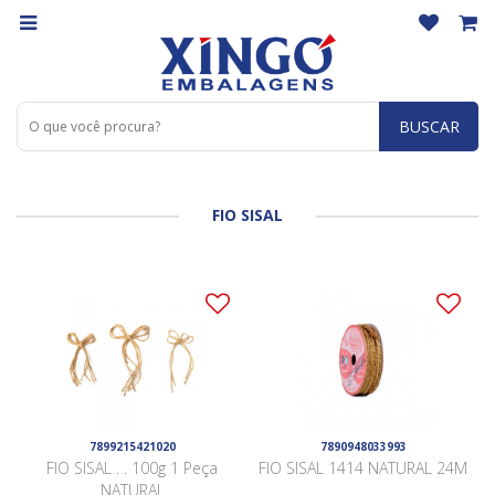
BUSCAR
FIO SISAL
7899215421020
7890948033993
FIO SISAL . . 100g 1 Peça
FIO SISAL 1414 NATURAL 24M
NATURAL