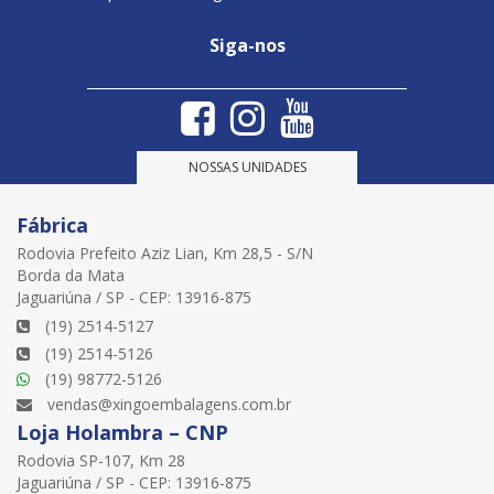
Siga-nos
NOSSAS UNIDADES
Fábrica
Rodovia Prefeito Aziz Lian, Km 28,5 - S/N
Borda da Mata
Jaguariúna / SP - CEP: 13916-875
(19) 2514-5127
(19) 2514-5126
(19) 98772-5126
vendas@xingoembalagens.com.br
Loja Holambra – CNP
Rodovia SP-107, Km 28
Jaguariúna / SP - CEP: 13916-875