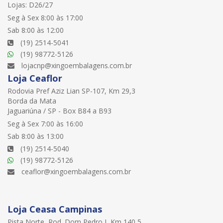
Lojas: D26/27
Seg à Sex 8:00 às 17:00
Sab 8:00 às 12:00
(19) 2514-5041
(19) 98772-5126
lojacnp@xingoembalagens.com.br
Loja Ceaflor
Rodovia Pref Aziz Lian SP-107, Km 29,3
Borda da Mata
Jaguariúna / SP - Box B84 a B93
Seg à Sex 7:00 às 16:00
Sab 8:00 às 13:00
(19) 2514-5040
(19) 98772-5126
ceaflor@xingoembalagens.com.br
Loja Ceasa Campinas
Pista Norte, Rod. Dom Pedro I, Km 140,5