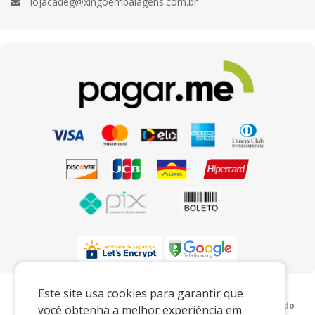
lojacadeg@xingoembalagens.com.br
Preços e condições exclusivos para o
Este site usa cookies para garantir que
www.xingoembalagens.com.br e para o televendas, podendo
você obtenha a melhor experiência em