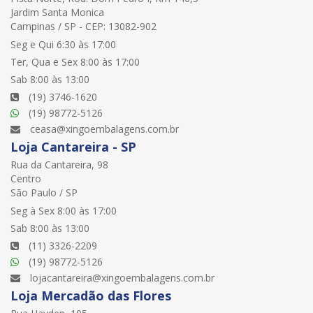
Jardim Santa Monica
Campinas / SP - CEP: 13082-902
Seg e Qui 6:30 às 17:00
Ter, Qua e Sex 8:00 às 17:00
Sab 8:00 às 13:00
(19) 3746-1620
(19) 98772-5126
ceasa@xingoembalagens.com.br
Loja Cantareira - SP
Rua da Cantareira, 98
Centro
São Paulo / SP
Seg à Sex 8:00 às 17:00
Sab 8:00 às 13:00
(11) 3326-2209
(19) 98772-5126
lojacantareira@xingoembalagens.com.br
Loja Mercadão das Flores