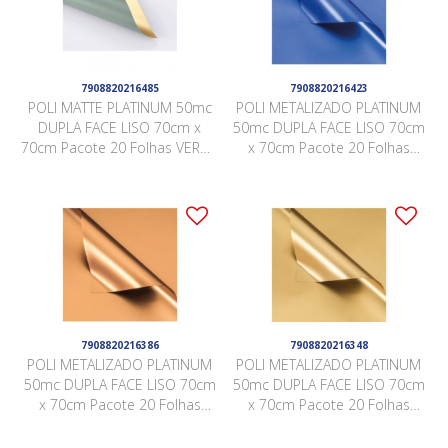
7908820216485
7908820216423
POLI MATTE PLATINUM 50mc
POLI METALIZADO PLATINUM
DUPLA FACE LISO 70cm x
50mc DUPLA FACE LISO 70cm
70cm Pacote 20 Folhas VERDE
x 70cm Pacote 20 Folhas
SÁLVIA / OURO LJSY005
AZUL / AZUL JCZ007
7908820216386
7908820216348
POLI METALIZADO PLATINUM
POLI METALIZADO PLATINUM
50mc DUPLA FACE LISO 70cm
50mc DUPLA FACE LISO 70cm
x 70cm Pacote 20 Folhas
x 70cm Pacote 20 Folhas
BRONZE / BRONZE JCZ008
OURO / OURO JCZ001