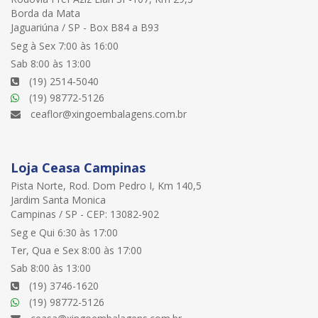
Borda da Mata
Jaguariúna / SP - Box B84 a B93
Seg à Sex 7:00 às 16:00
Sab 8:00 às 13:00
(19) 2514-5040
(19) 98772-5126
ceaflor@xingoembalagens.com.br
Loja Ceasa Campinas
Pista Norte, Rod. Dom Pedro I, Km 140,5
Jardim Santa Monica
Campinas / SP - CEP: 13082-902
Seg e Qui 6:30 às 17:00
Ter, Qua e Sex 8:00 às 17:00
Sab 8:00 às 13:00
(19) 3746-1620
(19) 98772-5126