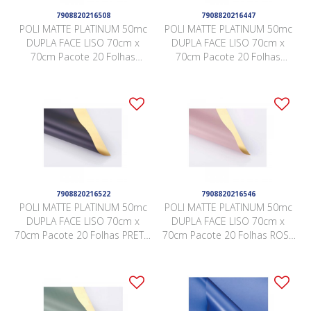
7908820216508
7908820216447
POLI MATTE PLATINUM 50mc
POLI MATTE PLATINUM 50mc
DUPLA FACE LISO 70cm x
DUPLA FACE LISO 70cm x
70cm Pacote 20 Folhas
70cm Pacote 20 Folhas
BRANCO / OURO LJSY007
LÓTUS / OURO LJSY001
7908820216522
7908820216546
POLI MATTE PLATINUM 50mc
POLI MATTE PLATINUM 50mc
DUPLA FACE LISO 70cm x
DUPLA FACE LISO 70cm x
70cm Pacote 20 Folhas PRETO
70cm Pacote 20 Folhas ROSA
/ OURO LJSY008
QUARTZ / OURO LJSY009