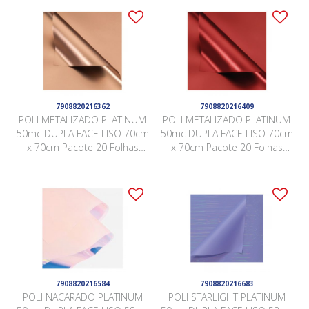
7908820216362
7908820216409
POLI METALIZADO PLATINUM
POLI METALIZADO PLATINUM
50mc DUPLA FACE LISO 70cm
50mc DUPLA FACE LISO 70cm
x 70cm Pacote 20 Folhas
x 70cm Pacote 20 Folhas
ROSÊ GOLD / ROSÊ GOLD
VERMELHO / VERMELHO
JCZ003
JCZ012
7908820216584
7908820216683
POLI NACARADO PLATINUM
POLI STARLIGHT PLATINUM