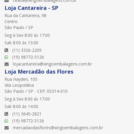
ceasa@xingoembalagens.com.br
Loja Cantareira - SP
Rua da Cantareira, 98
Centro
São Paulo / SP
Seg à Sex 8:00 às 17:00
Sab 8:00 às 13:00
(11) 3326-2209
(19) 98772-5126
lojacantareira@xingoembalagens.com.br
Loja Mercadão das Flores
Rua Hayden, 105
Vila Leopoldina
São Paulo / SP - CEP: 05314-010
Seg à Sex 8:00 às 17:00
Sab 8:00 às 14:00
(11) 3645-2821
(19) 98772-5126
mercadaodasflores@xingoembalagens.com.br