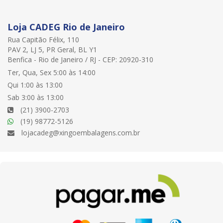
Loja CADEG Rio de Janeiro
Rua Capitão Félix, 110
PAV 2, LJ 5, PR Geral, BL Y1
Benfica - Rio de Janeiro / RJ - CEP: 20920-310
Ter, Qua, Sex 5:00 às 14:00
Qui 1:00 às 13:00
Sab 3:00 às 13:00
(21) 3900-2703
(19) 98772-5126
lojacadeg@xingoembalagens.com.br