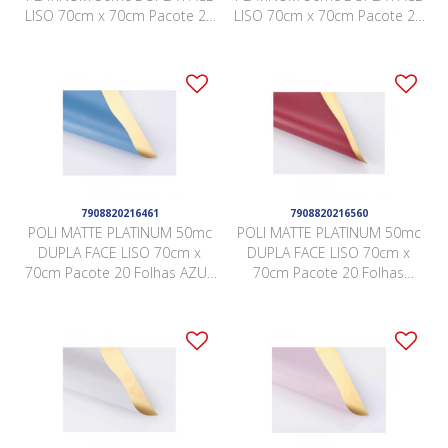
LISO 70cm x 70cm Pacote 20
LISO 70cm x 70cm Pacote 20
Folhas BRANCO / OURO
Folhas PRETO / OURO
DSCJ002
DSCJ010
7908820216461
7908820216560
POLI MATTE PLATINUM 50mc
POLI MATTE PLATINUM 50mc
DUPLA FACE LISO 70cm x
DUPLA FACE LISO 70cm x
70cm Pacote 20 Folhas AZUL
70cm Pacote 20 Folhas
CARIBE / OURO LJSY003
BORGONHA / OURO LJSY010