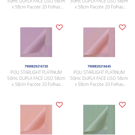
50mc DUPLA FACE LISO 58cm
50mc DUPLA FACE LISO 58cm
x 58cm Pacote 20 Folhas
x 58cm Pacote 20 Folhas
ROSA / IRIDESCENTE ZZJM001
AZUL / AZUL QSWL004
7908820216720
7908820216645
POLI STARLIGHT PLATINUM
POLI STARLIGHT PLATINUM
50mc DUPLA FACE LISO 58cm
50mc DUPLA FACE LISO 58cm
x 58cm Pacote 20 Folhas
x 58cm Pacote 20 Folhas
LAVANDA / LAVANDA QSWL006
ROSA / ROSA QSWL002