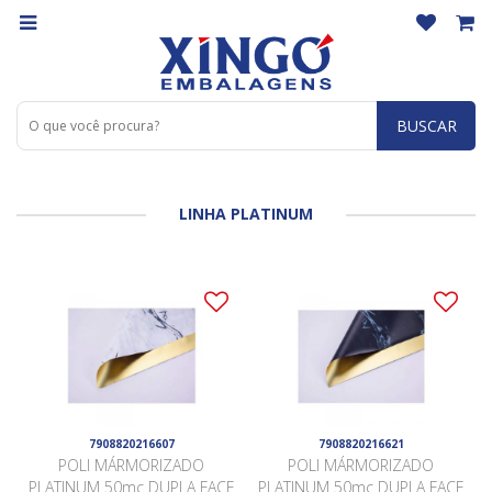
BUSCAR
LINHA PLATINUM
7908820216607
7908820216621
POLI MÁRMORIZADO
POLI MÁRMORIZADO
PLATINUM 50mc DUPLA FACE
PLATINUM 50mc DUPLA FACE