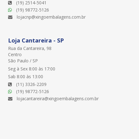
(19) 2514-5041
(19) 98772-5126
lojacnp@xingoembalagens.com.br
Loja Cantareira - SP
Rua da Cantareira, 98
Centro
São Paulo / SP
Seg à Sex 8:00 às 17:00
Sab 8:00 às 13:00
(11) 3326-2209
(19) 98772-5126
lojacantareira@xingoembalagens.com.br