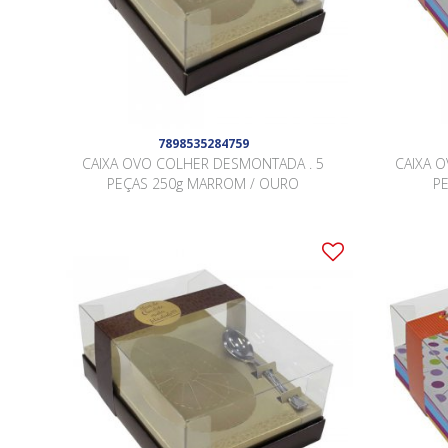
7898535284759
CAIXA OVO COLHER DESMONTADA . 5
CAIXA 
PEÇAS 250g MARROM / OURO
P