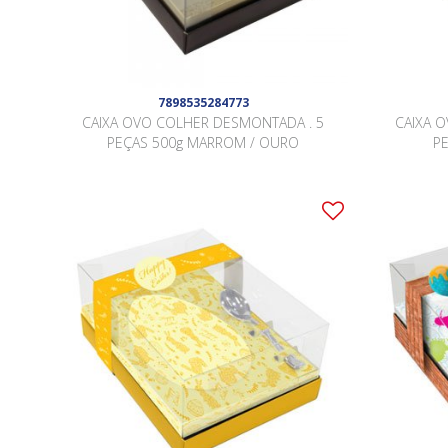
7898535284773
CAIXA OVO COLHER DESMONTADA . 5
CAIXA 
PEÇAS 500g MARROM / OURO
P