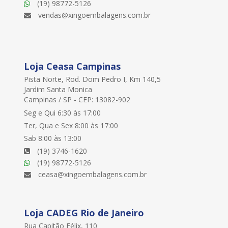
(19) 98772-5126
vendas@xingoembalagens.com.br
Loja Ceasa Campinas
Pista Norte, Rod. Dom Pedro I, Km 140,5
Jardim Santa Monica
Campinas / SP - CEP: 13082-902
Seg e Qui 6:30 às 17:00
Ter, Qua e Sex 8:00 às 17:00
Sab 8:00 às 13:00
(19) 3746-1620
(19) 98772-5126
ceasa@xingoembalagens.com.br
Loja CADEG Rio de Janeiro
Rua Capitão Félix, 110