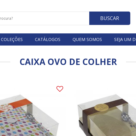
BUSCAR
COLEÇÕES
CATÁLOGOS
QUEM SOMOS
SEJA UM D
CAIXA OVO DE COLHER