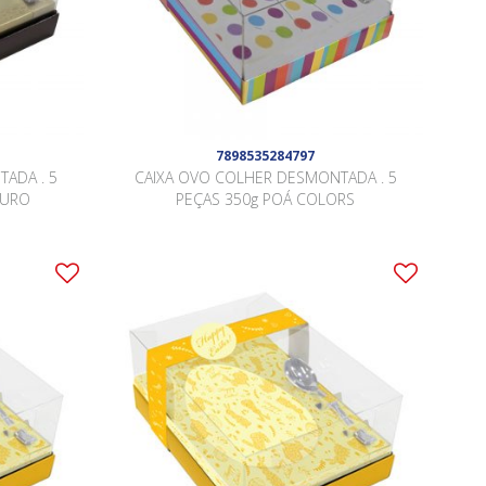
7898535284797
ADA . 5
CAIXA OVO COLHER DESMONTADA . 5
OURO
PEÇAS 350g POÁ COLORS