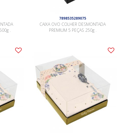
7898535289075
ONTADA
CAIXA OVO COLHER DESMONTADA
500g .
PREMIUM 5 PEÇAS 250g .