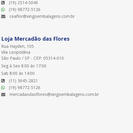
(19) 2514-5040
(19) 98772-5126
ceaflor@xingoembalagens.com.br
Loja Mercadão das Flores
Rua Hayden, 105
Vila Leopoldina
São Paulo / SP - CEP: 05314-010
Seg à Sex 8:00 às 17:00
Sab 8:00 às 14:00
(11) 3645-2821
(19) 98772-5126
mercadaodasflores@xingoembalagens.com.br