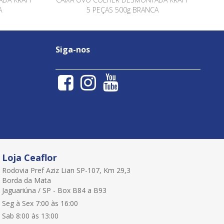
A
5 PEÇAS 500g BRANCA
Siga-nos
Loja Ceaflor
Rodovia Pref Aziz Lian SP-107, Km 29,3
Borda da Mata
Jaguariúna / SP - Box B84 a B93
Seg à Sex 7:00 às 16:00
Sab 8:00 às 13:00