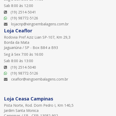
Sab 8:00 às 12:00
(19) 2514-5041
(19) 98772-5126
lojacnp@xingoembalagens.com.br
Loja Ceaflor
Rodovia Pref Aziz Lian SP-107, Km 29,3
Borda da Mata
Jaguariúna / SP - Box B84 a B93
Seg à Sex 7:00 às 16:00
Sab 8:00 às 13:00
(19) 2514-5040
(19) 98772-5126
ceaflor@xingoembalagens.com.br
Loja Ceasa Campinas
Pista Norte, Rod. Dom Pedro I, Km 140,5
Jardim Santa Monica
Campinas / SP - CEP: 13082-902