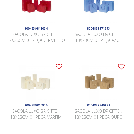
8004839841034
8004839971373
SACOLA LUXO BRIGITTE .
SACOLA LUXO BRIGITTE .
12X36CM 01 PEÇA VERMELHO
18X23CM 01 PEÇA AZUL
8004839840815
8004839840822
SACOLA LUXO BRIGITTE .
SACOLA LUXO BRIGITTE .
18X23CM 01 PEÇA MARFIM
18X23CM 01 PEÇA OURO