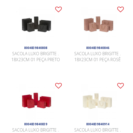
8004839840808
8004839840846
SACOLA LUXO BRIGITTE .
SACOLA LUXO BRIGITTE .
18X23CM 01 PEÇA PRETO
18X23CM 01 PEÇA ROSÊ
8004839840839
8004839840914
SACOLA LUXO BRIGITTE .
SACOLA LUXO BRIGITTE .