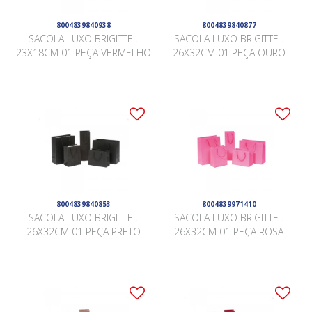
8004839840938
8004839840877
SACOLA LUXO BRIGITTE .
SACOLA LUXO BRIGITTE .
23X18CM 01 PEÇA VERMELHO
26X32CM 01 PEÇA OURO
8004839840853
8004839971410
SACOLA LUXO BRIGITTE .
SACOLA LUXO BRIGITTE .
26X32CM 01 PEÇA PRETO
26X32CM 01 PEÇA ROSA