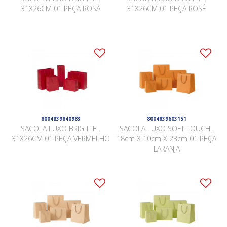
31X26CM 01 PEÇA ROSA
31X26CM 01 PEÇA ROSÊ
8004839840983
8004839603151
SACOLA LUXO BRIGITTE .
SACOLA LUXO SOFT TOUCH .
31X26CM 01 PEÇA VERMELHO
18cm X 10cm X 23cm 01 PEÇA
LARANJA