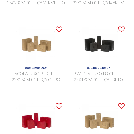
18X23CM 01 PEÇA VERMELHO
23X18CM 01 PEÇA MARFIM
8004839840921
8004839840907
SACOLA LUXO BRIGITTE .
SACOLA LUXO BRIGITTE .
23X18CM 01 PEÇA OURO
23X18CM 01 PEÇA PRETO