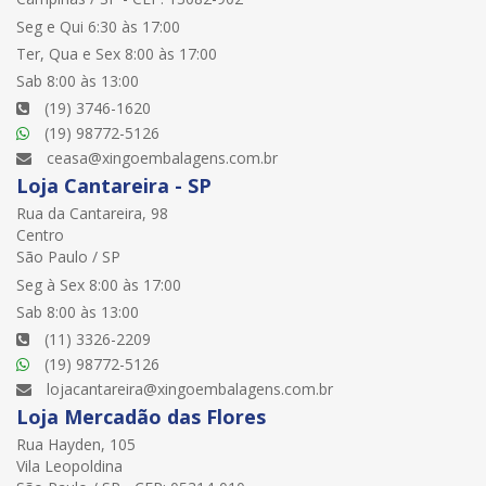
Seg e Qui 6:30 às 17:00
Ter, Qua e Sex 8:00 às 17:00
Sab 8:00 às 13:00
(19) 3746-1620
(19) 98772-5126
ceasa@xingoembalagens.com.br
Loja Cantareira - SP
Rua da Cantareira, 98
Centro
São Paulo / SP
Seg à Sex 8:00 às 17:00
Sab 8:00 às 13:00
(11) 3326-2209
(19) 98772-5126
lojacantareira@xingoembalagens.com.br
Loja Mercadão das Flores
Rua Hayden, 105
Vila Leopoldina