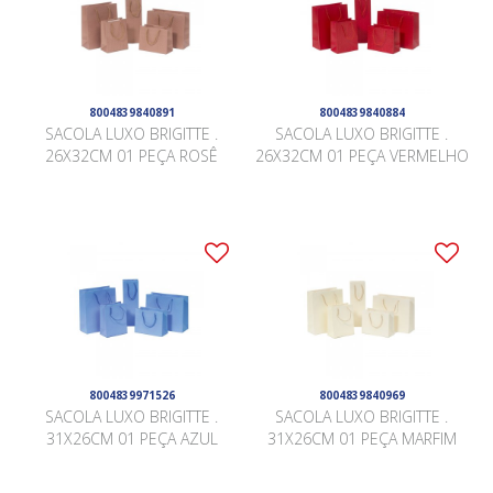
8004839840891
8004839840884
SACOLA LUXO BRIGITTE .
SACOLA LUXO BRIGITTE .
26X32CM 01 PEÇA ROSÊ
26X32CM 01 PEÇA VERMELHO
8004839971526
8004839840969
SACOLA LUXO BRIGITTE .
SACOLA LUXO BRIGITTE .
31X26CM 01 PEÇA AZUL
31X26CM 01 PEÇA MARFIM