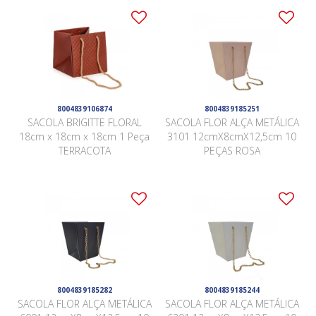
8004839106874
8004839185251
SACOLA BRIGITTE FLORAL
SACOLA FLOR ALÇA METÁLICA
18cm x 18cm x 18cm 1 Peça
3101 12cmX8cmX12,5cm 10
TERRACOTA
PEÇAS ROSA
8004839185282
8004839185244
SACOLA FLOR ALÇA METÁLICA
SACOLA FLOR ALÇA METÁLICA