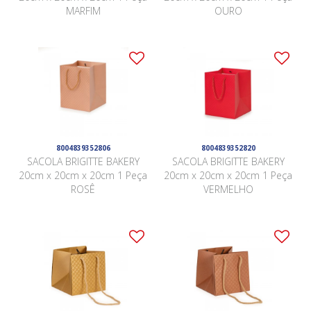
MARFIM
OURO
8004839352806
8004839352820
SACOLA BRIGITTE BAKERY
SACOLA BRIGITTE BAKERY
20cm x 20cm x 20cm 1 Peça
20cm x 20cm x 20cm 1 Peça
ROSÊ
VERMELHO