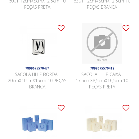
6001 12cmX8cmX12,5cm 10
6301 12cmX8cmX12,5cm 10
PEÇAS PRETA
PEÇAS BRANCA
7899675570474
7899675570412
SACOLA LILLE BORDA .
SACOLA LILLE CAIXA .
20cmX10cmX15cm 10 PEÇAS
17,5cmX8,5cmX16,5cm 10
BRANCA
PEÇAS PRETA