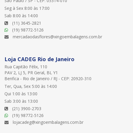
São Paulo / SP - CEP: 05314-010
Seg à Sex 8:00 às 17:00
Sab 8:00 às 14:00
(11) 3645-2821
(19) 98772-5126
mercadaodasflores@xingoembalagens.com.br
Loja CADEG Rio de Janeiro
Rua Capitão Félix, 110
PAV 2, LJ 5, PR Geral, BL Y1
Benfica - Rio de Janeiro / RJ - CEP: 20920-310
Ter, Qua, Sex 5:00 às 14:00
Qui 1:00 às 13:00
Sab 3:00 às 13:00
(21) 3900-2703
(19) 98772-5126
lojacadeg@xingoembalagens.com.br