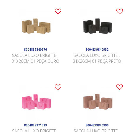
8004839840976
8004839840952
SACOLA LUXO BRIGITTE .
SACOLA LUXO BRIGITTE .
31X26CM 01 PEÇA OURO
31X26CM 01 PEÇA PRETO
8004839971519
8004839840990
SACOLA LUXO BRIGITTE .
SACOLA LUXO BRIGITTE .