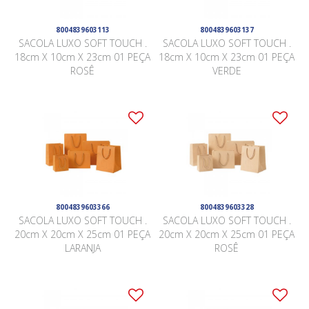
8004839603113
8004839603137
SACOLA LUXO SOFT TOUCH .
SACOLA LUXO SOFT TOUCH .
18cm X 10cm X 23cm 01 PEÇA
18cm X 10cm X 23cm 01 PEÇA
ROSÊ
VERDE
8004839603366
8004839603328
SACOLA LUXO SOFT TOUCH .
SACOLA LUXO SOFT TOUCH .
20cm X 20cm X 25cm 01 PEÇA
20cm X 20cm X 25cm 01 PEÇA
LARANJA
ROSÊ