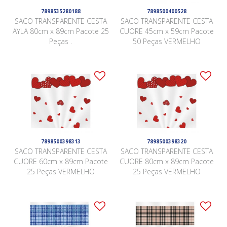
7898535280188
7898500400528
SACO TRANSPARENTE CESTA
SACO TRANSPARENTE CESTA
AYLA 80cm x 89cm Pacote 25
CUORE 45cm x 59cm Pacote
Peças .
50 Peças VERMELHO
7898500398313
7898500398320
SACO TRANSPARENTE CESTA
SACO TRANSPARENTE CESTA
CUORE 60cm x 89cm Pacote
CUORE 80cm x 89cm Pacote
25 Peças VERMELHO
25 Peças VERMELHO