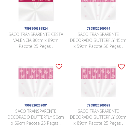
7898500395824
7908820209074
SACO TRANSPARENTE CESTA
SACO TRANSPARENTE
VALÊNCIA 80cm x 89cm
DECORADO BUTTERFLY 45cm
Pacote 25 Peças .
x 59cm Pacote 50 Peças .
7908820209081
7908820209098
SACO TRANSPARENTE
SACO TRANSPARENTE
DECORADO BUTTERFLY 50cm
DECORADO BUTTERFLY 60cm
x 69cm Pacote 25 Peças .
x 89cm Pacote 25 Peças .