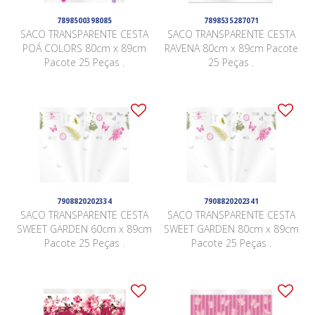
7898500398085
7898535287071
SACO TRANSPARENTE CESTA
SACO TRANSPARENTE CESTA
POÁ COLORS 80cm x 89cm
RAVENA 80cm x 89cm Pacote
Pacote 25 Peças .
25 Peças .
7908820202334
7908820202341
SACO TRANSPARENTE CESTA
SACO TRANSPARENTE CESTA
SWEET GARDEN 60cm x 89cm
SWEET GARDEN 80cm x 89cm
Pacote 25 Peças .
Pacote 25 Peças .