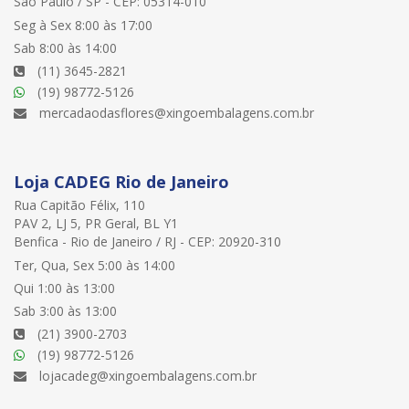
São Paulo / SP - CEP: 05314-010
Seg à Sex 8:00 às 17:00
Sab 8:00 às 14:00
(11) 3645-2821
(19) 98772-5126
mercadaodasflores@xingoembalagens.com.br
Loja CADEG Rio de Janeiro
Rua Capitão Félix, 110
PAV 2, LJ 5, PR Geral, BL Y1
Benfica - Rio de Janeiro / RJ - CEP: 20920-310
Ter, Qua, Sex 5:00 às 14:00
Qui 1:00 às 13:00
Sab 3:00 às 13:00
(21) 3900-2703
(19) 98772-5126
lojacadeg@xingoembalagens.com.br