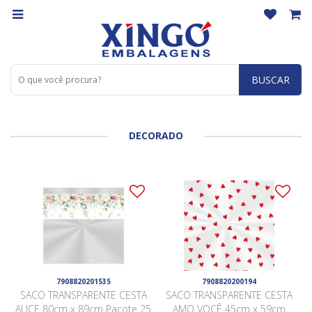
BUSCAR
DECORADO
7908820201535
7908820200194
SACO TRANSPARENTE CESTA
SACO TRANSPARENTE CESTA
ALICE 80cm x 89cm Pacote 25
AMO VOCÊ 45cm x 59cm