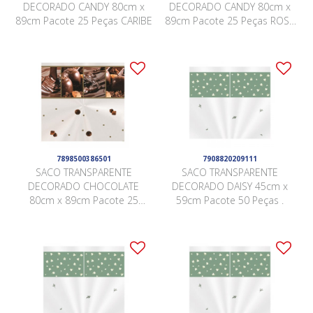
DECORADO CANDY 80cm x
DECORADO CANDY 80cm x
89cm Pacote 25 Peças CARIBE
89cm Pacote 25 Peças ROSA
QUARTZ
7898500386501
7908820209111
SACO TRANSPARENTE
SACO TRANSPARENTE
DECORADO CHOCOLATE
DECORADO DAISY 45cm x
80cm x 89cm Pacote 25
59cm Pacote 50 Peças .
Peças .