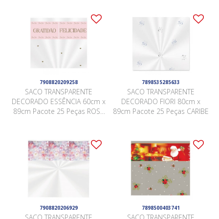
7908820209258
7898535285633
SACO TRANSPARENTE
SACO TRANSPARENTE
DECORADO ESSÊNCIA 60cm x
DECORADO FIORI 80cm x
89cm Pacote 25 Peças ROSA
89cm Pacote 25 Peças CARIBE
QUARTZ
7908820206929
7898500403741
SACO TRANSPARENTE
SACO TRANSPARENTE