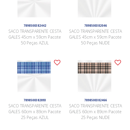
7898500382442
7898500382046
SACO TRANSPARENTE CESTA
SACO TRANSPARENTE CESTA
GALES 45cm x 59cm Pacote
GALES 45cm x 59cm Pacote
50 Peças AZUL
50 Peças NUDE
7898500382893
7898500382466
SACO TRANSPARENTE CESTA
SACO TRANSPARENTE CESTA
GALES 60cm x 89cm Pacote
GALES 60cm x 89cm Pacote
25 Peças AZUL
25 Peças NUDE