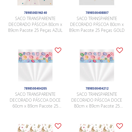
7898500396340
7898500408807
SACO TRANSPARENTE
SACO TRANSPARENTE
DECORADO PÁSCOA 80cm x
DECORADO PÁSCOA 80cm x
89cm Pacote 25 Peças AZUL
89cm Pacote 25 Peças GOLD
7898500404205
7898500404212
SACO TRANSPARENTE
SACO TRANSPARENTE
DECORADO PÁSCOA DOCE
DECORADO PÁSCOA DOCE
60cm x 89cm Pacote 25
80cm x 89cm Pacote 25
Peças .
Peças .