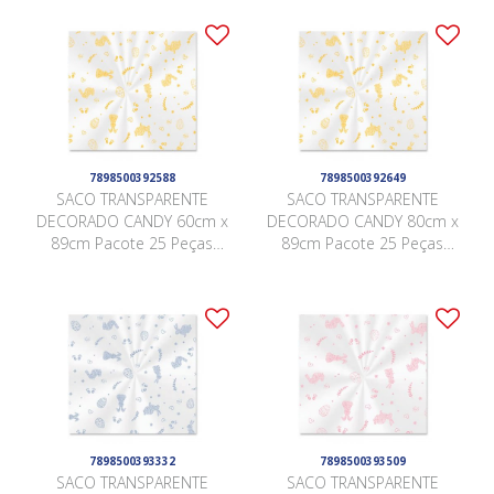
7898500392588
7898500392649
SACO TRANSPARENTE
SACO TRANSPARENTE
DECORADO CANDY 60cm x
DECORADO CANDY 80cm x
89cm Pacote 25 Peças
89cm Pacote 25 Peças
AMARELO
AMARELO
7898500393332
7898500393509
SACO TRANSPARENTE
SACO TRANSPARENTE