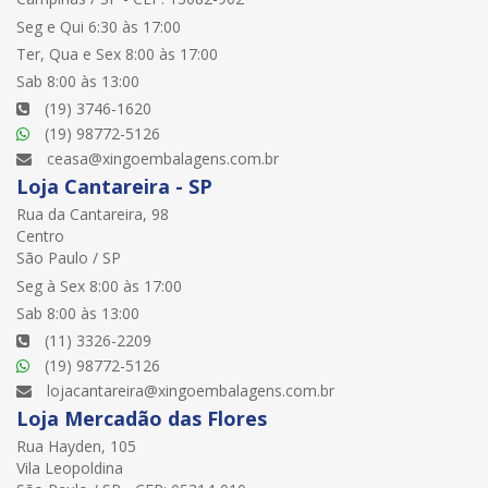
Seg e Qui 6:30 às 17:00
Ter, Qua e Sex 8:00 às 17:00
Sab 8:00 às 13:00
(19) 3746-1620
(19) 98772-5126
ceasa@xingoembalagens.com.br
Loja Cantareira - SP
Rua da Cantareira, 98
Centro
São Paulo / SP
Seg à Sex 8:00 às 17:00
Sab 8:00 às 13:00
(11) 3326-2209
(19) 98772-5126
lojacantareira@xingoembalagens.com.br
Loja Mercadão das Flores
Rua Hayden, 105
Vila Leopoldina