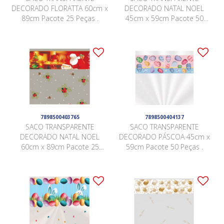
DECORADO FLORATTA 60cm x
DECORADO NATAL NOEL
89cm Pacote 25 Peças .
45cm x 59cm Pacote 50
Peças .
7898500403765
7898500404137
SACO TRANSPARENTE
SACO TRANSPARENTE
DECORADO NATAL NOEL
DECORADO PÁSCOA 45cm x
60cm x 89cm Pacote 25
59cm Pacote 50 Peças .
Peças .