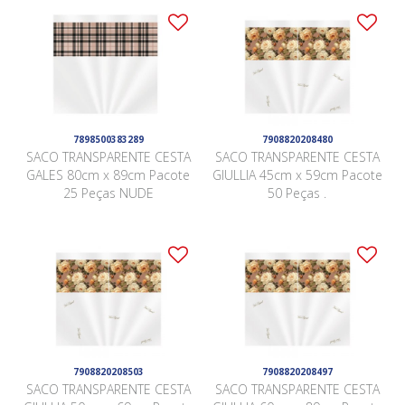
7898500383289
7908820208480
SACO TRANSPARENTE CESTA
SACO TRANSPARENTE CESTA
GALES 80cm x 89cm Pacote
GIULLIA 45cm x 59cm Pacote
25 Peças NUDE
50 Peças .
7908820208503
7908820208497
SACO TRANSPARENTE CESTA
SACO TRANSPARENTE CESTA