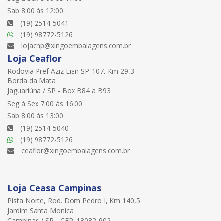
Sab 8:00 às 12:00
(19) 2514-5041
(19) 98772-5126
lojacnp@xingoembalagens.com.br
Loja Ceaflor
Rodovia Pref Aziz Lian SP-107, Km 29,3
Borda da Mata
Jaguariúna / SP - Box B84 a B93
Seg à Sex 7:00 às 16:00
Sab 8:00 às 13:00
(19) 2514-5040
(19) 98772-5126
ceaflor@xingoembalagens.com.br
Loja Ceasa Campinas
Pista Norte, Rod. Dom Pedro I, Km 140,5
Jardim Santa Monica
Campinas / SP - CEP: 13082-902