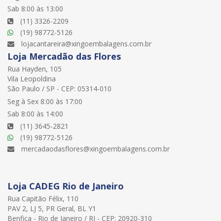
Sab 8:00 às 13:00
(11) 3326-2209
(19) 98772-5126
lojacantareira@xingoembalagens.com.br
Loja Mercadão das Flores
Rua Hayden, 105
Vila Leopoldina
São Paulo / SP - CEP: 05314-010
Seg à Sex 8:00 às 17:00
Sab 8:00 às 14:00
(11) 3645-2821
(19) 98772-5126
mercadaodasflores@xingoembalagens.com.br
Loja CADEG Rio de Janeiro
Rua Capitão Félix, 110
PAV 2, LJ 5, PR Geral, BL Y1
Benfica - Rio de Janeiro / RJ - CEP: 20920-310