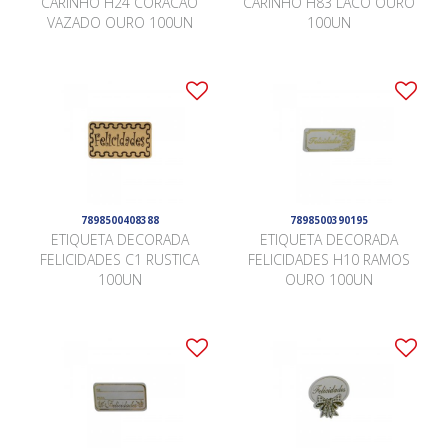
CARINHO H24 CORACAO
CARINHO H83 LACO OURO
VAZADO OURO 100UN
100UN
7898500408388
7898500390195
ETIQUETA DECORADA
ETIQUETA DECORADA
FELICIDADES C1 RUSTICA
FELICIDADES H10 RAMOS
100UN
OURO 100UN