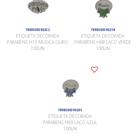
7898500390232
7898500390218
ETIQUETA DECORADA
ETIQUETA DECORADA
PARABENS H15 MUSICA OURO
PARABENS H68 LACO VERDE
100UN
100UN
7898500390201
ETIQUETA DECORADA
PARABENS H69 LACO AZUL
100UN