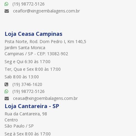
(19) 98772-5126
ceaflor@xingoembalagens.com.br
Loja Ceasa Campinas
Pista Norte, Rod. Dom Pedro I, Km 140,5
Jardim Santa Monica
Campinas / SP - CEP: 13082-902
Seg e Qui 6:30 às 17:00
Ter, Qua e Sex 8:00 às 17:00
Sab 8:00 às 13:00
(19) 3746-1620
(19) 98772-5126
ceasa@xingoembalagens.com.br
Loja Cantareira - SP
Rua da Cantareira, 98
Centro
São Paulo / SP
Seg à Sex 8:00 às 17:00