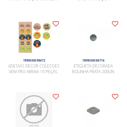
7898500398672
7898500386716
ADESIVO DECOR COLECOES
ETIQUETA DECORADA
VEM PRO ARRAIA 10 PEÇAS .
BOLINHA PRATA 200UN