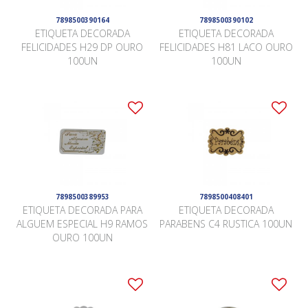
7898500390164
7898500390102
ETIQUETA DECORADA
ETIQUETA DECORADA
FELICIDADES H29 DP OURO
FELICIDADES H81 LACO OURO
100UN
100UN
7898500389953
7898500408401
ETIQUETA DECORADA PARA
ETIQUETA DECORADA
ALGUEM ESPECIAL H9 RAMOS
PARABENS C4 RUSTICA 100UN
OURO 100UN