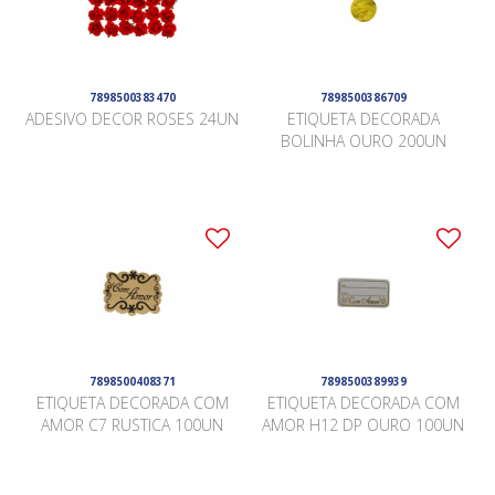
7898500383470
7898500386709
ADESIVO DECOR ROSES 24UN
ETIQUETA DECORADA
BOLINHA OURO 200UN
7898500408371
7898500389939
ETIQUETA DECORADA COM
ETIQUETA DECORADA COM
AMOR C7 RUSTICA 100UN
AMOR H12 DP OURO 100UN