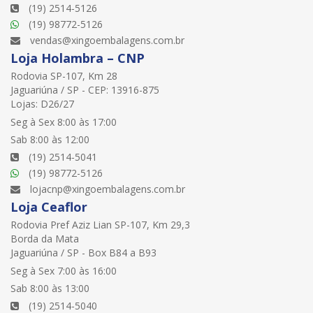
(19) 2514-5126
(19) 98772-5126
vendas@xingoembalagens.com.br
Loja Holambra – CNP
Rodovia SP-107, Km 28
Jaguariúna / SP - CEP: 13916-875
Lojas: D26/27
Seg à Sex 8:00 às 17:00
Sab 8:00 às 12:00
(19) 2514-5041
(19) 98772-5126
lojacnp@xingoembalagens.com.br
Loja Ceaflor
Rodovia Pref Aziz Lian SP-107, Km 29,3
Borda da Mata
Jaguariúna / SP - Box B84 a B93
Seg à Sex 7:00 às 16:00
Sab 8:00 às 13:00
(19) 2514-5040