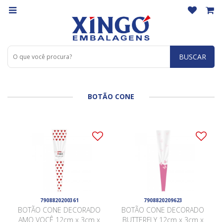
BUSCAR
BOTÃO CONE
7908820200361
7908820209623
BOTÃO CONE DECORADO
BOTÃO CONE DECORADO
AMO VOCÊ 12cm x 3cm x
BUTTERFLY 12cm x 3cm x