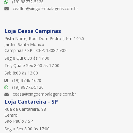
(19) 98772-5126
ceaflor@xingoembalagens.com.br
Loja Ceasa Campinas
Pista Norte, Rod. Dom Pedro I, Km 140,5
Jardim Santa Monica
Campinas / SP - CEP: 13082-902
Seg e Qui 6:30 às 17:00
Ter, Qua e Sex 8:00 às 17:00
Sab 8:00 às 13:00
(19) 3746-1620
(19) 98772-5126
ceasa@xingoembalagens.com.br
Loja Cantareira - SP
Rua da Cantareira, 98
Centro
São Paulo / SP
Seg à Sex 8:00 às 17:00