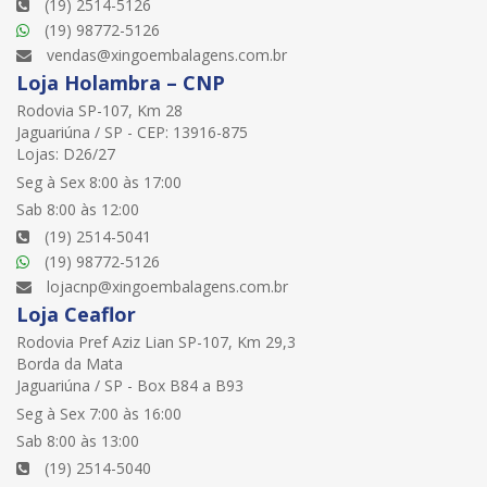
(19) 2514-5126
(19) 98772-5126
vendas@xingoembalagens.com.br
Loja Holambra – CNP
Rodovia SP-107, Km 28
Jaguariúna / SP - CEP: 13916-875
Lojas: D26/27
Seg à Sex 8:00 às 17:00
Sab 8:00 às 12:00
(19) 2514-5041
(19) 98772-5126
lojacnp@xingoembalagens.com.br
Loja Ceaflor
Rodovia Pref Aziz Lian SP-107, Km 29,3
Borda da Mata
Jaguariúna / SP - Box B84 a B93
Seg à Sex 7:00 às 16:00
Sab 8:00 às 13:00
(19) 2514-5040