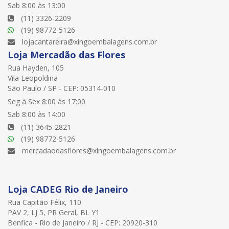
Sab 8:00 às 13:00
(11) 3326-2209
(19) 98772-5126
lojacantareira@xingoembalagens.com.br
Loja Mercadão das Flores
Rua Hayden, 105
Vila Leopoldina
São Paulo / SP - CEP: 05314-010
Seg à Sex 8:00 às 17:00
Sab 8:00 às 14:00
(11) 3645-2821
(19) 98772-5126
mercadaodasflores@xingoembalagens.com.br
Loja CADEG Rio de Janeiro
Rua Capitão Félix, 110
PAV 2, LJ 5, PR Geral, BL Y1
Benfica - Rio de Janeiro / RJ - CEP: 20920-310