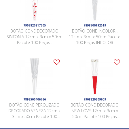
7908820217505
7898500392519
BOTÃO CONE DECORADO
BOTÃO CONE INCOLOR .
SINTONIA 12cm x 3cm x 50cm
12cm x 3cm x 50cm Pacote
Pacote 100 Peças .
100 Peças INCOLOR
7898500406766
7908820209609
BOTÃO CONE PEROLIZADO
BOTÃO CONE DECORADO
DECORADO VENEZA 12cm x
NEW LOVE 12cm x 3cm x
3cm x 50cm Pacote 100
50cm Pacote 100 Peças
Peças .
VERMELHO