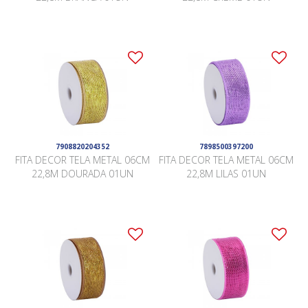
7908820204352
7898500397200
FITA DECOR TELA METAL 06CM
FITA DECOR TELA METAL 06CM
22,8M DOURADA 01UN
22,8M LILAS 01UN