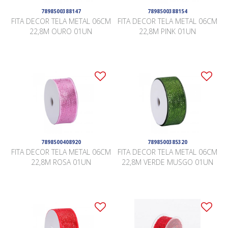
7898500388147
7898500388154
FITA DECOR TELA METAL 06CM
FITA DECOR TELA METAL 06CM
22,8M OURO 01UN
22,8M PINK 01UN
7898500408920
7898500385320
FITA DECOR TELA METAL 06CM
FITA DECOR TELA METAL 06CM
22,8M ROSA 01UN
22,8M VERDE MUSGO 01UN