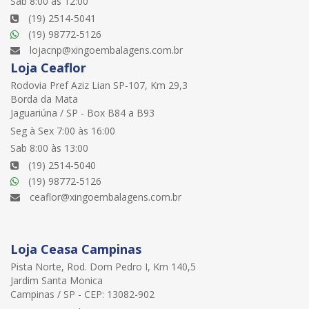
Sab 8:00 às 12:00
(19) 2514-5041
(19) 98772-5126
lojacnp@xingoembalagens.com.br
Loja Ceaflor
Rodovia Pref Aziz Lian SP-107, Km 29,3
Borda da Mata
Jaguariúna / SP - Box B84 a B93
Seg à Sex 7:00 às 16:00
Sab 8:00 às 13:00
(19) 2514-5040
(19) 98772-5126
ceaflor@xingoembalagens.com.br
Loja Ceasa Campinas
Pista Norte, Rod. Dom Pedro I, Km 140,5
Jardim Santa Monica
Campinas / SP - CEP: 13082-902