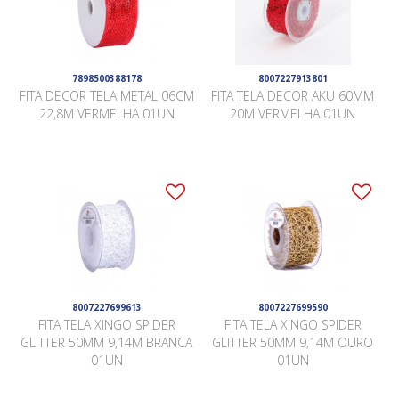
7898500388178
8007227913801
FITA DECOR TELA METAL 06CM
FITA TELA DECOR AKU 60MM
22,8M VERMELHA 01UN
20M VERMELHA 01UN
8007227699613
8007227699590
FITA TELA XINGO SPIDER
FITA TELA XINGO SPIDER
GLITTER 50MM 9,14M BRANCA
GLITTER 50MM 9,14M OURO
01UN
01UN