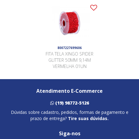
8007227699606
FITA TELA XINGO SPIDER
GLITTER 50MM 9,14M
VERMELHA 01UN
Atendimento E-Commerce
(19) 98772-5126
Dúvidas sobre cadastro, pedidos, formas de pagamento e
prazo de entrega?
Tire suas dúvidas.
Siga-nos