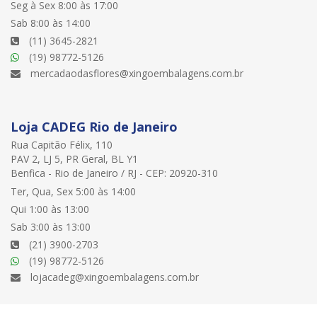
Seg à Sex 8:00 às 17:00
Sab 8:00 às 14:00
(11) 3645-2821
(19) 98772-5126
mercadaodasflores@xingoembalagens.com.br
Loja CADEG Rio de Janeiro
Rua Capitão Félix, 110
PAV 2, LJ 5, PR Geral, BL Y1
Benfica - Rio de Janeiro / RJ - CEP: 20920-310
Ter, Qua, Sex 5:00 às 14:00
Qui 1:00 às 13:00
Sab 3:00 às 13:00
(21) 3900-2703
(19) 98772-5126
lojacadeg@xingoembalagens.com.br