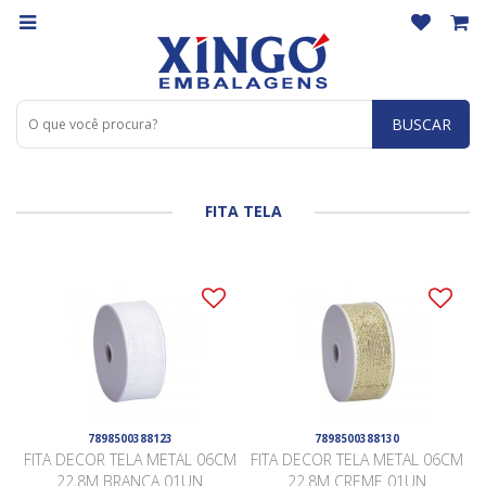
BUSCAR
FITA TELA
7898500388123
7898500388130
FITA DECOR TELA METAL 06CM
FITA DECOR TELA METAL 06CM
22,8M BRANCA 01UN
22,8M CREME 01UN