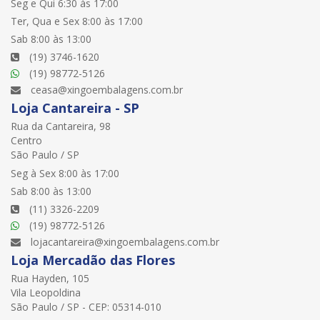
Seg e Qui 6:30 às 17:00
Ter, Qua e Sex 8:00 às 17:00
Sab 8:00 às 13:00
(19) 3746-1620
(19) 98772-5126
ceasa@xingoembalagens.com.br
Loja Cantareira - SP
Rua da Cantareira, 98
Centro
São Paulo / SP
Seg à Sex 8:00 às 17:00
Sab 8:00 às 13:00
(11) 3326-2209
(19) 98772-5126
lojacantareira@xingoembalagens.com.br
Loja Mercadão das Flores
Rua Hayden, 105
Vila Leopoldina
São Paulo / SP - CEP: 05314-010