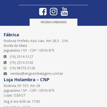
NOSSAS UNIDADES
Fábrica
Rodovia Prefeito Aziz Lian, Km 28,5 - S/N
Borda da Mata
Jaguariúna / SP - CEP: 13916-875
(19) 2514-5127
(19) 2514-5126
(19) 98772-5126
vendas@xingoembalagens.com.br
Loja Holambra – CNP
Rodovia SP-107, Km 28
Jaguariúna / SP - CEP: 13916-875
Lojas: D26/27
Seg à Sex 8:00 às 17:00