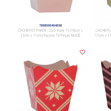
7898500404038
CACHEPOT PAPER . LISO Pote 15 (16cm x
CACHEPOT
17cm x 11cm) Pacote 10 Peças NUDE
17cm x 11