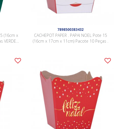
7898500383432
5 (16cm x
CACHEPOT PAPER . PAPAI NOEL Pote 15
as VERDE
(16cm x 17cm x 11cm) Pacote 10 Peças .