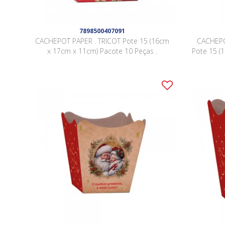
7898500407091
CACHEPOT PAPER . TRICOT Pote 15 (16cm
CACHEPO
x 17cm x 11cm) Pacote 10 Peças .
Pote 15 (