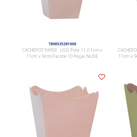
7898535281000
CACHEPOT PAPER . LISO Pote 11 (11cm x
CACHEPOT
11cm x 9cm) Pacote 10 Peças NUDE
11cm x 9