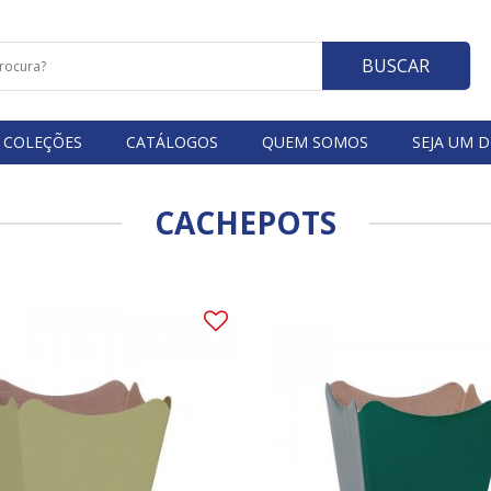
BUSCAR
COLEÇÕES
CATÁLOGOS
QUEM SOMOS
SEJA UM D
CACHEPOTS