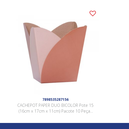
7898535287156
CACHEPOT PAPER DUO BICOLOR Pote 15
(16cm x 17cm x 11cm) Pacote 10 Peças
NUDE / NUDE