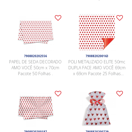
7908820202556
7908820200163
PAPEL DE SEDA DECORADO
POLI METALIZADO ELITE 50mc
AMO VOCÊ 50cm x 70cm
DUPLA FACE AMO VOCÊ 69cm
Pacote 50 Folhas .
x 69cm Pacote 25 Folhas
BRANCO / VERMELHO
7908820200187
7908820200729