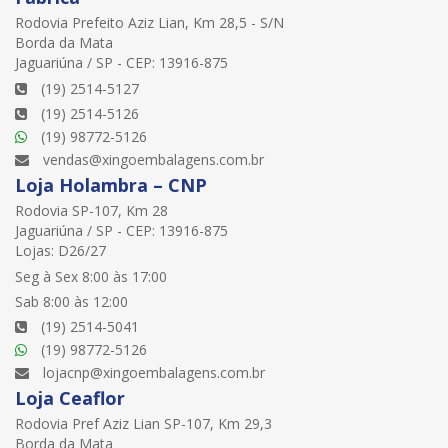
Rodovia Prefeito Aziz Lian, Km 28,5 - S/N
Borda da Mata
Jaguariúna / SP - CEP: 13916-875
(19) 2514-5127
(19) 2514-5126
(19) 98772-5126
vendas@xingoembalagens.com.br
Loja Holambra – CNP
Rodovia SP-107, Km 28
Jaguariúna / SP - CEP: 13916-875
Lojas: D26/27
Seg à Sex 8:00 às 17:00
Sab 8:00 às 12:00
(19) 2514-5041
(19) 98772-5126
lojacnp@xingoembalagens.com.br
Loja Ceaflor
Rodovia Pref Aziz Lian SP-107, Km 29,3
Borda da Mata