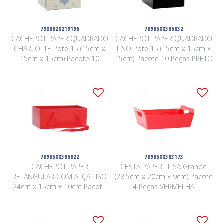
7908820219196
7898500385832
CACHEPOT PAPER QUADRADO
CACHEPOT PAPER QUADRADO
CHARLOTTE Pote 15 (15cm x
LISO Pote 15 (15cm x 15cm x
15cm x 15cm) Pacote 10
15cm) Pacote 10 Peças PRETO
Peças AZUL
7898500386822
7898500383173
CACHEPOT PAPER
CESTA PAPER . LISA Grande
RETANGULAR COM ALÇA LISO
(28,5cm x 20cm x 9cm) Pacote
24cm x 15cm x 10cm Pacote
4 Peças VERMELHA
5 Peças VERMELHO