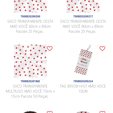
7908820200200
7908820200217
SACO TRANSPARENTE CESTA
SACO TRANSPARENTE CESTA
AMO VOCÊ 60cm x 89cm
AMO VOCÊ 80cm x 89cm
Pacote 25 Peças .
Pacote 25 Peças .
7908820201863
7908820200224
SACO TRANSPARENTE
TAG 9X5CM H/ST AMO VOCE
MULTIUSO AMO VOCÊ 10cm x
10UN
15cm Pacote 50 Peças .