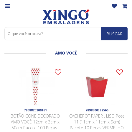
BUSCAR
AMO VOCÊ
7908820200361
7898500382565
BOTÃO CONE DECORADO
CACHEPOT PAPER . LISO Pote
AMO VOCÊ 12cm x 3cm x
11 (11cm x 11cm x 9cm)
50cm Pacote 100 Peças .
Pacote 10 Peças VERMELHO