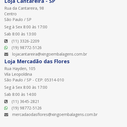
Loja Cantareira - SP
Rua da Cantareira, 98
Centro
São Paulo / SP
Seg à Sex 8:00 às 17:00
Sab 8:00 às 13:00
(11) 3326-2209
(19) 98772-5126
lojacantareira@xingoembalagens.com.br
Loja Mercadão das Flores
Rua Hayden, 105
Vila Leopoldina
São Paulo / SP - CEP: 05314-010
Seg à Sex 8:00 às 17:00
Sab 8:00 às 14:00
(11) 3645-2821
(19) 98772-5126
mercadaodasflores@xingoembalagens.com.br