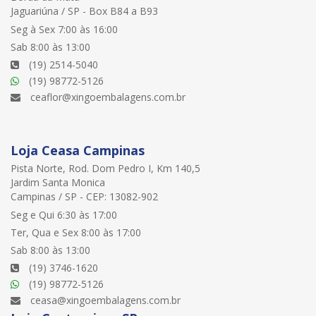
Jaguariúna / SP - Box B84 a B93
Seg à Sex 7:00 às 16:00
Sab 8:00 às 13:00
(19) 2514-5040
(19) 98772-5126
ceaflor@xingoembalagens.com.br
Loja Ceasa Campinas
Pista Norte, Rod. Dom Pedro I, Km 140,5
Jardim Santa Monica
Campinas / SP - CEP: 13082-902
Seg e Qui 6:30 às 17:00
Ter, Qua e Sex 8:00 às 17:00
Sab 8:00 às 13:00
(19) 3746-1620
(19) 98772-5126
ceasa@xingoembalagens.com.br