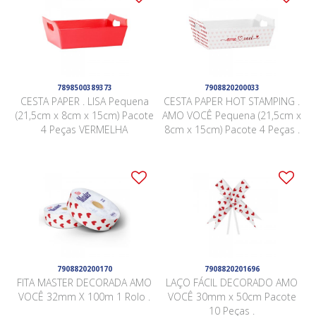
7898500389373
7908820200033
CESTA PAPER . LISA Pequena
CESTA PAPER HOT STAMPING .
(21,5cm x 8cm x 15cm) Pacote
AMO VOCÊ Pequena (21,5cm x
4 Peças VERMELHA
8cm x 15cm) Pacote 4 Peças .
7908820200170
7908820201696
FITA MASTER DECORADA AMO
LAÇO FÁCIL DECORADO AMO
VOCÊ 32mm X 100m 1 Rolo .
VOCÊ 30mm x 50cm Pacote
10 Peças .