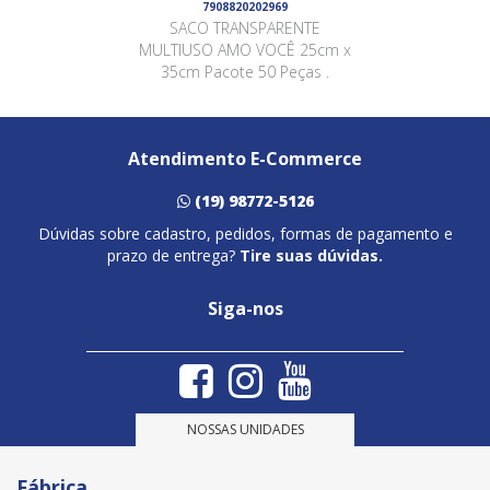
7908820202969
SACO TRANSPARENTE
MULTIUSO AMO VOCÊ 25cm x
35cm Pacote 50 Peças .
Atendimento E-Commerce
(19) 98772-5126
Dúvidas sobre cadastro, pedidos, formas de pagamento e
prazo de entrega?
Tire suas dúvidas.
Siga-nos
NOSSAS UNIDADES
Fábrica