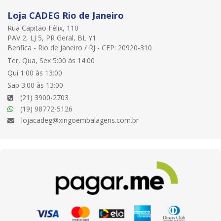
Loja CADEG Rio de Janeiro
Rua Capitão Félix, 110
PAV 2, LJ 5, PR Geral, BL Y1
Benfica - Rio de Janeiro / RJ - CEP: 20920-310
Ter, Qua, Sex 5:00 às 14:00
Qui 1:00 às 13:00
Sab 3:00 às 13:00
(21) 3900-2703
(19) 98772-5126
lojacadeg@xingoembalagens.com.br