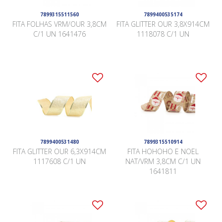
7899315511560
7899400535174
FITA FOLHAS VRM/OUR 3,8CM
FITA GLITTER OUR 3,8X914CM
C/1 UN 1641476
1118078 C/1 UN
7899400531480
7899315510914
FITA GLITTER OUR 6,3X914CM
FITA HOHOHO E NOEL
1117608 C/1 UN
NAT/VRM 3,8CM C/1 UN
1641811