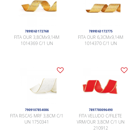
7899363172768
7899363172775
FITA OUR 3,8CMx9,14M
FITA OUR 6,3CMx9,14M
1014369 C/1 UN
1014370 C/1 UN
7909107854086
7897780096490
FITA RISCAS MRF 3,8CM C/1
FITA VELUDO C/FILETE
UN 1750341
VRM/OUR 3,8CM C/1 UN
210912