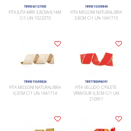
7899363127003
7899315509840
FITA JUTA MRR 3,8CMx9,14M
FITA MISSONI NATURAL/BRA
C/1 UN 1022070
3,8CM C/1 UN 1641715
7899315509826
7897780096391
FITA MISSONI NATURAL/BRA
FITA VELUDO C/FILETE
6,3CM C/1 UN 1641714
VRM/OUR 6,3CM C/1 UN
210911