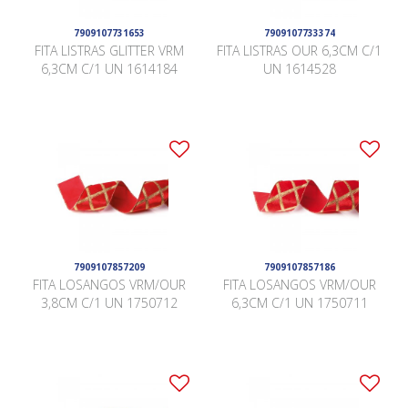
7909107731653
7909107733374
FITA LISTRAS GLITTER VRM
FITA LISTRAS OUR 6,3CM C/1
6,3CM C/1 UN 1614184
UN 1614528
7909107857209
7909107857186
FITA LOSANGOS VRM/OUR
FITA LOSANGOS VRM/OUR
3,8CM C/1 UN 1750712
6,3CM C/1 UN 1750711