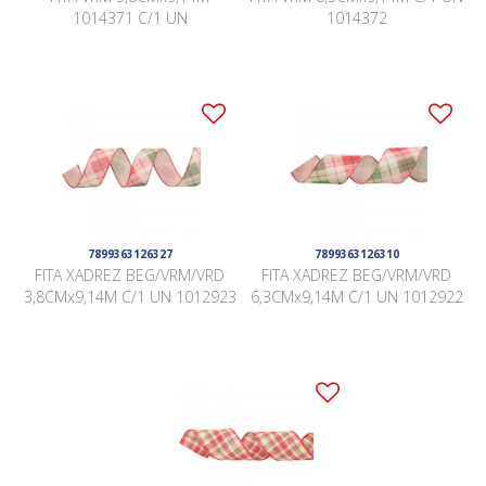
1014371 C/1 UN
1014372
7899363126327
7899363126310
FITA XADREZ BEG/VRM/VRD
FITA XADREZ BEG/VRM/VRD
3,8CMx9,14M C/1 UN 1012923
6,3CMx9,14M C/1 UN 1012922