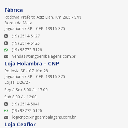
Fábrica
Rodovia Prefeito Aziz Lian, Km 28,5 - S/N
Borda da Mata
Jaguariúna / SP - CEP: 13916-875
(19) 2514-5127
(19) 2514-5126
(19) 98772-5126
vendas@xingoembalagens.com.br
Loja Holambra – CNP
Rodovia SP-107, Km 28
Jaguariúna / SP - CEP: 13916-875
Lojas: D26/27
Seg à Sex 8:00 às 17:00
Sab 8:00 às 12:00
(19) 2514-5041
(19) 98772-5126
lojacnp@xingoembalagens.com.br
Loja Ceaflor