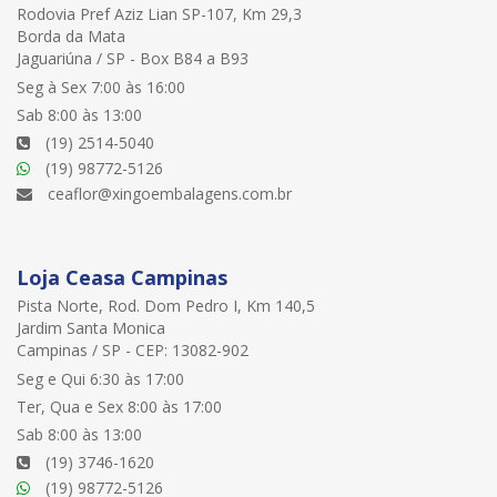
Rodovia Pref Aziz Lian SP-107, Km 29,3
Borda da Mata
Jaguariúna / SP - Box B84 a B93
Seg à Sex 7:00 às 16:00
Sab 8:00 às 13:00
(19) 2514-5040
(19) 98772-5126
ceaflor@xingoembalagens.com.br
Loja Ceasa Campinas
Pista Norte, Rod. Dom Pedro I, Km 140,5
Jardim Santa Monica
Campinas / SP - CEP: 13082-902
Seg e Qui 6:30 às 17:00
Ter, Qua e Sex 8:00 às 17:00
Sab 8:00 às 13:00
(19) 3746-1620
(19) 98772-5126