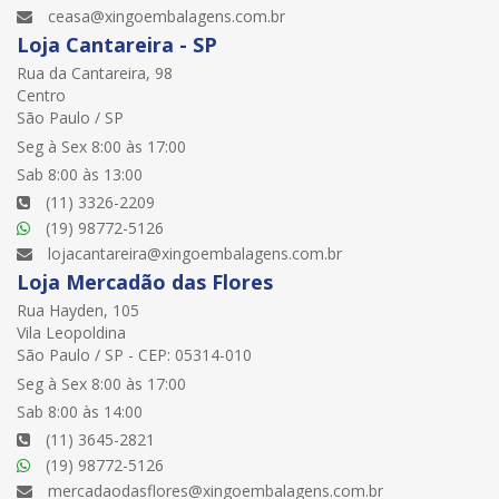
ceasa@xingoembalagens.com.br
Loja Cantareira - SP
Rua da Cantareira, 98
Centro
São Paulo / SP
Seg à Sex 8:00 às 17:00
Sab 8:00 às 13:00
(11) 3326-2209
(19) 98772-5126
lojacantareira@xingoembalagens.com.br
Loja Mercadão das Flores
Rua Hayden, 105
Vila Leopoldina
São Paulo / SP - CEP: 05314-010
Seg à Sex 8:00 às 17:00
Sab 8:00 às 14:00
(11) 3645-2821
(19) 98772-5126
mercadaodasflores@xingoembalagens.com.br