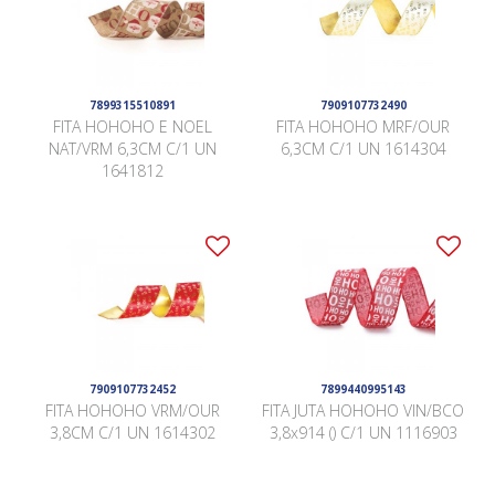
7899315510891
7909107732490
FITA HOHOHO E NOEL
FITA HOHOHO MRF/OUR
NAT/VRM 6,3CM C/1 UN
6,3CM C/1 UN 1614304
1641812
7909107732452
7899440995143
FITA HOHOHO VRM/OUR
FITA JUTA HOHOHO VIN/BCO
3,8CM C/1 UN 1614302
3,8x914 () C/1 UN 1116903