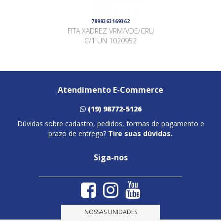
7899363169362
FITA XADREZ VRM/VDE/CRU
C/1 UN 1020952
Atendimento E-Commerce
(19) 98772-5126
Dúvidas sobre cadastro, pedidos, formas de pagamento e
prazo de entrega?
Tire suas dúvidas.
Siga-nos
NOSSAS UNIDADES