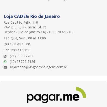
Loja CADEG Rio de Janeiro
Rua Capitão Félix, 110
PAV 2, LJ 5, PR Geral, BL Y1
Benfica - Rio de Janeiro / RJ - CEP: 20920-310
Ter, Qua, Sex 5:00 às 14:00
Qui 1:00 às 13:00
Sab 3:00 às 13:00
(21) 3900-2703
(19) 98772-5126
lojacadeg@xingoembalagens.com.br