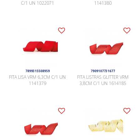
C/1 UN 1022071
1141380
7899315508959
7909107731677
FITA LISA VRM 6,3CM C/1 UN
FITA LISTRAS GLITTER VRM
1141379
3,8CM C/1 UN 1614185