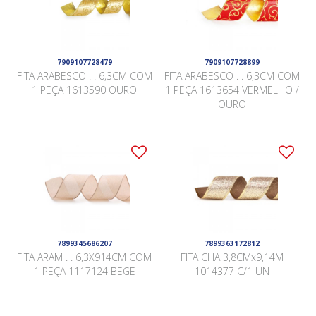
7909107728479
7909107728899
FITA ARABESCO . . 6,3CM COM
FITA ARABESCO . . 6,3CM COM
1 PEÇA 1613590 OURO
1 PEÇA 1613654 VERMELHO /
OURO
7899345686207
7899363172812
FITA ARAM . . 6,3X914CM COM
FITA CHA 3,8CMx9,14M
1 PEÇA 1117124 BEGE
1014377 C/1 UN