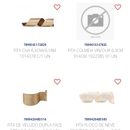
7899363172829
7899613347823
FITA CHA 6,3CMx9,14M
FITA COLMEIA VIN/OUR 6,3CM
1014378 C/1 UN
914CM 1922385 01 UN
7899420483516
7899420483585
FITA DE VELUDO DUPLA FACE
FITA FLOCO DE NEVE