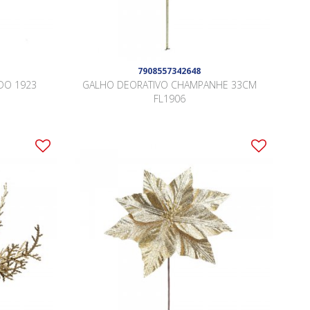
7908557342648
DO 1923
GALHO DEORATIVO CHAMPANHE 33CM
FL1906