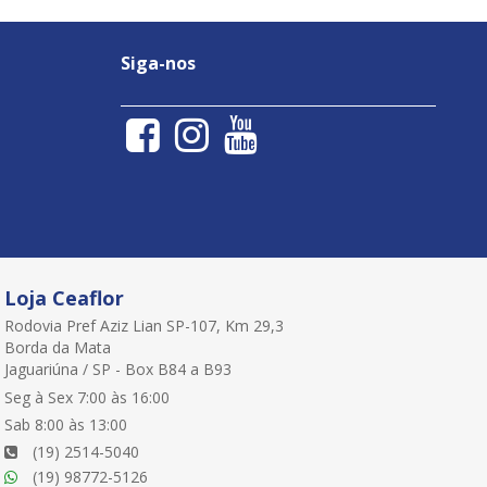
Siga-nos
Loja Ceaflor
Rodovia Pref Aziz Lian SP-107, Km 29,3
Borda da Mata
Jaguariúna / SP - Box B84 a B93
Seg à Sex 7:00 às 16:00
Sab 8:00 às 13:00
(19) 2514-5040
(19) 98772-5126