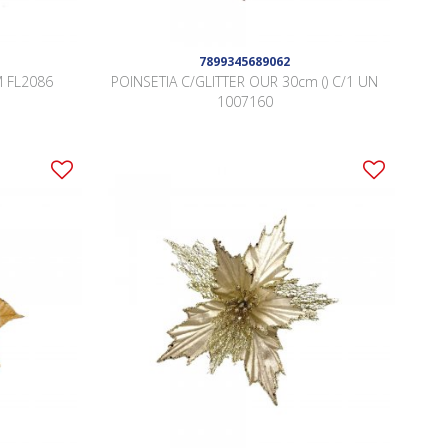
7899345689062
 FL2086
POINSETIA C/GLITTER OUR 30cm () C/1 UN
1007160