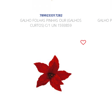
7899233317282
GALHO FOLHAS PINHAS OUR (GALHOS
GALHO P
CURTOS) C/1 UN 1593859