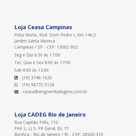
Loja Ceasa Campinas
Pista Norte, Rod. Dom Pedro I, Km 140,5
Jardim Santa Monica
Campinas / SP - CEP: 13082-902
Seg e Qui 6:30 às 17:00
Ter, Qua e Sex 8:00 às 17:00
Sab 8:00 às 13:00
(19) 3746-1620
(19) 98772-5126
ceasa@xingoembalagens.com.br
Loja CADEG Rio de Janeiro
Rua Capitão Félix, 110
PAV 2, LJ 5, PR Geral, BL Y1
Benfica - Rio de Janeiro / RJ - CEP: 20920-310