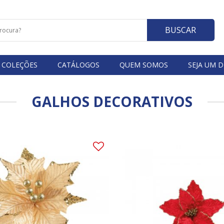
BUSCAR
COLEÇÕES
CATÁLOGOS
QUEM SOMOS
SEJA UM D
GALHOS DECORATIVOS