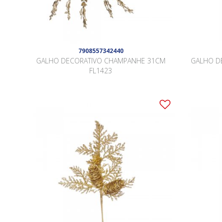
7908557342440
GALHO DECORATIVO CHAMPANHE 31CM
GALHO D
FL1423