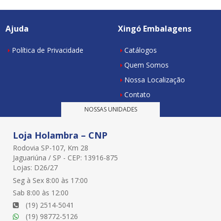
Ajuda
Xingó Embalagens
Política de Privacidade
Catálogos
Quem Somos
Nossa Localização
Contato
NOSSAS UNIDADES
Loja Holambra – CNP
Rodovia SP-107, Km 28
Jaguariúna / SP - CEP: 13916-875
Lojas: D26/27
Seg à Sex 8:00 às 17:00
Sab 8:00 às 12:00
(19) 2514-5041
(19) 98772-5126