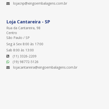
lojacnp@xingoembalagens.com.br
Loja Cantareira - SP
Rua da Cantareira, 98
Centro
São Paulo / SP
Seg à Sex 8:00 às 17:00
Sab 8:00 às 13:00
(11) 3326-2209
(19) 98772-5126
lojacantareira@xingoembalagens.com.br