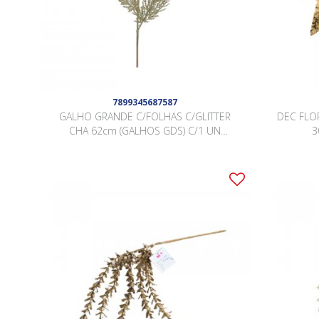
7899345687587
GALHO GRANDE C/FOLHAS C/GLITTER
DEC FLO
CHA 62cm (GALHOS GDS) C/1 UN
3
1006835