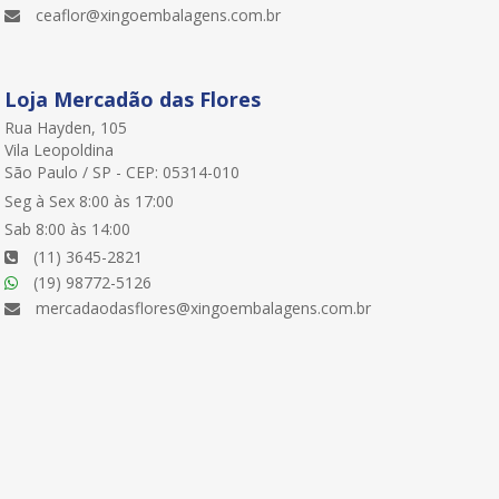
ceaflor@xingoembalagens.com.br
Loja Mercadão das Flores
Rua Hayden, 105
Vila Leopoldina
São Paulo / SP - CEP: 05314-010
Seg à Sex 8:00 às 17:00
Sab 8:00 às 14:00
(11) 3645-2821
(19) 98772-5126
mercadaodasflores@xingoembalagens.com.br