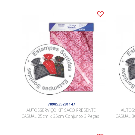
7898535281147
AUTOSSERVIÇO KIT SACO PRESENTE
AUTOSS
CASUAL 25cm x 35cm Conjunto 3 Peças .
CASUAL 30