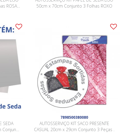
has ROSA
50cm x 70cm Conjunto 3 Folhas ROXO
7898500380080
E SEDA
AUTOSSERVIÇO KIT SACO PRESENTE
 Conjunto
CASUAL 20cm x 29cm Conjunto 3 Peças .