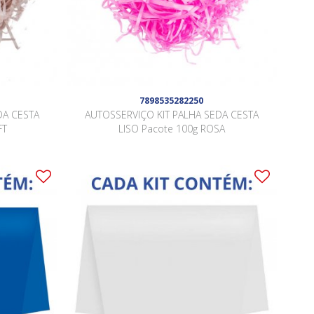
7898535282250
DA CESTA
AUTOSSERVIÇO KIT PALHA SEDA CESTA
FT
LISO Pacote 100g ROSA