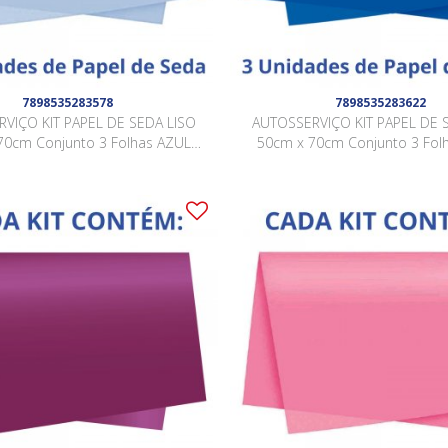
7898535283578
7898535283622
VIÇO KIT PAPEL DE SEDA LISO
AUTOSSERVIÇO KIT PAPEL DE 
70cm Conjunto 3 Folhas AZUL
50cm x 70cm Conjunto 3 Fol
CLARO
ESCURO