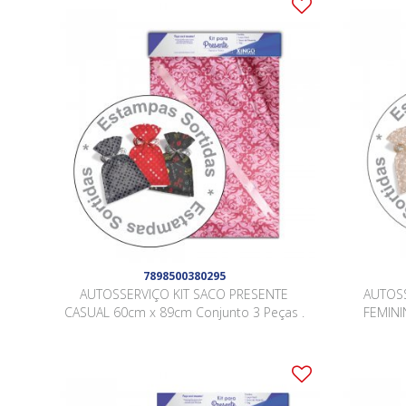
7898500380295
AUTOSSERVIÇO KIT SACO PRESENTE
AUTOSS
CASUAL 60cm x 89cm Conjunto 3 Peças .
FEMINI