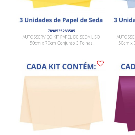
7898535283585
AUTOSSERVIÇO KIT PAPEL DE SEDA LISO
AUTOSSER
50cm x 70cm Conjunto 3 Folhas
50cm x 
AMARELO CANÁRIO