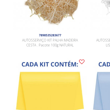
7898535283677
AUTOSSERVIÇO KIT PALHA MADEIRA
AUTOSSE
CESTA . Pacote 100g NATURAL
LI