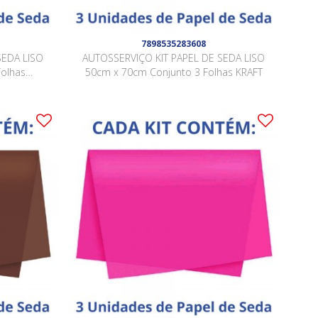
7898535283608
SEDA LISO
AUTOSSERVIÇO KIT PAPEL DE SEDA LISO
Folhas
50cm x 70cm Conjunto 3 Folhas KRAFT