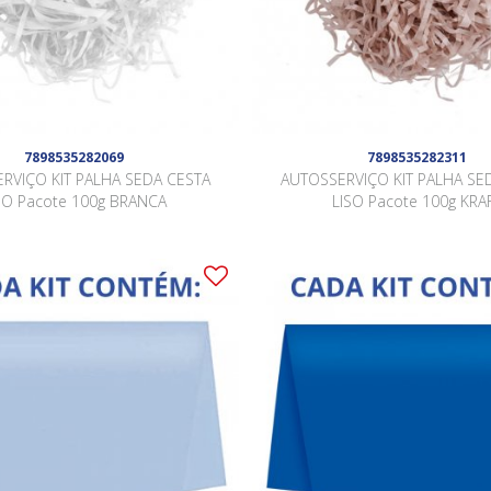
7898535282069
7898535282311
RVIÇO KIT PALHA SEDA CESTA
AUTOSSERVIÇO KIT PALHA SE
SO Pacote 100g BRANCA
LISO Pacote 100g KRA