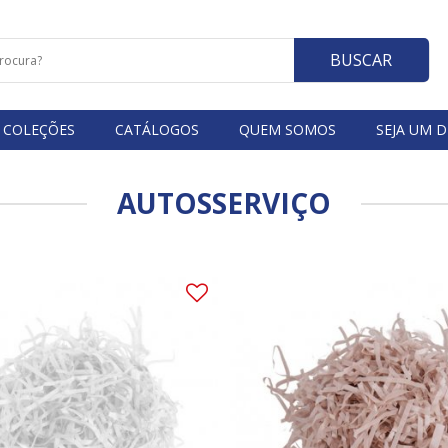
BUSCAR
COLEÇÕES
CATÁLOGOS
QUEM SOMOS
SEJA UM D
AUTOSSERVIÇO