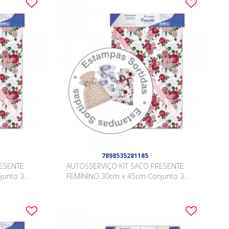
7898535281185
RESENTE
AUTOSSERVIÇO KIT SACO PRESENTE
junto 3
FEMININO 30cm x 45cm Conjunto 3
Peças .