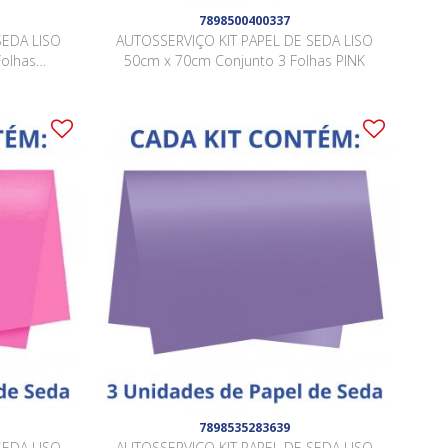
7898500400337
SEDA LISO
AUTOSSERVIÇO KIT PAPEL DE SEDA LISO
Folhas
50cm x 70cm Conjunto 3 Folhas PINK
7898535283639
SEDA LISO
AUTOSSERVIÇO KIT PAPEL DE SEDA LISO