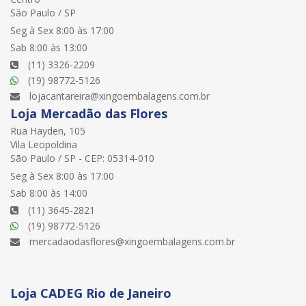
São Paulo / SP
Seg à Sex 8:00 às 17:00
Sab 8:00 às 13:00
(11) 3326-2209
(19) 98772-5126
lojacantareira@xingoembalagens.com.br
Loja Mercadão das Flores
Rua Hayden, 105
Vila Leopoldina
São Paulo / SP - CEP: 05314-010
Seg à Sex 8:00 às 17:00
Sab 8:00 às 14:00
(11) 3645-2821
(19) 98772-5126
mercadaodasflores@xingoembalagens.com.br
Loja CADEG Rio de Janeiro