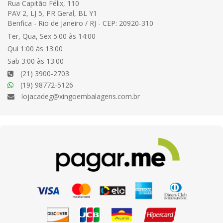
Rua Capitão Félix, 110
PAV 2, LJ 5, PR Geral, BL Y1
Benfica - Rio de Janeiro / RJ - CEP: 20920-310
Ter, Qua, Sex 5:00 às 14:00
Qui 1:00 às 13:00
Sab 3:00 às 13:00
(21) 3900-2703
(19) 98772-5126
lojacadeg@xingoembalagens.com.br