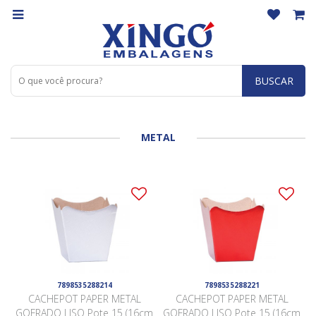
BUSCAR
METAL
7898535288214
7898535288221
CACHEPOT PAPER METAL
CACHEPOT PAPER METAL
GOFRADO LISO Pote 15 (16cm
GOFRADO LISO Pote 15 (16cm