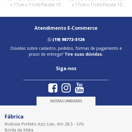
x 17cm x 11cm) Pacote 10
x 17cm x 11cm) Pacote 10
Peças PRATA
Peças VERMELHO
Atendimento E-Commerce
(19) 98772-5126
Dúvidas sobre cadastro, pedidos, formas de pagamento e
prazo de entrega?
Tire suas dúvidas.
Siga-nos
NOSSAS UNIDADES
Fábrica
Rodovia Prefeito Aziz Lian, Km 28,5 - S/N
Borda da Mata