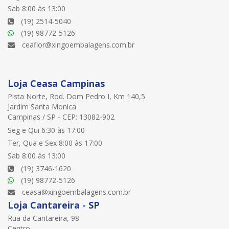
Sab 8:00 às 13:00
(19) 2514-5040
(19) 98772-5126
ceaflor@xingoembalagens.com.br
Loja Ceasa Campinas
Pista Norte, Rod. Dom Pedro I, Km 140,5
Jardim Santa Monica
Campinas / SP - CEP: 13082-902
Seg e Qui 6:30 às 17:00
Ter, Qua e Sex 8:00 às 17:00
Sab 8:00 às 13:00
(19) 3746-1620
(19) 98772-5126
ceasa@xingoembalagens.com.br
Loja Cantareira - SP
Rua da Cantareira, 98
Centro