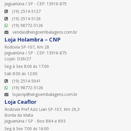
Jaguariúna / SP - CEP: 13916-875
(19) 2514-5127
(19) 2514-5126
(19) 98772-5126
vendas@xingoembalagens.com.br
Loja Holambra – CNP
Rodovia SP-107, Km 28
Jaguariúna / SP - CEP: 13916-875
Lojas: D26/27
Seg à Sex 8:00 às 17:00
Sab 8:00 às 12:00
(19) 2514-5041
(19) 98772-5126
lojacnp@xingoembalagens.com.br
Loja Ceaflor
Rodovia Pref Aziz Lian SP-107, Km 29,3
Borda da Mata
Jaguariúna / SP - Box B84 a B93
Seg à Sex 7:00 às 16:00