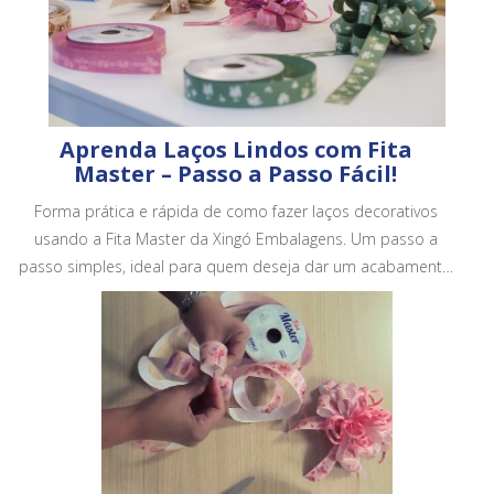
Aprenda Laços Lindos com Fita
Master – Passo a Passo Fácil!
Forma prática e rápida de como fazer laços decorativos
usando a Fita Master da Xingó Embalagens. Um passo a
passo simples, ideal para quem deseja dar um acabamento
mais bonito e profissional em embalagens, cestas e
presentes.