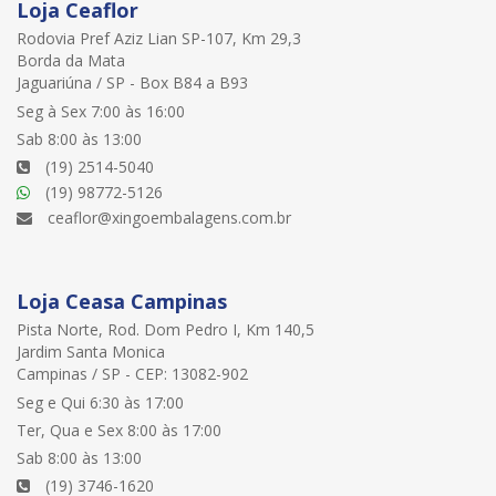
Loja Ceaflor
Rodovia Pref Aziz Lian SP-107, Km 29,3
Borda da Mata
Jaguariúna / SP - Box B84 a B93
Seg à Sex 7:00 às 16:00
Sab 8:00 às 13:00
(19) 2514-5040
(19) 98772-5126
ceaflor@xingoembalagens.com.br
Loja Ceasa Campinas
Pista Norte, Rod. Dom Pedro I, Km 140,5
Jardim Santa Monica
Campinas / SP - CEP: 13082-902
Seg e Qui 6:30 às 17:00
Ter, Qua e Sex 8:00 às 17:00
Sab 8:00 às 13:00
(19) 3746-1620