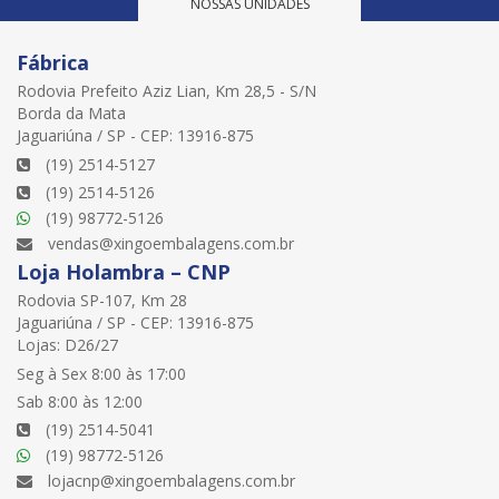
NOSSAS UNIDADES
Fábrica
Rodovia Prefeito Aziz Lian, Km 28,5 - S/N
Borda da Mata
Jaguariúna / SP - CEP: 13916-875
(19) 2514-5127
(19) 2514-5126
(19) 98772-5126
vendas@xingoembalagens.com.br
Loja Holambra – CNP
Rodovia SP-107, Km 28
Jaguariúna / SP - CEP: 13916-875
Lojas: D26/27
Seg à Sex 8:00 às 17:00
Sab 8:00 às 12:00
(19) 2514-5041
(19) 98772-5126
lojacnp@xingoembalagens.com.br