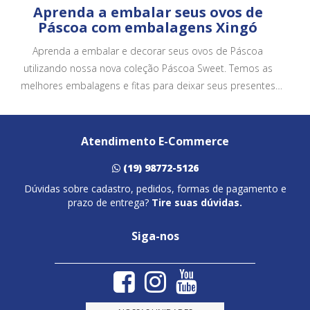
Aprenda a embalar seus ovos de
Páscoa com embalagens Xingó
Aprenda a embalar e decorar seus ovos de Páscoa
utilizando nossa nova coleção Páscoa Sweet. Temos as
melhores embalagens e fitas para deixar seus presentes
ainda mais bonitos e atrativos.
Atendimento E-Commerce
(19) 98772-5126
Dúvidas sobre cadastro, pedidos, formas de pagamento e
prazo de entrega?
Tire suas dúvidas.
Siga-nos