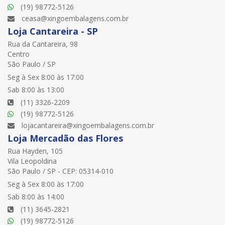
(19) 98772-5126
ceasa@xingoembalagens.com.br
Loja Cantareira - SP
Rua da Cantareira, 98
Centro
São Paulo / SP
Seg à Sex 8:00 às 17:00
Sab 8:00 às 13:00
(11) 3326-2209
(19) 98772-5126
lojacantareira@xingoembalagens.com.br
Loja Mercadão das Flores
Rua Hayden, 105
Vila Leopoldina
São Paulo / SP - CEP: 05314-010
Seg à Sex 8:00 às 17:00
Sab 8:00 às 14:00
(11) 3645-2821
(19) 98772-5126