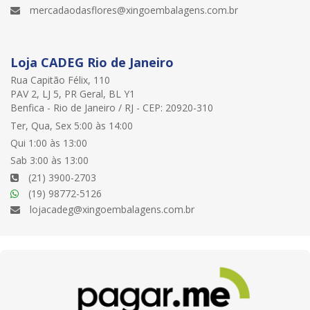
mercadaodasflores@xingoembalagens.com.br
Loja CADEG Rio de Janeiro
Rua Capitão Félix, 110
PAV 2, LJ 5, PR Geral, BL Y1
Benfica - Rio de Janeiro / RJ - CEP: 20920-310
Ter, Qua, Sex 5:00 às 14:00
Qui 1:00 às 13:00
Sab 3:00 às 13:00
(21) 3900-2703
(19) 98772-5126
lojacadeg@xingoembalagens.com.br