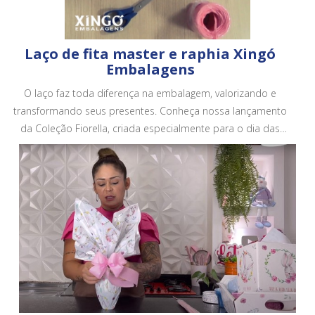
Laço de fita master e raphia Xingó
Embalagens
O laço faz toda diferença na embalagem, valorizando e
transformando seus presentes. Conheça nossa lançamento
da Coleção Fiorella, criada especialmente para o dia das
mães. Conheça todos os nossos produtos em no site.