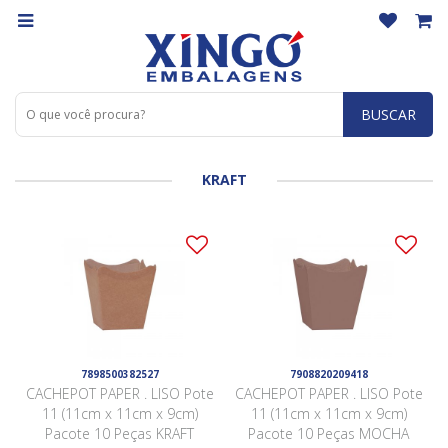
BUSCAR
KRAFT
7898500382527
7908820209418
CACHEPOT PAPER . LISO Pote
CACHEPOT PAPER . LISO Pote
11 (11cm x 11cm x 9cm)
11 (11cm x 11cm x 9cm)
Pacote 10 Peças KRAFT
Pacote 10 Peças MOCHA