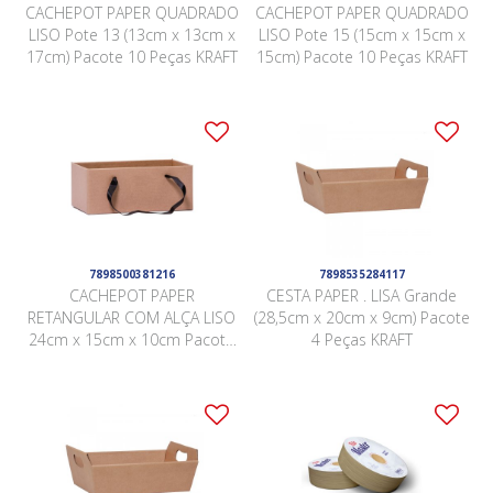
CACHEPOT PAPER QUADRADO
CACHEPOT PAPER QUADRADO
LISO Pote 13 (13cm x 13cm x
LISO Pote 15 (15cm x 15cm x
17cm) Pacote 10 Peças KRAFT
15cm) Pacote 10 Peças KRAFT
7898500381216
7898535284117
CACHEPOT PAPER
CESTA PAPER . LISA Grande
RETANGULAR COM ALÇA LISO
(28,5cm x 20cm x 9cm) Pacote
24cm x 15cm x 10cm Pacote
4 Peças KRAFT
5 Peças KRAFT