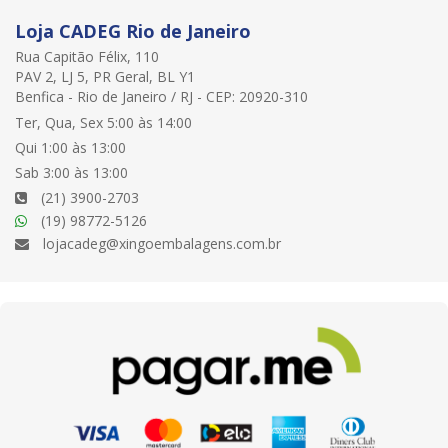
Loja CADEG Rio de Janeiro
Rua Capitão Félix, 110
PAV 2, LJ 5, PR Geral, BL Y1
Benfica - Rio de Janeiro / RJ - CEP: 20920-310
Ter, Qua, Sex 5:00 às 14:00
Qui 1:00 às 13:00
Sab 3:00 às 13:00
(21) 3900-2703
(19) 98772-5126
lojacadeg@xingoembalagens.com.br