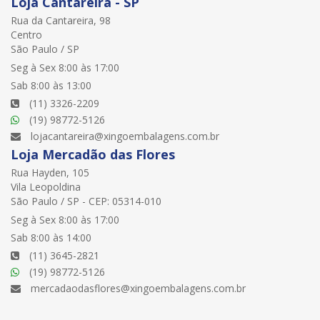
Loja Cantareira - SP
Rua da Cantareira, 98
Centro
São Paulo / SP
Seg à Sex 8:00 às 17:00
Sab 8:00 às 13:00
(11) 3326-2209
(19) 98772-5126
lojacantareira@xingoembalagens.com.br
Loja Mercadão das Flores
Rua Hayden, 105
Vila Leopoldina
São Paulo / SP - CEP: 05314-010
Seg à Sex 8:00 às 17:00
Sab 8:00 às 14:00
(11) 3645-2821
(19) 98772-5126
mercadaodasflores@xingoembalagens.com.br