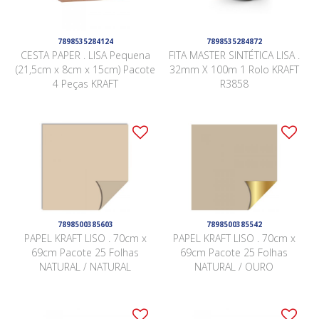
7898535284124
7898535284872
CESTA PAPER . LISA Pequena
FITA MASTER SINTÉTICA LISA .
(21,5cm x 8cm x 15cm) Pacote
32mm X 100m 1 Rolo KRAFT
4 Peças KRAFT
R3858
7898500385603
7898500385542
PAPEL KRAFT LISO . 70cm x
PAPEL KRAFT LISO . 70cm x
69cm Pacote 25 Folhas
69cm Pacote 25 Folhas
NATURAL / NATURAL
NATURAL / OURO