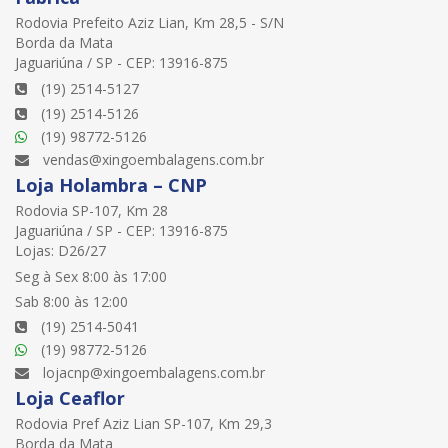
Rodovia Prefeito Aziz Lian, Km 28,5 - S/N
Borda da Mata
Jaguariúna / SP - CEP: 13916-875
(19) 2514-5127
(19) 2514-5126
(19) 98772-5126
vendas@xingoembalagens.com.br
Loja Holambra – CNP
Rodovia SP-107, Km 28
Jaguariúna / SP - CEP: 13916-875
Lojas: D26/27
Seg à Sex 8:00 às 17:00
Sab 8:00 às 12:00
(19) 2514-5041
(19) 98772-5126
lojacnp@xingoembalagens.com.br
Loja Ceaflor
Rodovia Pref Aziz Lian SP-107, Km 29,3
Borda da Mata