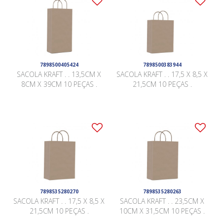
7898500405424
7898500383944
SACOLA KRAFT . . 13,5CM X
SACOLA KRAFT . . 17,5 X 8,5 X
8CM X 39CM 10 PEÇAS .
21,5CM 10 PEÇAS .
7898535280270
7898535280263
SACOLA KRAFT . . 17,5 X 8,5 X
SACOLA KRAFT . . 23,5CM X
21,5CM 10 PEÇAS .
10CM X 31,5CM 10 PEÇAS .