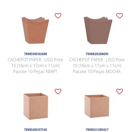
7898500382688
7908820208695
CACHEPOT PAPER . LISO Pote
CACHEPOT PAPER . LISO Pote
15 (16cm x 17cm x 11cm)
15 (16cm x 17cm x 11cm)
Pacote 10 Peças KRAFT
Pacote 10 Peças MOCHA
7898500387300
7898535285657