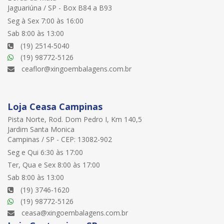
Jaguariúna / SP - Box B84 a B93
Seg à Sex 7:00 às 16:00
Sab 8:00 às 13:00
(19) 2514-5040
(19) 98772-5126
ceaflor@xingoembalagens.com.br
Loja Ceasa Campinas
Pista Norte, Rod. Dom Pedro I, Km 140,5
Jardim Santa Monica
Campinas / SP - CEP: 13082-902
Seg e Qui 6:30 às 17:00
Ter, Qua e Sex 8:00 às 17:00
Sab 8:00 às 13:00
(19) 3746-1620
(19) 98772-5126
ceasa@xingoembalagens.com.br