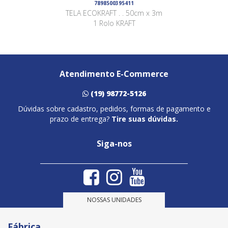
7898500395411
TELA ECOKRAFT . . 50cm x 3m
1 Rolo KRAFT
Atendimento E-Commerce
(19) 98772-5126
Dúvidas sobre cadastro, pedidos, formas de pagamento e
prazo de entrega?
Tire suas dúvidas.
Siga-nos
NOSSAS UNIDADES
Fábrica