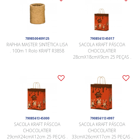
7898500409125
7908561345017
RAPHIA MASTER SINTÉTICA LISA
SACOLA KRAFT PÁSCOA
. 100m 1 Rolo KRAFT R3858
CHOCOLATIER
28cmX18cmX9cm 25 PEÇAS .
7908561345000
7908561134997
SACOLA KRAFT PÁSCOA
SACOLA KRAFT PÁSCOA
CHOCOLATIER
CHOCOLATIER
29cmX24cmX12cm 25 PEÇAS .
33cmX26cmX17cm 25 PEÇAS .