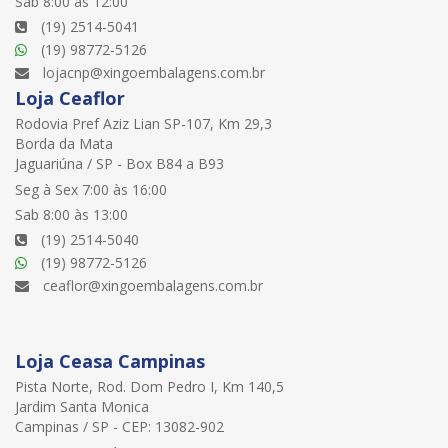
Sab 8:00 às 12:00
(19) 2514-5041
(19) 98772-5126
lojacnp@xingoembalagens.com.br
Loja Ceaflor
Rodovia Pref Aziz Lian SP-107, Km 29,3
Borda da Mata
Jaguariúna / SP - Box B84 a B93
Seg à Sex 7:00 às 16:00
Sab 8:00 às 13:00
(19) 2514-5040
(19) 98772-5126
ceaflor@xingoembalagens.com.br
Loja Ceasa Campinas
Pista Norte, Rod. Dom Pedro I, Km 140,5
Jardim Santa Monica
Campinas / SP - CEP: 13082-902