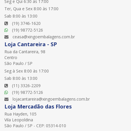
Seg e Qui 6:30 às 17:00
Ter, Qua e Sex 8:00 às 17:00
Sab 8:00 às 13:00
(19) 3746-1620
(19) 98772-5126
ceasa@xingoembalagens.com.br
Loja Cantareira - SP
Rua da Cantareira, 98
Centro
São Paulo / SP
Seg à Sex 8:00 às 17:00
Sab 8:00 às 13:00
(11) 3326-2209
(19) 98772-5126
lojacantareira@xingoembalagens.com.br
Loja Mercadão das Flores
Rua Hayden, 105
Vila Leopoldina
São Paulo / SP - CEP: 05314-010