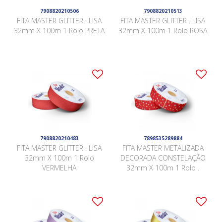
7908820210506
7908820210513
FITA MASTER GLITTER . LISA
FITA MASTER GLITTER . LISA
32mm X 100m 1 Rolo PRETA
32mm X 100m 1 Rolo ROSA
7908820210483
7898535289884
FITA MASTER GLITTER . LISA
FITA MASTER METALIZADA
32mm X 100m 1 Rolo
DECORADA CONSTELAÇÃO
VERMELHA
32mm X 100m 1 Rolo .