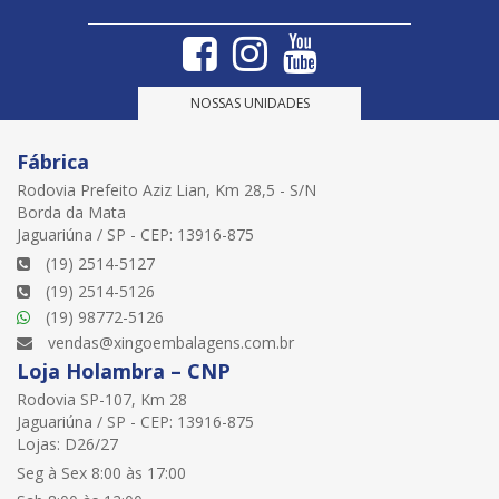
NOSSAS UNIDADES
Fábrica
Rodovia Prefeito Aziz Lian, Km 28,5 - S/N
Borda da Mata
Jaguariúna / SP - CEP: 13916-875
(19) 2514-5127
(19) 2514-5126
(19) 98772-5126
vendas@xingoembalagens.com.br
Loja Holambra – CNP
Rodovia SP-107, Km 28
Jaguariúna / SP - CEP: 13916-875
Lojas: D26/27
Seg à Sex 8:00 às 17:00