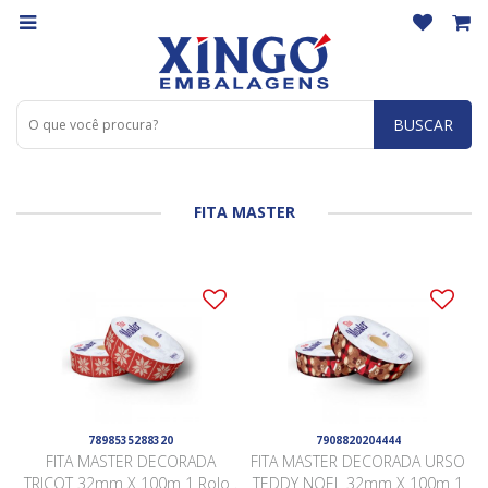
BUSCAR
FITA MASTER
7898535288320
7908820204444
FITA MASTER DECORADA
FITA MASTER DECORADA URSO
TRICOT 32mm X 100m 1 Rolo .
TEDDY NOEL 32mm X 100m 1