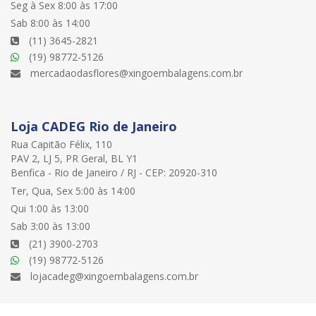
Seg à Sex 8:00 às 17:00
Sab 8:00 às 14:00
(11) 3645-2821
(19) 98772-5126
mercadaodasflores@xingoembalagens.com.br
Loja CADEG Rio de Janeiro
Rua Capitão Félix, 110
PAV 2, LJ 5, PR Geral, BL Y1
Benfica - Rio de Janeiro / RJ - CEP: 20920-310
Ter, Qua, Sex 5:00 às 14:00
Qui 1:00 às 13:00
Sab 3:00 às 13:00
(21) 3900-2703
(19) 98772-5126
lojacadeg@xingoembalagens.com.br