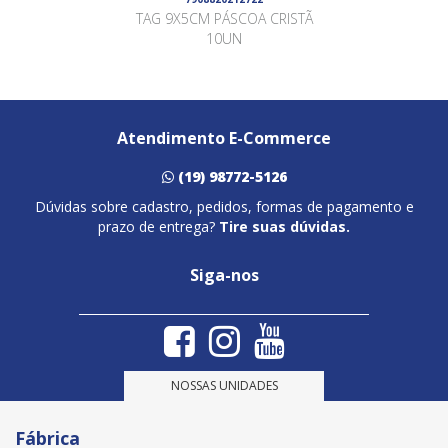
TAG 9X5CM PÁSCOA CRISTÃ
10UN
Atendimento E-Commerce
(19) 98772-5126
Dúvidas sobre cadastro, pedidos, formas de pagamento e
prazo de entrega?
Tire suas dúvidas.
Siga-nos
NOSSAS UNIDADES
Fábrica