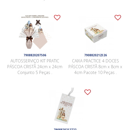
7908820207506
7908820212326
AUTOSSERVIÇO KIT PRATIC
CAIXA PRACTICE 4 DOCES
PÁSCOA CRISTÃ 24cm x 24cm
PÁSCOA CRISTÃ 8cm x 8cm x
Conjunto 5 Peças .
4cm Pacote 10 Peças .
7908820212722