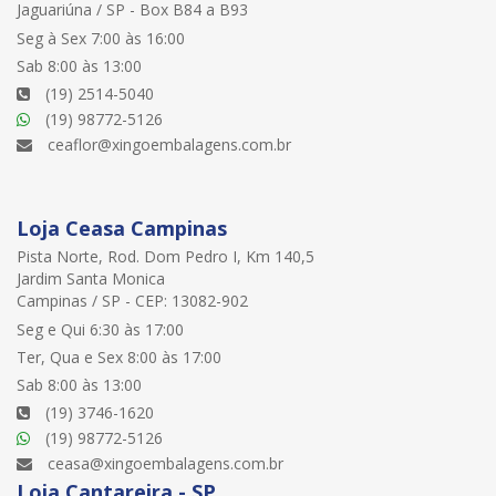
Jaguariúna / SP - Box B84 a B93
Seg à Sex 7:00 às 16:00
Sab 8:00 às 13:00
(19) 2514-5040
(19) 98772-5126
ceaflor@xingoembalagens.com.br
Loja Ceasa Campinas
Pista Norte, Rod. Dom Pedro I, Km 140,5
Jardim Santa Monica
Campinas / SP - CEP: 13082-902
Seg e Qui 6:30 às 17:00
Ter, Qua e Sex 8:00 às 17:00
Sab 8:00 às 13:00
(19) 3746-1620
(19) 98772-5126
ceasa@xingoembalagens.com.br
Loja Cantareira - SP