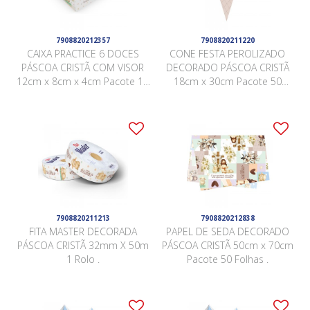
7908820212357
7908820211220
CAIXA PRACTICE 6 DOCES
CONE FESTA PEROLIZADO
PÁSCOA CRISTÃ COM VISOR
DECORADO PÁSCOA CRISTÃ
12cm x 8cm x 4cm Pacote 10
18cm x 30cm Pacote 50
Peças .
Peças .
7908820211213
7908820212838
FITA MASTER DECORADA
PAPEL DE SEDA DECORADO
PÁSCOA CRISTÃ 32mm X 50m
PÁSCOA CRISTÃ 50cm x 70cm
1 Rolo .
Pacote 50 Folhas .