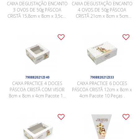
CAIXA DEGUSTAÇÃO ENCANTO
CAIXA DEGUSTAÇÃO ENCANTO
3 OVOS DE 50g PÁSCOA
4 OVOS DE 50g PÁSCOA
CRISTÃ 15,8cm x 8cm x 3,5cm
CRISTÃ 21cm x 8cm x 5cm
Pacote 10 Peças .
Pacote 10 Peças .
7908820212340
7908820212333
CAIXA PRACTICE 4 DOCES
CAIXA PRACTICE 6 DOCES
PÁSCOA CRISTÃ COM VISOR
PÁSCOA CRISTÃ 12cm x 8cm x
8cm x 8cm x 4cm Pacote 10
4cm Pacote 10 Peças .
Peças .