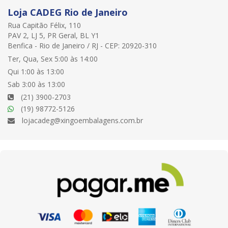
Loja CADEG Rio de Janeiro
Rua Capitão Félix, 110
PAV 2, LJ 5, PR Geral, BL Y1
Benfica - Rio de Janeiro / RJ - CEP: 20920-310
Ter, Qua, Sex 5:00 às 14:00
Qui 1:00 às 13:00
Sab 3:00 às 13:00
(21) 3900-2703
(19) 98772-5126
lojacadeg@xingoembalagens.com.br