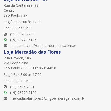
Rua da Cantareira, 98
Centro
São Paulo / SP
Seg à Sex 8:00 às 17:00
Sab 8:00 às 13:00
(11) 3326-2209
(19) 98772-5126
lojacantareira@xingoembalagens.com.br
Loja Mercadão das Flores
Rua Hayden, 105
Vila Leopoldina
São Paulo / SP - CEP: 05314-010
Seg à Sex 8:00 às 17:00
Sab 8:00 às 14:00
(11) 3645-2821
(19) 98772-5126
mercadaodasflores@xingoembalagens.com.br