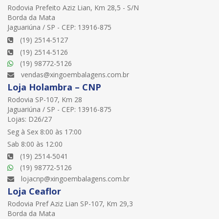
Rodovia Prefeito Aziz Lian, Km 28,5 - S/N
Borda da Mata
Jaguariúna / SP - CEP: 13916-875
(19) 2514-5127
(19) 2514-5126
(19) 98772-5126
vendas@xingoembalagens.com.br
Loja Holambra – CNP
Rodovia SP-107, Km 28
Jaguariúna / SP - CEP: 13916-875
Lojas: D26/27
Seg à Sex 8:00 às 17:00
Sab 8:00 às 12:00
(19) 2514-5041
(19) 98772-5126
lojacnp@xingoembalagens.com.br
Loja Ceaflor
Rodovia Pref Aziz Lian SP-107, Km 29,3
Borda da Mata