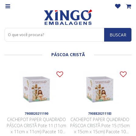
BUSCAR
PÁSCOA CRISTÃ
7908820211190
7908820211183
CACHEPOT PAPER QUADRADO
CACHEPOT PAPER QUADRADO
PÁSCOA CRISTÃ Pote 11 (11cm
PÁSCOA CRISTÃ Pote 15 (15cm
x 11cm x 11cm) Pacote 10
x 15cm x 15cm) Pacote 10