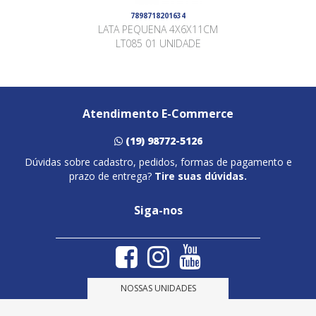
7898718201634
LATA PEQUENA 4X6X11CM
LT085 01 UNIDADE
Atendimento E-Commerce
(19) 98772-5126
Dúvidas sobre cadastro, pedidos, formas de pagamento e
prazo de entrega?
Tire suas dúvidas.
Siga-nos
NOSSAS UNIDADES