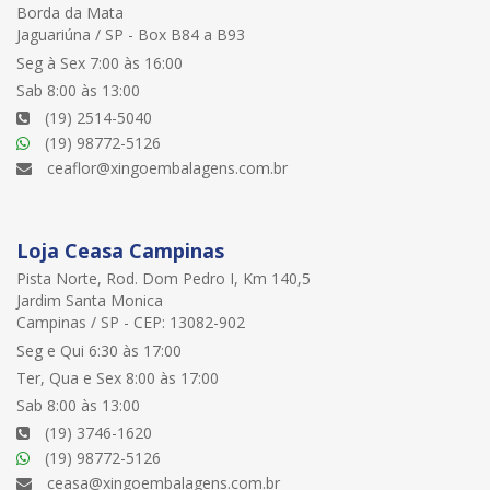
Borda da Mata
Jaguariúna / SP - Box B84 a B93
Seg à Sex 7:00 às 16:00
Sab 8:00 às 13:00
(19) 2514-5040
(19) 98772-5126
ceaflor@xingoembalagens.com.br
Loja Ceasa Campinas
Pista Norte, Rod. Dom Pedro I, Km 140,5
Jardim Santa Monica
Campinas / SP - CEP: 13082-902
Seg e Qui 6:30 às 17:00
Ter, Qua e Sex 8:00 às 17:00
Sab 8:00 às 13:00
(19) 3746-1620
(19) 98772-5126
ceasa@xingoembalagens.com.br