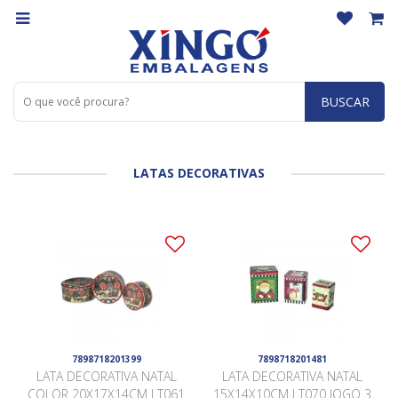
BUSCAR
LATAS DECORATIVAS
7898718201399
7898718201481
LATA DECORATIVA NATAL
LATA DECORATIVA NATAL
COLOR 20X17X14CM LT061
15X14X10CM LT070 JOGO 3