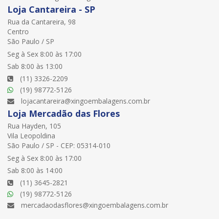
Loja Cantareira - SP
Rua da Cantareira, 98
Centro
São Paulo / SP
Seg à Sex 8:00 às 17:00
Sab 8:00 às 13:00
(11) 3326-2209
(19) 98772-5126
lojacantareira@xingoembalagens.com.br
Loja Mercadão das Flores
Rua Hayden, 105
Vila Leopoldina
São Paulo / SP - CEP: 05314-010
Seg à Sex 8:00 às 17:00
Sab 8:00 às 14:00
(11) 3645-2821
(19) 98772-5126
mercadaodasflores@xingoembalagens.com.br