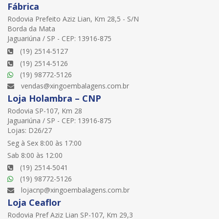
Fábrica
Rodovia Prefeito Aziz Lian, Km 28,5 - S/N
Borda da Mata
Jaguariúna / SP - CEP: 13916-875
(19) 2514-5127
(19) 2514-5126
(19) 98772-5126
vendas@xingoembalagens.com.br
Loja Holambra – CNP
Rodovia SP-107, Km 28
Jaguariúna / SP - CEP: 13916-875
Lojas: D26/27
Seg à Sex 8:00 às 17:00
Sab 8:00 às 12:00
(19) 2514-5041
(19) 98772-5126
lojacnp@xingoembalagens.com.br
Loja Ceaflor
Rodovia Pref Aziz Lian SP-107, Km 29,3