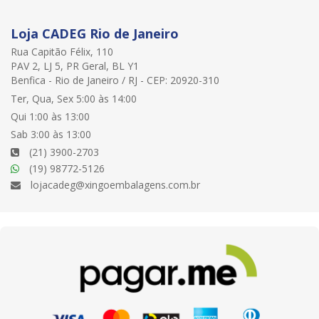
Loja CADEG Rio de Janeiro
Rua Capitão Félix, 110
PAV 2, LJ 5, PR Geral, BL Y1
Benfica - Rio de Janeiro / RJ - CEP: 20920-310
Ter, Qua, Sex 5:00 às 14:00
Qui 1:00 às 13:00
Sab 3:00 às 13:00
(21) 3900-2703
(19) 98772-5126
lojacadeg@xingoembalagens.com.br