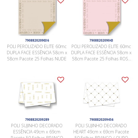
7908820209036
7908820209043
POLI PEROLIZADO ELITE 60mc
POLI PEROLIZADO ELITE 60mc
DUPLA FACE ESSÊNCIA 58cm x
DUPLA FACE ESSÊNCIA 58cm x
58cm Pacote 25 Folhas NUDE
58cm Pacote 25 Folhas ROSA
QUARTZ
7908820209289
7908820209456
POLI SUJINHO DECORADO
POLI SUJINHO DECORADO
ESSÊNCIA 49cm x 69cm
HEART 49cm x 69cm Pacote
Pacote 50 Folhas BRANCO
50 Folhas BRANCO / OURO