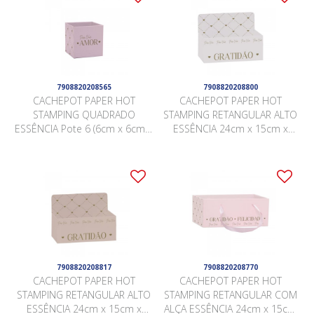
7908820208565
7908820208800
CACHEPOT PAPER HOT
CACHEPOT PAPER HOT
STAMPING QUADRADO
STAMPING RETANGULAR ALTO
ESSÊNCIA Pote 6 (6cm x 6cm x
ESSÊNCIA 24cm x 15cm x
5,5cm) Pacote 10 Peças ROSA
10cm x 17cm Pacote 5 Peças
QUARTZ
BRANCO
7908820208817
7908820208770
CACHEPOT PAPER HOT
CACHEPOT PAPER HOT
STAMPING RETANGULAR ALTO
STAMPING RETANGULAR COM
ESSÊNCIA 24cm x 15cm x
ALÇA ESSÊNCIA 24cm x 15cm