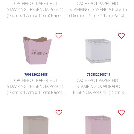
CACHEPOT PAPER HOT
CACHEPOT PAPER HOT
STAMPING . ESSÊNCIA Pote 15
STAMPING . ESSÊNCIA Pote 15
(16cm x 17cm x 11cm) Pacote
(16cm x 17cm x 11cm) Pacote
10 Peças BRANCO
10 Peças NUDE
7908820208688
7908820208749
CACHEPOT PAPER HOT
CACHEPOT PAPER HOT
STAMPING . ESSÊNCIA Pote 15
STAMPING QUADRADO
(16cm x 17cm x 11cm) Pacote
ESSÊNCIA Pote 15 (15cm x
10 Peças ROSA QUARTZ
15cm x 15cm) Pacote 10
Peças BRANCO