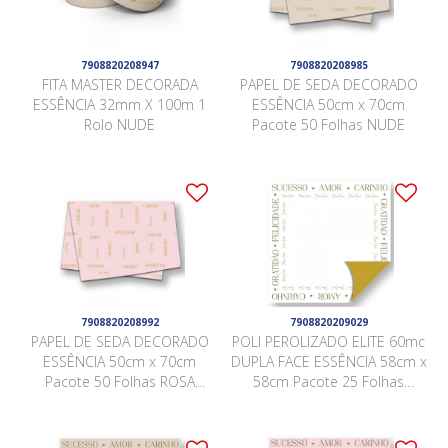
7908820208947
7908820208985
FITA MASTER DECORADA
PAPEL DE SEDA DECORADO
ESSÊNCIA 32mm X 100m 1
ESSÊNCIA 50cm x 70cm
Rolo NUDE
Pacote 50 Folhas NUDE
7908820208992
7908820209029
PAPEL DE SEDA DECORADO
POLI PEROLIZADO ELITE 60mc
ESSÊNCIA 50cm x 70cm
DUPLA FACE ESSÊNCIA 58cm x
Pacote 50 Folhas ROSA
58cm Pacote 25 Folhas
QUARTZ
BRANCO