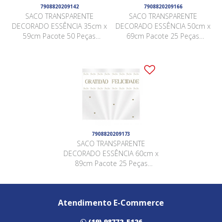
7908820209142
7908820209166
SACO TRANSPARENTE
SACO TRANSPARENTE
DECORADO ESSÊNCIA 35cm x
DECORADO ESSÊNCIA 50cm x
59cm Pacote 50 Peças
69cm Pacote 25 Peças
BRANCO
BRANCO
7908820209173
SACO TRANSPARENTE
DECORADO ESSÊNCIA 60cm x
89cm Pacote 25 Peças
BRANCO
Atendimento E-Commerce
(19) 98772-5126