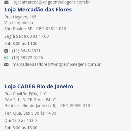
lojacantareira@xingoembalagens.com.br
Loja Mercadão das Flores
Rua Hayden, 105
Vila Leopoldina
São Paulo / SP - CEP: 05314-010
Seg à Sex 8:00 às 17:00
Sab 8:00 às 14:00
(11) 3645-2821
(19) 98772-5126
mercadaodasflores@xingoembalagens.com.br
Loja CADEG Rio de Janeiro
Rua Capitão Félix, 110
PAV 2, LJ 5, PR Geral, BL Y1
Benfica - Rio de Janeiro / RJ - CEP: 20920-310
Ter, Qua, Sex 5:00 às 14:00
Qui 1:00 às 13:00
Sab 3:00 às 13:00