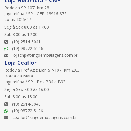
Loja Holambra – CNP
Rodovia SP-107, Km 28
Jaguariúna / SP - CEP: 13916-875
Lojas: D26/27
Seg à Sex 8:00 às 17:00
Sab 8:00 às 12:00
(19) 2514-5041
(19) 98772-5126
lojacnp@xingoembalagens.com.br
Loja Ceaflor
Rodovia Pref Aziz Lian SP-107, Km 29,3
Borda da Mata
Jaguariúna / SP - Box B84 a B93
Seg à Sex 7:00 às 16:00
Sab 8:00 às 13:00
(19) 2514-5040
(19) 98772-5126
ceaflor@xingoembalagens.com.br