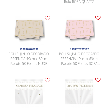
Rolo ROSA QUARTZ
7908820209296
7908820209302
POLI SUJINHO DECORADO
POLI SUJINHO DECORADO
ESSÊNCIA 49cm x 69cm
ESSÊNCIA 49cm x 69cm
Pacote 50 Folhas NUDE
Pacote 50 Folhas ROSA
QUARTZ