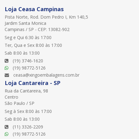
Loja Ceasa Campinas
Pista Norte, Rod. Dom Pedro I, Km 140,5
Jardim Santa Monica
Campinas / SP - CEP: 13082-902
Seg e Qui 6:30 às 17:00
Ter, Qua e Sex 8:00 às 17:00
Sab 8:00 às 13:00
(19) 3746-1620
(19) 98772-5126
ceasa@xingoembalagens.com.br
Loja Cantareira - SP
Rua da Cantareira, 98
Centro
São Paulo / SP
Seg à Sex 8:00 às 17:00
Sab 8:00 às 13:00
(11) 3326-2209
(19) 98772-5126