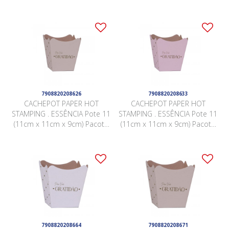
10 Peças BRANCO
7908820208626
7908820208633
CACHEPOT PAPER HOT
CACHEPOT PAPER HOT
STAMPING . ESSÊNCIA Pote 11
STAMPING . ESSÊNCIA Pote 11
(11cm x 11cm x 9cm) Pacote
(11cm x 11cm x 9cm) Pacote
10 Peças NUDE
10 Peças ROSA QUARTZ
7908820208664
7908820208671