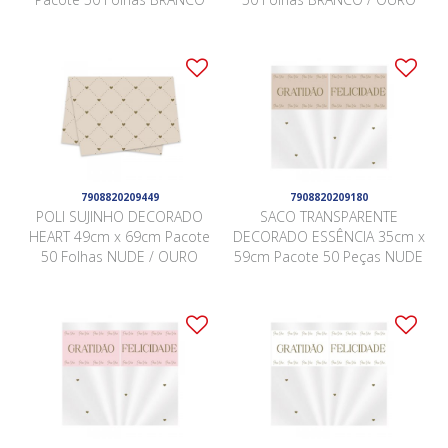
7908820209449
7908820209180
POLI SUJINHO DECORADO
SACO TRANSPARENTE
HEART 49cm x 69cm Pacote
DECORADO ESSÊNCIA 35cm x
50 Folhas NUDE / OURO
59cm Pacote 50 Peças NUDE