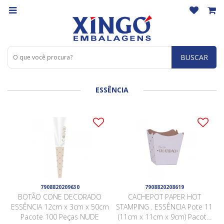
BUSCAR
ESSÊNCIA
7908820209630
7908820208619
BOTÃO CONE DECORADO
CACHEPOT PAPER HOT
ESSÊNCIA 12cm x 3cm x 50cm
STAMPING . ESSÊNCIA Pote 11
Pacote 100 Peças NUDE
(11cm x 11cm x 9cm) Pacote