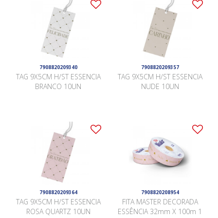
7908820209340
7908820209357
TAG 9X5CM H/ST ESSENCIA
TAG 9X5CM H/ST ESSENCIA
BRANCO 10UN
NUDE 10UN
7908820209364
7908820208954
TAG 9X5CM H/ST ESSENCIA
FITA MASTER DECORADA
ROSA QUARTZ 10UN
ESSÊNCIA 32mm X 100m 1