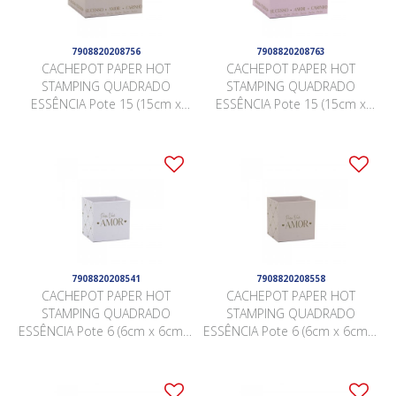
7908820208756
7908820208763
CACHEPOT PAPER HOT
CACHEPOT PAPER HOT
STAMPING QUADRADO
STAMPING QUADRADO
ESSÊNCIA Pote 15 (15cm x
ESSÊNCIA Pote 15 (15cm x
15cm x 15cm) Pacote 10
15cm x 15cm) Pacote 10
Peças NUDE
Peças ROSA QUARTZ
7908820208541
7908820208558
CACHEPOT PAPER HOT
CACHEPOT PAPER HOT
STAMPING QUADRADO
STAMPING QUADRADO
ESSÊNCIA Pote 6 (6cm x 6cm x
ESSÊNCIA Pote 6 (6cm x 6cm x
5,5cm) Pacote 10 Peças
5,5cm) Pacote 10 Peças NUDE
BRANCO