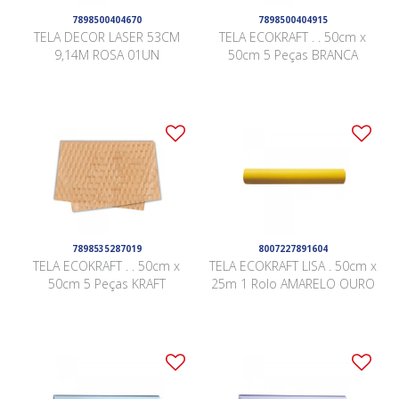
7898500404670
7898500404915
TELA DECOR LASER 53CM
TELA ECOKRAFT . . 50cm x
9,14M ROSA 01UN
50cm 5 Peças BRANCA
7898535287019
8007227891604
TELA ECOKRAFT . . 50cm x
TELA ECOKRAFT LISA . 50cm x
50cm 5 Peças KRAFT
25m 1 Rolo AMARELO OURO