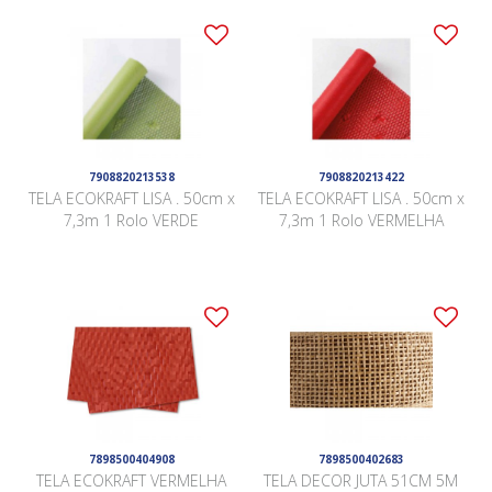
7908820213538
7908820213422
TELA ECOKRAFT LISA . 50cm x
TELA ECOKRAFT LISA . 50cm x
7,3m 1 Rolo VERDE
7,3m 1 Rolo VERMELHA
7898500404908
7898500402683
TELA ECOKRAFT VERMELHA
TELA DECOR JUTA 51CM 5M