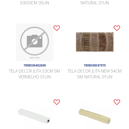
50X50CM 05UN
NATURAL 01UN
7898500402690
7898500387973
TELA DECOR JUTA 53CM 5M
TELA DECOR JUTA NEW 54CM
VERMELHO 01UN
5M NATURAL 01UN