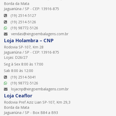
Borda da Mata
Jaguariúna / SP - CEP: 13916-875
(19) 2514-5127
(19) 2514-5126
(19) 98772-5126
vendas@xingoembalagens.com.br
Loja Holambra – CNP
Rodovia SP-107, Km 28
Jaguariúna / SP - CEP: 13916-875
Lojas: D26/27
Seg à Sex 8:00 às 17:00
Sab 8:00 às 12:00
(19) 2514-5041
(19) 98772-5126
lojacnp@xingoembalagens.com.br
Loja Ceaflor
Rodovia Pref Aziz Lian SP-107, Km 29,3
Borda da Mata
Jaguariúna / SP - Box B84 a B93