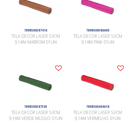
7898500387416
7898500386600
TELA DECOR LASER 53CM
TELA DECOR LASER 53CM
9,14M MARROM 01UN
9,14M PINK 01UN
7898500387393
7898500404618
TELA DECOR LASER 53CM
TELA DECOR LASER 53CM
9,14M VERDE MUSGO 01UN
9,14M VERMELHO 01UN