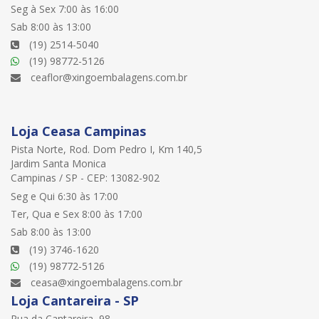
Seg à Sex 7:00 às 16:00
Sab 8:00 às 13:00
(19) 2514-5040
(19) 98772-5126
ceaflor@xingoembalagens.com.br
Loja Ceasa Campinas
Pista Norte, Rod. Dom Pedro I, Km 140,5
Jardim Santa Monica
Campinas / SP - CEP: 13082-902
Seg e Qui 6:30 às 17:00
Ter, Qua e Sex 8:00 às 17:00
Sab 8:00 às 13:00
(19) 3746-1620
(19) 98772-5126
ceasa@xingoembalagens.com.br
Loja Cantareira - SP
Rua da Cantareira, 98