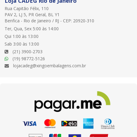
Loja CADEG Rio de Janeiro
Rua Capitão Félix, 110
PAV 2, LJ 5, PR Geral, BL Y1
Benfica - Rio de Janeiro / RJ - CEP: 20920-310
Ter, Qua, Sex 5:00 às 14:00
Qui 1:00 às 13:00
Sab 3:00 às 13:00
(21) 3900-2703
(19) 98772-5126
lojacadeg@xingoembalagens.com.br