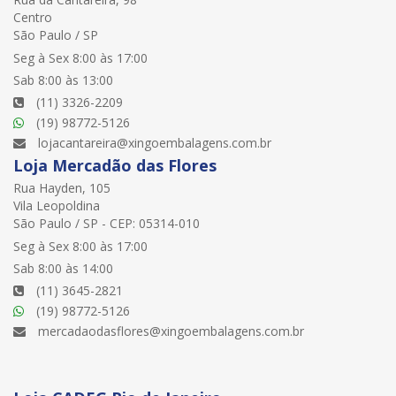
Centro
São Paulo / SP
Seg à Sex 8:00 às 17:00
Sab 8:00 às 13:00
(11) 3326-2209
(19) 98772-5126
lojacantareira@xingoembalagens.com.br
Loja Mercadão das Flores
Rua Hayden, 105
Vila Leopoldina
São Paulo / SP - CEP: 05314-010
Seg à Sex 8:00 às 17:00
Sab 8:00 às 14:00
(11) 3645-2821
(19) 98772-5126
mercadaodasflores@xingoembalagens.com.br