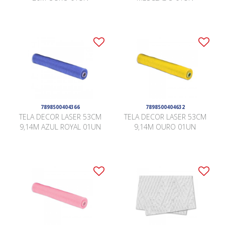
7898500404366
7898500404632
TELA DECOR LASER 53CM
TELA DECOR LASER 53CM
9,14M AZUL ROYAL 01UN
9,14M OURO 01UN