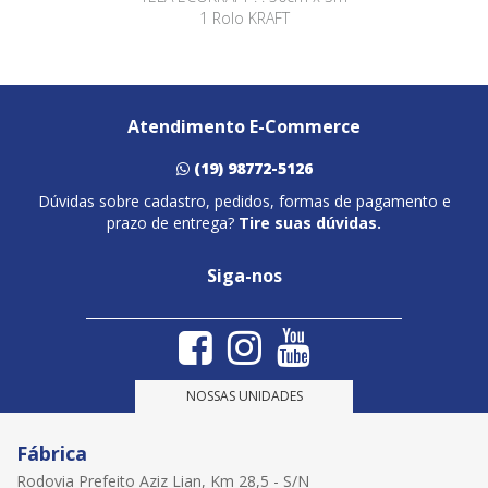
1 Rolo KRAFT
Atendimento E-Commerce
(19) 98772-5126
Dúvidas sobre cadastro, pedidos, formas de pagamento e
prazo de entrega?
Tire suas dúvidas.
Siga-nos
NOSSAS UNIDADES
Fábrica
Rodovia Prefeito Aziz Lian, Km 28,5 - S/N