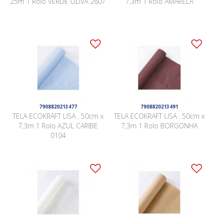
25m 1 Rolo VERDE OLIVA 2607
7,3m 1 Rolo AMARELA
7908820213477
7908820213491
TELA ECOKRAFT LISA . 50cm x
TELA ECOKRAFT LISA . 50cm x
7,3m 1 Rolo AZUL CARIBE
7,3m 1 Rolo BORGONHA
0104