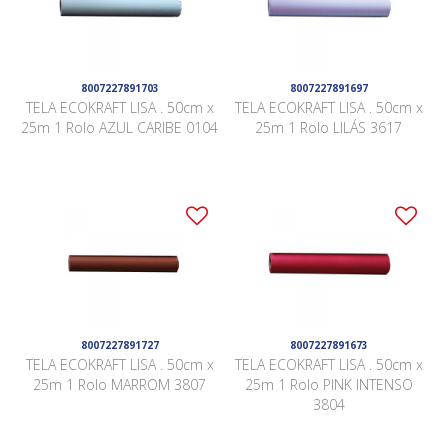
8007227891703
8007227891697
TELA ECOKRAFT LISA . 50cm x
TELA ECOKRAFT LISA . 50cm x
25m 1 Rolo AZUL CARIBE 0104
25m 1 Rolo LILÁS 3617
8007227891727
8007227891673
TELA ECOKRAFT LISA . 50cm x
TELA ECOKRAFT LISA . 50cm x
25m 1 Rolo MARROM 3807
25m 1 Rolo PINK INTENSO
3804