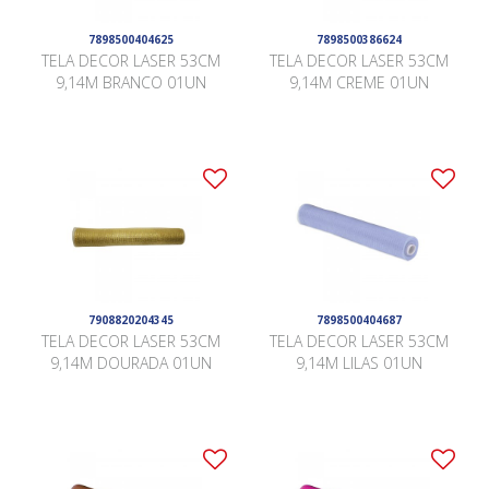
7898500404625
7898500386624
TELA DECOR LASER 53CM
TELA DECOR LASER 53CM
9,14M BRANCO 01UN
9,14M CREME 01UN
7908820204345
7898500404687
TELA DECOR LASER 53CM
TELA DECOR LASER 53CM
9,14M DOURADA 01UN
9,14M LILAS 01UN