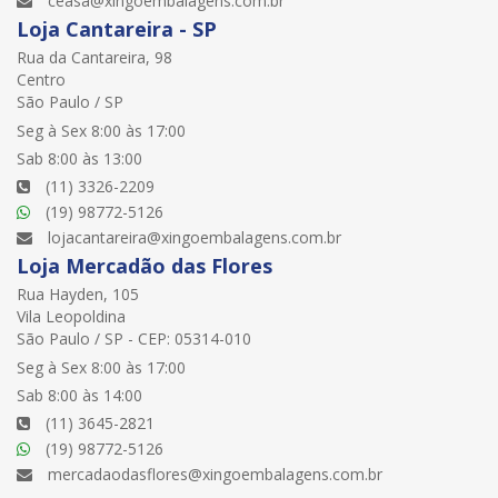
ceasa@xingoembalagens.com.br
Loja Cantareira - SP
Rua da Cantareira, 98
Centro
São Paulo / SP
Seg à Sex 8:00 às 17:00
Sab 8:00 às 13:00
(11) 3326-2209
(19) 98772-5126
lojacantareira@xingoembalagens.com.br
Loja Mercadão das Flores
Rua Hayden, 105
Vila Leopoldina
São Paulo / SP - CEP: 05314-010
Seg à Sex 8:00 às 17:00
Sab 8:00 às 14:00
(11) 3645-2821
(19) 98772-5126
mercadaodasflores@xingoembalagens.com.br