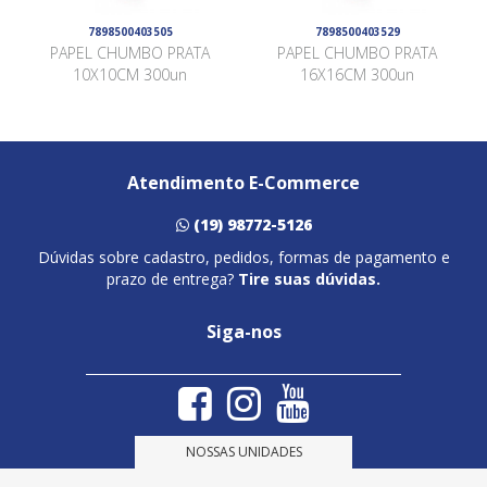
7898500403505
7898500403529
PAPEL CHUMBO PRATA
PAPEL CHUMBO PRATA
10X10CM 300un
16X16CM 300un
Atendimento E-Commerce
(19) 98772-5126
Dúvidas sobre cadastro, pedidos, formas de pagamento e
prazo de entrega?
Tire suas dúvidas.
Siga-nos
NOSSAS UNIDADES