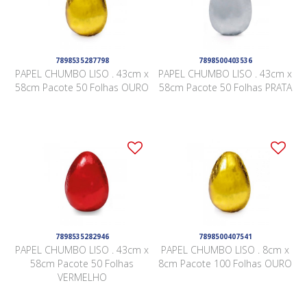
7898535287798
7898500403536
PAPEL CHUMBO LISO . 43cm x
PAPEL CHUMBO LISO . 43cm x
58cm Pacote 50 Folhas OURO
58cm Pacote 50 Folhas PRATA
7898535282946
7898500407541
PAPEL CHUMBO LISO . 43cm x
PAPEL CHUMBO LISO . 8cm x
58cm Pacote 50 Folhas
8cm Pacote 100 Folhas OURO
VERMELHO