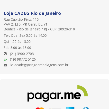
Loja CADEG Rio de Janeiro
Rua Capitão Félix, 110
PAV 2, LJ 5, PR Geral, BL Y1
Benfica - Rio de Janeiro / RJ - CEP: 20920-310
Ter, Qua, Sex 5:00 às 14:00
Qui 1:00 às 13:00
Sab 3:00 às 13:00
(21) 3900-2703
(19) 98772-5126
lojacadeg@xingoembalagens.com.br