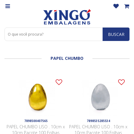
BUSCAR
PAPEL CHUMBO
7898500407565
7898535285534
PAPEL CHUMBO LISO . 10cm x
PAPEL CHUMBO LISO . 10cm x
10cm Pacote 100 Folhas
10cm Pacote 100 Folhas