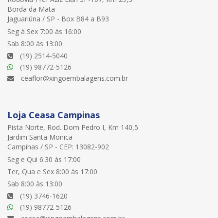
Borda da Mata
Jaguariúna / SP - Box B84 a B93
Seg à Sex 7:00 às 16:00
Sab 8:00 às 13:00
(19) 2514-5040
(19) 98772-5126
ceaflor@xingoembalagens.com.br
Loja Ceasa Campinas
Pista Norte, Rod. Dom Pedro I, Km 140,5
Jardim Santa Monica
Campinas / SP - CEP: 13082-902
Seg e Qui 6:30 às 17:00
Ter, Qua e Sex 8:00 às 17:00
Sab 8:00 às 13:00
(19) 3746-1620
(19) 98772-5126