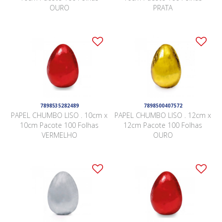
OURO
PRATA
7898535282489
7898500407572
PAPEL CHUMBO LISO . 10cm x
PAPEL CHUMBO LISO . 12cm x
10cm Pacote 100 Folhas
12cm Pacote 100 Folhas
VERMELHO
OURO