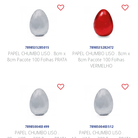
7898535285015
7898535282472
PAPEL CHUMBO LISO . 8cm x
PAPEL CHUMBO LISO . 8cm x
8cm Pacote 100 Folhas PRATA
8cm Pacote 100 Folhas
VERMELHO
7898500403499
7898500403512
PAPEL CHUMBO LISO .
PAPEL CHUMBO LISO .