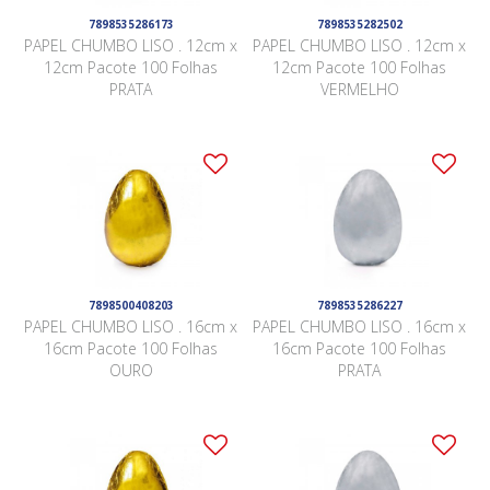
7898535286173
7898535282502
PAPEL CHUMBO LISO . 12cm x
PAPEL CHUMBO LISO . 12cm x
12cm Pacote 100 Folhas
12cm Pacote 100 Folhas
PRATA
VERMELHO
7898500408203
7898535286227
PAPEL CHUMBO LISO . 16cm x
PAPEL CHUMBO LISO . 16cm x
16cm Pacote 100 Folhas
16cm Pacote 100 Folhas
OURO
PRATA