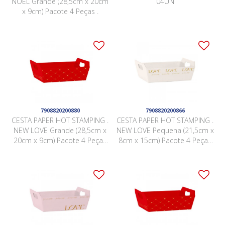
NOEL Grande (28,5cm x 20cm
04UN
x 9cm) Pacote 4 Peças .
7908820200880
7908820200866
CESTA PAPER HOT STAMPING .
CESTA PAPER HOT STAMPING .
NEW LOVE Grande (28,5cm x
NEW LOVE Pequena (21,5cm x
20cm x 9cm) Pacote 4 Peças
8cm x 15cm) Pacote 4 Peças
VERMELHO
MARFIM