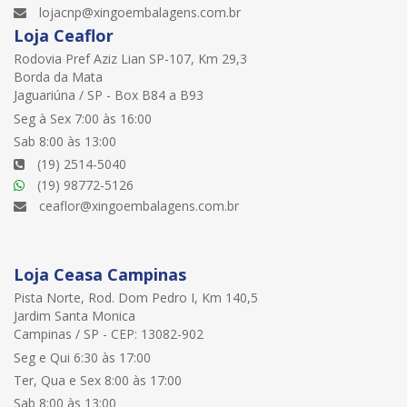
lojacnp@xingoembalagens.com.br
Loja Ceaflor
Rodovia Pref Aziz Lian SP-107, Km 29,3
Borda da Mata
Jaguariúna / SP - Box B84 a B93
Seg à Sex 7:00 às 16:00
Sab 8:00 às 13:00
(19) 2514-5040
(19) 98772-5126
ceaflor@xingoembalagens.com.br
Loja Ceasa Campinas
Pista Norte, Rod. Dom Pedro I, Km 140,5
Jardim Santa Monica
Campinas / SP - CEP: 13082-902
Seg e Qui 6:30 às 17:00
Ter, Qua e Sex 8:00 às 17:00
Sab 8:00 às 13:00