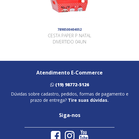
7898500404052
CESTA PAPER P NATAL
DIVERTIDO 04UN
Atendimento E-Commerce
(19) 98772-5126
Dúvidas sobre cadastro, pedidos, formas de pagamento e
prazo de entrega?
Tire suas dúvidas.
Siga-nos