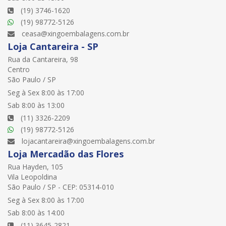
(19) 3746-1620
(19) 98772-5126
ceasa@xingoembalagens.com.br
Loja Cantareira - SP
Rua da Cantareira, 98
Centro
São Paulo / SP
Seg à Sex 8:00 às 17:00
Sab 8:00 às 13:00
(11) 3326-2209
(19) 98772-5126
lojacantareira@xingoembalagens.com.br
Loja Mercadão das Flores
Rua Hayden, 105
Vila Leopoldina
São Paulo / SP - CEP: 05314-010
Seg à Sex 8:00 às 17:00
Sab 8:00 às 14:00
(11) 3645-2821