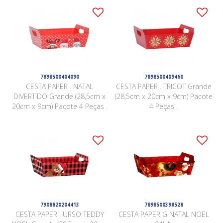
7898500404090
7898500409460
CESTA PAPER . NATAL
CESTA PAPER . TRICOT Grande
DIVERTIDO Grande (28,5cm x
(28,5cm x 20cm x 9cm) Pacote
20cm x 9cm) Pacote 4 Peças .
4 Peças .
7908820204413
7898500398528
CESTA PAPER . URSO TEDDY
CESTA PAPER G NATAL NOEL