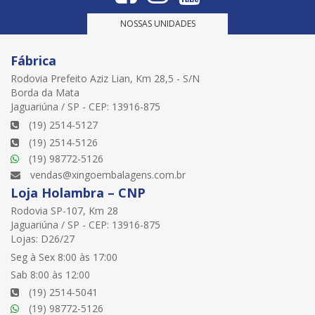
NOSSAS UNIDADES
Fábrica
Rodovia Prefeito Aziz Lian, Km 28,5 - S/N
Borda da Mata
Jaguariúna / SP - CEP: 13916-875
(19) 2514-5127
(19) 2514-5126
(19) 98772-5126
vendas@xingoembalagens.com.br
Loja Holambra – CNP
Rodovia SP-107, Km 28
Jaguariúna / SP - CEP: 13916-875
Lojas: D26/27
Seg à Sex 8:00 às 17:00
Sab 8:00 às 12:00
(19) 2514-5041
(19) 98772-5126