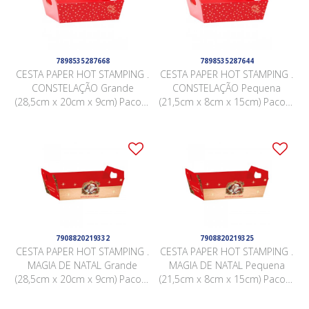
7898535287668
7898535287644
CESTA PAPER HOT STAMPING .
CESTA PAPER HOT STAMPING .
CONSTELAÇÃO Grande
CONSTELAÇÃO Pequena
(28,5cm x 20cm x 9cm) Pacote
(21,5cm x 8cm x 15cm) Pacote
4 Peças .
4 Peças .
7908820219332
7908820219325
CESTA PAPER HOT STAMPING .
CESTA PAPER HOT STAMPING .
MAGIA DE NATAL Grande
MAGIA DE NATAL Pequena
(28,5cm x 20cm x 9cm) Pacote
(21,5cm x 8cm x 15cm) Pacote
4 Peças .
4 Peças .