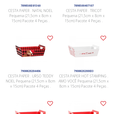
7898500381360
7898500407107
CESTA PAPER . NATAL NOEL
CESTA PAPER . TRICOT
Pequena (21,5cm x 8cm x
Pequena (21,5cm x 8cm x
15cm) Pacote 4 Peças .
15cm) Pacote 4 Peças .
7908820204406
7908820200033
CESTA PAPER . URSO TEDDY
CESTA PAPER HOT STAMPING .
NOEL Pequena (21,5cm x 8cm
AMO VOCÊ Pequena (21,5cm x
x 15cm) Pacote 4 Peças .
8cm x 15cm) Pacote 4 Peças .