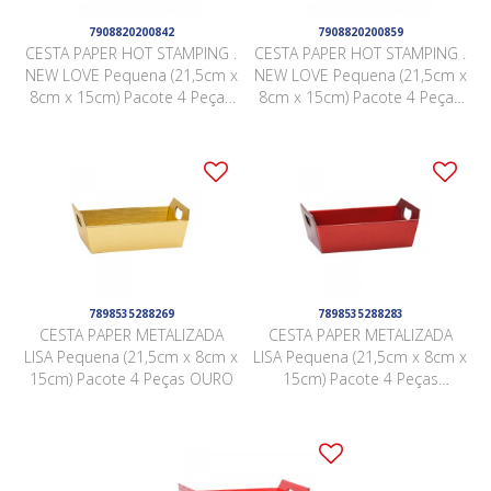
7908820200842
7908820200859
CESTA PAPER HOT STAMPING .
CESTA PAPER HOT STAMPING .
NEW LOVE Pequena (21,5cm x
NEW LOVE Pequena (21,5cm x
8cm x 15cm) Pacote 4 Peças
8cm x 15cm) Pacote 4 Peças
ROSA QUARTZ
VERMELHA
7898535288269
7898535288283
CESTA PAPER METALIZADA
CESTA PAPER METALIZADA
LISA Pequena (21,5cm x 8cm x
LISA Pequena (21,5cm x 8cm x
15cm) Pacote 4 Peças OURO
15cm) Pacote 4 Peças
VERMELHA