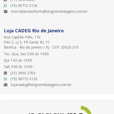
(19) 98772-5126
mercadaodasflores@xingoembalagens.com.br
Loja CADEG Rio de Janeiro
Rua Capitão Félix, 110
PAV 2, LJ 5, PR Geral, BL Y1
Benfica - Rio de Janeiro / RJ - CEP: 20920-310
Ter, Qua, Sex 5:00 às 14:00
Qui 1:00 às 13:00
Sab 3:00 às 13:00
(21) 3900-2703
(19) 98772-5126
lojacadeg@xingoembalagens.com.br