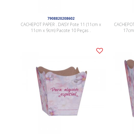
7908820208602
CACHEPOT PAPER . DAISY Pote 11 (11cm x
CACHEPOT 
11cm x 9cm) Pacote 10 Peças .
17cm 