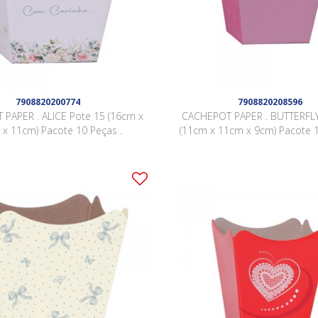
7908820200774
7908820208596
PAPER . ALICE Pote 15 (16cm x
CACHEPOT PAPER . BUTTERFLY
x 11cm) Pacote 10 Peças .
(11cm x 11cm x 9cm) Pacote 1