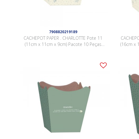
7908820219189
CACHEPOT PAPER . CHARLOTTE Pote 11
CACHEPO
(11cm x 11cm x 9cm) Pacote 10 Peças
(16cm x 
AZUL