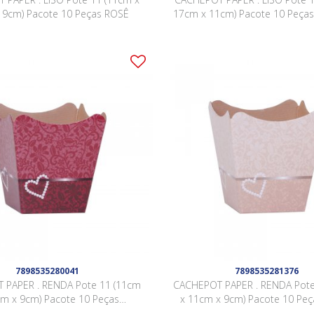
 9cm) Pacote 10 Peças ROSÊ
17cm x 11cm) Pacote 10 Peça
7898535280041
7898535281376
 PAPER . RENDA Pote 11 (11cm
CACHEPOT PAPER . RENDA Pote
cm x 9cm) Pacote 10 Peças
x 11cm x 9cm) Pacote 10 Pe
BORGONHA