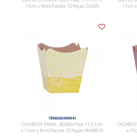
11cm x 9cm) Pacote 10 Peças CASSIS
11cm x
7898500409941
CACHEPOT PAPER . RENDA Pote 11 (11cm
CACHEPOT
x 11cm x 9cm) Pacote 10 Peças AMARELO
x 11