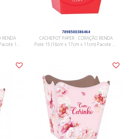
7898500386464
O RENDA
CACHEPOT PAPER . CORAÇÃO RENDA
Pacote 10
Pote 15 (16cm x 17cm x 11cm) Pacote 10
Peças .