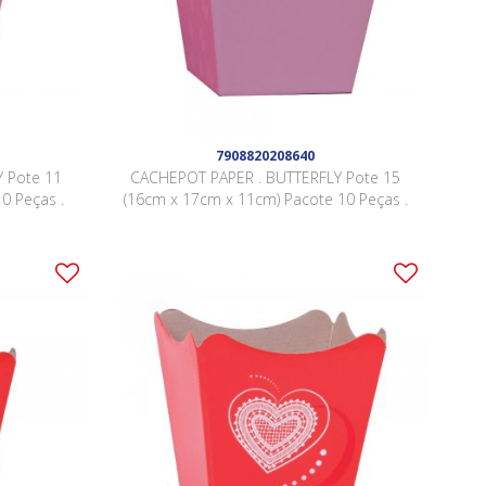
7908820208640
 Pote 11
CACHEPOT PAPER . BUTTERFLY Pote 15
0 Peças .
(16cm x 17cm x 11cm) Pacote 10 Peças .