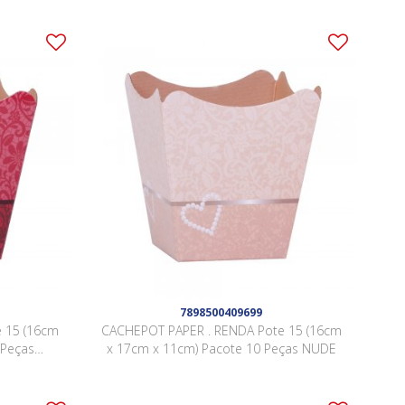
7898500409699
 15 (16cm
CACHEPOT PAPER . RENDA Pote 15 (16cm
 Peças
x 17cm x 11cm) Pacote 10 Peças NUDE