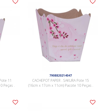
7908820214047
Pote 11
CACHEPOT PAPER . SAKURA Pote 15
0 Peças .
(16cm x 17cm x 11cm) Pacote 10 Peças .