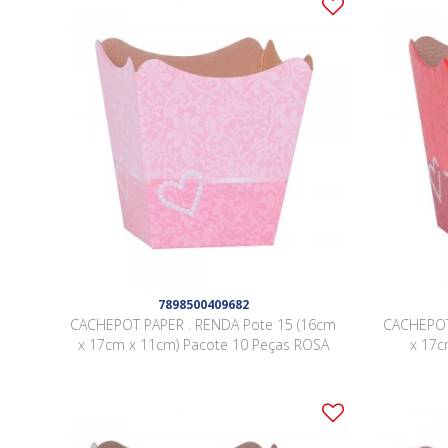
7898500409682
CACHEPOT PAPER . RENDA Pote 15 (16cm
CACHEPOT
x 17cm x 11cm) Pacote 10 Peças ROSA
x 17c