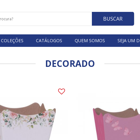
BUSCAR
COLEÇÕES
CATÁLOGOS
QUEM SOMOS
SEJA UM D
DECORADO