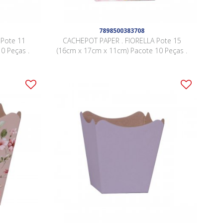
7898500383708
 Pote 11
CACHEPOT PAPER . FIORELLA Pote 15
0 Peças .
(16cm x 17cm x 11cm) Pacote 10 Peças .