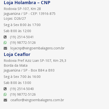
Loja Holambra – CNP
Rodovia SP-107, Km 28
Jaguariúna / SP - CEP: 13916-875
Lojas: D26/27
Seg à Sex 8:00 às 17:00
Sab 8:00 às 12:00
(19) 2514-5041
(19) 98772-5126
lojacnp@xingoembalagens.com.br
Loja Ceaflor
Rodovia Pref Aziz Lian SP-107, Km 29,3
Borda da Mata
Jaguariúna / SP - Box B84 a B93
Seg à Sex 7:00 às 16:00
Sab 8:00 às 13:00
(19) 2514-5040
(19) 98772-5126
ceaflor@xingoembalagens.com.br