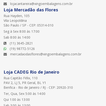
lojacantareira@xingoembalagens.com.br
Loja Mercadão das Flores
Rua Hayden, 105
Vila Leopoldina
São Paulo / SP - CEP: 05314-010
Seg à Sex 8:00 às 17:00
Sab 8:00 às 14:00
(11) 3645-2821
(19) 98772-5126
mercadaodasflores@xingoembalagens.com.br
Loja CADEG Rio de Janeiro
Rua Capitão Félix, 110
PAV 2, LJ 5, PR Geral, BL Y1
Benfica - Rio de Janeiro / RJ - CEP: 20920-310
Ter, Qua, Sex 5:00 às 14:00
Qui 1:00 às 13:00
Sab 3:00 às 13:00