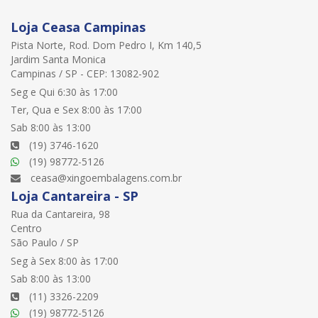
Loja Ceasa Campinas
Pista Norte, Rod. Dom Pedro I, Km 140,5
Jardim Santa Monica
Campinas / SP - CEP: 13082-902
Seg e Qui 6:30 às 17:00
Ter, Qua e Sex 8:00 às 17:00
Sab 8:00 às 13:00
(19) 3746-1620
(19) 98772-5126
ceasa@xingoembalagens.com.br
Loja Cantareira - SP
Rua da Cantareira, 98
Centro
São Paulo / SP
Seg à Sex 8:00 às 17:00
Sab 8:00 às 13:00
(11) 3326-2209
(19) 98772-5126