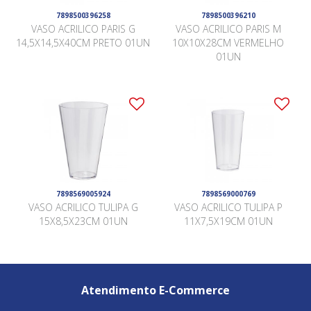
7898500396258
7898500396210
VASO ACRILICO PARIS G
VASO ACRILICO PARIS M
14,5X14,5X40CM PRETO 01UN
10X10X28CM VERMELHO
01UN
7898569005924
7898569000769
VASO ACRILICO TULIPA G
VASO ACRILICO TULIPA P
15X8,5X23CM 01UN
11X7,5X19CM 01UN
Atendimento E-Commerce