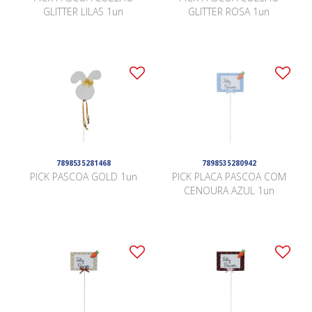
GLITTER LILAS 1un
GLITTER ROSA 1un
7898535281468
7898535280942
PICK PASCOA GOLD 1un
PICK PLACA PASCOA COM
CENOURA AZUL 1un