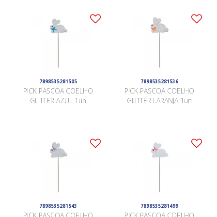
7898535281505
7898535281536
PICK PASCOA COELHO
PICK PASCOA COELHO
GLITTER AZUL 1un
GLITTER LARANJA 1un
7898535281543
7898535281499
PICK PASCOA COELHO
PICK PASCOA COELHO