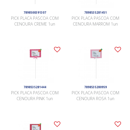
7898500391307
7898535281451
PICK PLACA PASCOA COM
PICK PLACA PASCOA COM
CENOURA CREME 1un
CENOURA MARROM 1un
7898535281444
7898535280959
PICK PLACA PASCOA COM
PICK PLACA PASCOA COM
CENOURA PINK 1un
CENOURA ROSA 1un