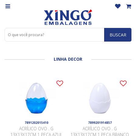
BUSCAR
LINHA DECOR
7891202015410
7899201914857
ACRÍLICO OVO . G
ACRÍLICO OVO . G
13X13X17CM 1 PEÇA AZUL
13X13X17CM 1 PEÇA BRANCO