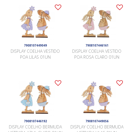
7908107449049
7908107446161
DISPLAY COELHA VESTIDO
DISPLAY COELHA VESTIDO
POA LILAS 01UN
POA ROSA CLARO 01UN
7908107446192
7908107449056
DISPLAY COELHO BERMUDA
DISPLAY COELHO BERMUDA