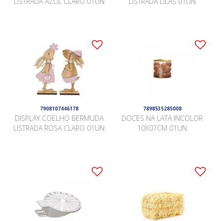
LISTRADA AZUL CLARO 01UN
LISTRADA LILAS 01UN
7908107446178
7898535285008
DISPLAY COELHO BERMUDA
DOCES NA LATA INCOLOR
LISTRADA ROSA CLARO 01UN
10X07CM 01UN