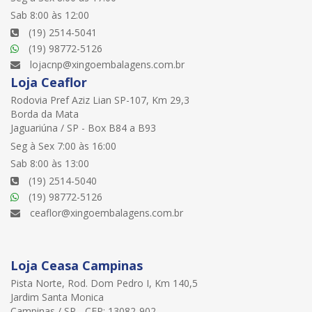
Sab 8:00 às 12:00
(19) 2514-5041
(19) 98772-5126
lojacnp@xingoembalagens.com.br
Loja Ceaflor
Rodovia Pref Aziz Lian SP-107, Km 29,3
Borda da Mata
Jaguariúna / SP - Box B84 a B93
Seg à Sex 7:00 às 16:00
Sab 8:00 às 13:00
(19) 2514-5040
(19) 98772-5126
ceaflor@xingoembalagens.com.br
Loja Ceasa Campinas
Pista Norte, Rod. Dom Pedro I, Km 140,5
Jardim Santa Monica
Campinas / SP - CEP: 13082-902