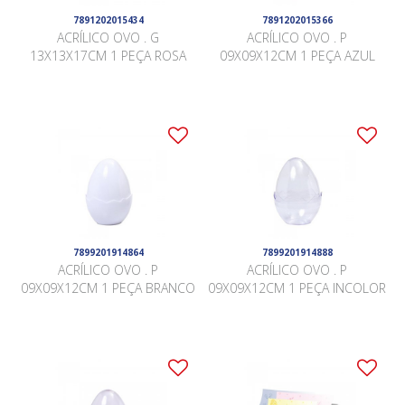
7891202015434
7891202015366
ACRÍLICO OVO . G
ACRÍLICO OVO . P
13X13X17CM 1 PEÇA ROSA
09X09X12CM 1 PEÇA AZUL
7899201914864
7899201914888
ACRÍLICO OVO . P
ACRÍLICO OVO . P
09X09X12CM 1 PEÇA BRANCO
09X09X12CM 1 PEÇA INCOLOR