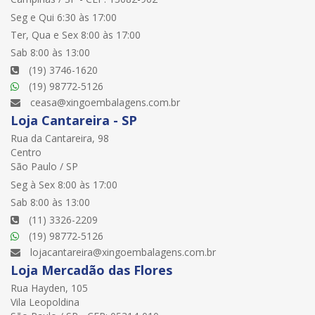
Seg e Qui 6:30 às 17:00
Ter, Qua e Sex 8:00 às 17:00
Sab 8:00 às 13:00
(19) 3746-1620
(19) 98772-5126
ceasa@xingoembalagens.com.br
Loja Cantareira - SP
Rua da Cantareira, 98
Centro
São Paulo / SP
Seg à Sex 8:00 às 17:00
Sab 8:00 às 13:00
(11) 3326-2209
(19) 98772-5126
lojacantareira@xingoembalagens.com.br
Loja Mercadão das Flores
Rua Hayden, 105
Vila Leopoldina