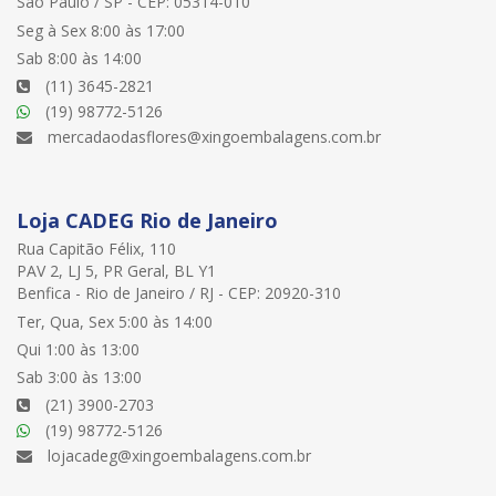
São Paulo / SP - CEP: 05314-010
Seg à Sex 8:00 às 17:00
Sab 8:00 às 14:00
(11) 3645-2821
(19) 98772-5126
mercadaodasflores@xingoembalagens.com.br
Loja CADEG Rio de Janeiro
Rua Capitão Félix, 110
PAV 2, LJ 5, PR Geral, BL Y1
Benfica - Rio de Janeiro / RJ - CEP: 20920-310
Ter, Qua, Sex 5:00 às 14:00
Qui 1:00 às 13:00
Sab 3:00 às 13:00
(21) 3900-2703
(19) 98772-5126
lojacadeg@xingoembalagens.com.br