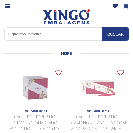
BUSCAR
HOPE
7898500398191
7898500398214
CACHEPOT PAPER HOT
CACHEPOT PAPER HOT
STAMPING QUADRADO
STAMPING RETANGULAR COM
PÁSCOA HOPE Pote 11 (11cm
ALÇA PÁSCOA HOPE 24cm x