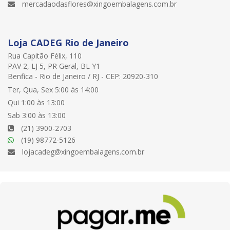
mercadaodasflores@xingoembalagens.com.br
Loja CADEG Rio de Janeiro
Rua Capitão Félix, 110
PAV 2, LJ 5, PR Geral, BL Y1
Benfica - Rio de Janeiro / RJ - CEP: 20920-310
Ter, Qua, Sex 5:00 às 14:00
Qui 1:00 às 13:00
Sab 3:00 às 13:00
(21) 3900-2703
(19) 98772-5126
lojacadeg@xingoembalagens.com.br