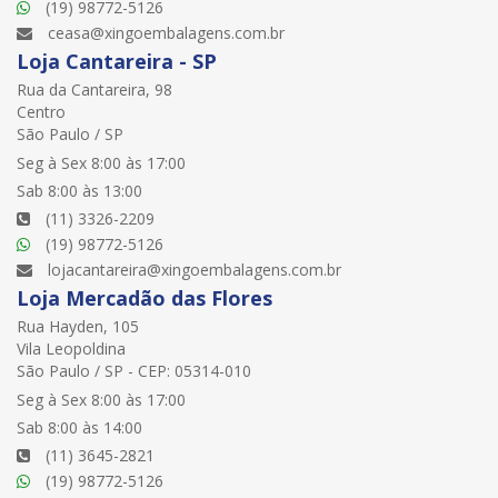
(19) 98772-5126
ceasa@xingoembalagens.com.br
Loja Cantareira - SP
Rua da Cantareira, 98
Centro
São Paulo / SP
Seg à Sex 8:00 às 17:00
Sab 8:00 às 13:00
(11) 3326-2209
(19) 98772-5126
lojacantareira@xingoembalagens.com.br
Loja Mercadão das Flores
Rua Hayden, 105
Vila Leopoldina
São Paulo / SP - CEP: 05314-010
Seg à Sex 8:00 às 17:00
Sab 8:00 às 14:00
(11) 3645-2821
(19) 98772-5126