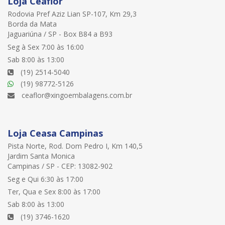
Loja Ceaflor
Rodovia Pref Aziz Lian SP-107, Km 29,3
Borda da Mata
Jaguariúna / SP - Box B84 a B93
Seg à Sex 7:00 às 16:00
Sab 8:00 às 13:00
(19) 2514-5040
(19) 98772-5126
ceaflor@xingoembalagens.com.br
Loja Ceasa Campinas
Pista Norte, Rod. Dom Pedro I, Km 140,5
Jardim Santa Monica
Campinas / SP - CEP: 13082-902
Seg e Qui 6:30 às 17:00
Ter, Qua e Sex 8:00 às 17:00
Sab 8:00 às 13:00
(19) 3746-1620