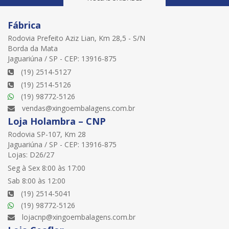
Fábrica
Rodovia Prefeito Aziz Lian, Km 28,5 - S/N
Borda da Mata
Jaguariúna / SP - CEP: 13916-875
(19) 2514-5127
(19) 2514-5126
(19) 98772-5126
vendas@xingoembalagens.com.br
Loja Holambra – CNP
Rodovia SP-107, Km 28
Jaguariúna / SP - CEP: 13916-875
Lojas: D26/27
Seg à Sex 8:00 às 17:00
Sab 8:00 às 12:00
(19) 2514-5041
(19) 98772-5126
lojacnp@xingoembalagens.com.br