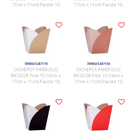
17cm x 11cm) Pacote 10
17cm x 11cm) Pacote 10
Peças AMARELO / AMARELO
Peças GÉRBERA / ROSA
7898535287170
7898535287156
CACHEPOT PAPER DUO
CACHEPOT PAPER DUO
BICOLOR Pote 15 (16cm x
BICOLOR Pote 15 (16cm x
17cm x 11cm) Pacote 10
17cm x 11cm) Pacote 10
Peças KRAFT / BRANCO
Peças NUDE / NUDE