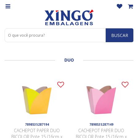
BUSCAR
DUO
7898535287194
7898535287149
CACHEPOT PAPER DUO
CACHEPOT PAPER DUO
BICOLOR Pote 15 (16cm x
BICOLOR Pote 15 (16cm x