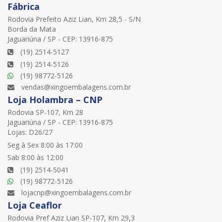
Fábrica
Rodovia Prefeito Aziz Lian, Km 28,5 - S/N
Borda da Mata
Jaguariúna / SP - CEP: 13916-875
(19) 2514-5127
(19) 2514-5126
(19) 98772-5126
vendas@xingoembalagens.com.br
Loja Holambra – CNP
Rodovia SP-107, Km 28
Jaguariúna / SP - CEP: 13916-875
Lojas: D26/27
Seg à Sex 8:00 às 17:00
Sab 8:00 às 12:00
(19) 2514-5041
(19) 98772-5126
lojacnp@xingoembalagens.com.br
Loja Ceaflor
Rodovia Pref Aziz Lian SP-107, Km 29,3