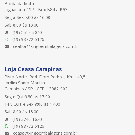
Borda da Mata
Jaguariúna / SP - Box B84 a B93
Seg à Sex 7:00 às 16:00
Sab 8:00 às 13:00
(19) 2514-5040
(19) 98772-5126
ceaflor@xingoembalagens.com.br
Loja Ceasa Campinas
Pista Norte, Rod. Dom Pedro I, Km 140,5
Jardim Santa Monica
Campinas / SP - CEP: 13082-902
Seg e Qui 6:30 às 17:00
Ter, Qua e Sex 8:00 às 17:00
Sab 8:00 às 13:00
(19) 3746-1620
(19) 98772-5126
ceasa@xingoembalagens.com.br