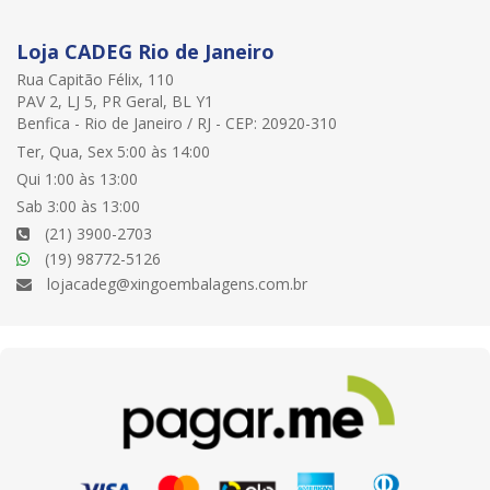
Loja CADEG Rio de Janeiro
Rua Capitão Félix, 110
PAV 2, LJ 5, PR Geral, BL Y1
Benfica - Rio de Janeiro / RJ - CEP: 20920-310
Ter, Qua, Sex 5:00 às 14:00
Qui 1:00 às 13:00
Sab 3:00 às 13:00
(21) 3900-2703
(19) 98772-5126
lojacadeg@xingoembalagens.com.br