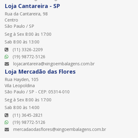
Loja Cantareira - SP
Rua da Cantareira, 98
Centro
São Paulo / SP
Seg à Sex 8:00 às 17:00
Sab 8:00 às 13:00
(11) 3326-2209
(19) 98772-5126
lojacantareira@xingoembalagens.com.br
Loja Mercadão das Flores
Rua Hayden, 105
Vila Leopoldina
São Paulo / SP - CEP: 05314-010
Seg à Sex 8:00 às 17:00
Sab 8:00 às 14:00
(11) 3645-2821
(19) 98772-5126
mercadaodasflores@xingoembalagens.com.br