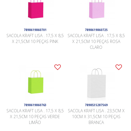
7898619860701
7898619860725
SACOLA KRAFT LISA . 17,5 X 8,5
SACOLA KRAFT LISA . 17,5 X 8,5
X 21,5CM 10 PEÇAS PINK
X 21,5CM 10 PEÇAS ROSA
CLARO
7898619860763
7898535287569
SACOLA KRAFT LISA . 17,5 X 8,5
SACOLA KRAFT LISA . 23,5CM X
X 21,5CM 10 PEÇAS VERDE
10CM X 31,5CM 10 PEÇAS
LIMÃO
BRANCA