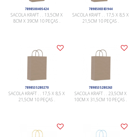
7898500405424
7898500383944
SACOLA KRAFT . . 13,5CM X
SACOLA KRAFT . . 17,5 X 8,5 X
8CM X 39CM 10 PEÇAS .
21,5CM 10 PEÇAS .
7898535280270
7898535280263
SACOLA KRAFT . . 17,5 X 8,5 X
SACOLA KRAFT . . 23,5CM X
21,5CM 10 PEÇAS .
10CM X 31,5CM 10 PEÇAS .