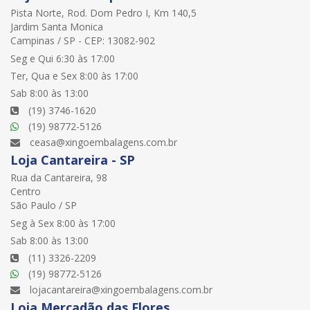
Pista Norte, Rod. Dom Pedro I, Km 140,5
Jardim Santa Monica
Campinas / SP - CEP: 13082-902
Seg e Qui 6:30 às 17:00
Ter, Qua e Sex 8:00 às 17:00
Sab 8:00 às 13:00
(19) 3746-1620
(19) 98772-5126
ceasa@xingoembalagens.com.br
Loja Cantareira - SP
Rua da Cantareira, 98
Centro
São Paulo / SP
Seg à Sex 8:00 às 17:00
Sab 8:00 às 13:00
(11) 3326-2209
(19) 98772-5126
lojacantareira@xingoembalagens.com.br
Loja Mercadão das Flores