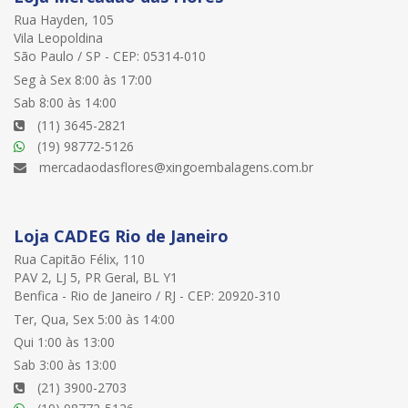
Rua Hayden, 105
Vila Leopoldina
São Paulo / SP - CEP: 05314-010
Seg à Sex 8:00 às 17:00
Sab 8:00 às 14:00
(11) 3645-2821
(19) 98772-5126
mercadaodasflores@xingoembalagens.com.br
Loja CADEG Rio de Janeiro
Rua Capitão Félix, 110
PAV 2, LJ 5, PR Geral, BL Y1
Benfica - Rio de Janeiro / RJ - CEP: 20920-310
Ter, Qua, Sex 5:00 às 14:00
Qui 1:00 às 13:00
Sab 3:00 às 13:00
(21) 3900-2703