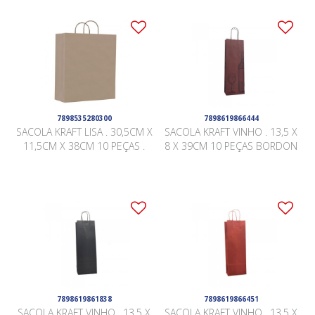
7898535280300
7898619866444
SACOLA KRAFT LISA . 30,5CM X
SACOLA KRAFT VINHO . 13,5 X
11,5CM X 38CM 10 PEÇAS .
8 X 39CM 10 PEÇAS BORDON
7898619861838
7898619866451
SACOLA KRAFT VINHO . 13,5 X
SACOLA KRAFT VINHO . 13,5 X