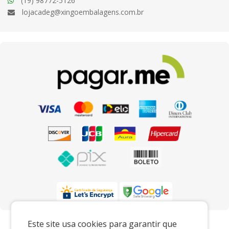
(19) 98772-5126
lojacadeg@xingoembalagens.com.br
Preços e condições exclusivos para o
Este site usa cookies para garantir que