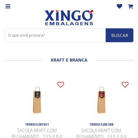
BUSCAR
KRAFT E BRANCA
7898535287651
7898535283288
SACOLA KRAFT COM
SACOLA KRAFT COM
FECHAMENTO . 13,5 X 8 X
FECHAMENTO . 13,5 X 8 X