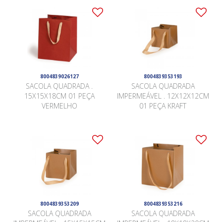
8004839026127
8004839353193
SACOLA QUADRADA .
SACOLA QUADRADA
15X15X18CM 01 PEÇA
IMPERMEÁVEL . 12X12X12CM
VERMELHO
01 PEÇA KRAFT
8004839353209
8004839353216
SACOLA QUADRADA
SACOLA QUADRADA