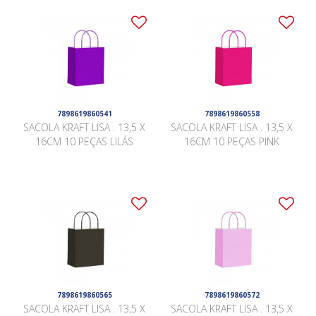
7898619860541
7898619860558
SACOLA KRAFT LISA . 13,5 X
SACOLA KRAFT LISA . 13,5 X
16CM 10 PEÇAS LILÁS
16CM 10 PEÇAS PINK
7898619860565
7898619860572
SACOLA KRAFT LISA . 13,5 X
SACOLA KRAFT LISA . 13,5 X