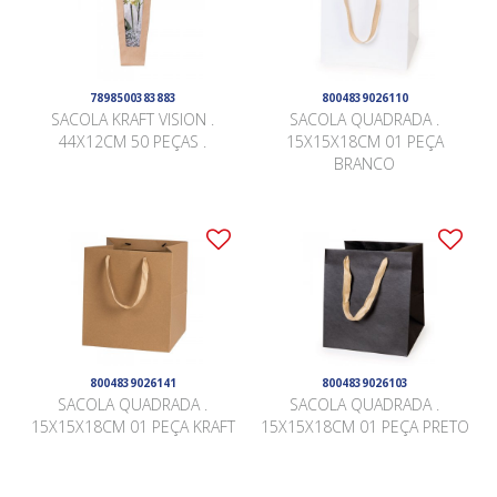
7898500383883
8004839026110
SACOLA KRAFT VISION .
SACOLA QUADRADA .
44X12CM 50 PEÇAS .
15X15X18CM 01 PEÇA
BRANCO
8004839026141
8004839026103
SACOLA QUADRADA .
SACOLA QUADRADA .
15X15X18CM 01 PEÇA KRAFT
15X15X18CM 01 PEÇA PRETO