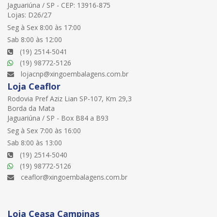
Jaguariúna / SP - CEP: 13916-875
Lojas: D26/27
Seg à Sex 8:00 às 17:00
Sab 8:00 às 12:00
(19) 2514-5041
(19) 98772-5126
lojacnp@xingoembalagens.com.br
Loja Ceaflor
Rodovia Pref Aziz Lian SP-107, Km 29,3
Borda da Mata
Jaguariúna / SP - Box B84 a B93
Seg à Sex 7:00 às 16:00
Sab 8:00 às 13:00
(19) 2514-5040
(19) 98772-5126
ceaflor@xingoembalagens.com.br
Loja Ceasa Campinas