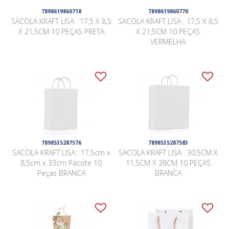
7898619860718
7898619860770
SACOLA KRAFT LISA . 17,5 X 8,5
SACOLA KRAFT LISA . 17,5 X 8,5
X 21,5CM 10 PEÇAS PRETA
X 21,5CM 10 PEÇAS
VERMELHA
7898535287576
7898535287583
SACOLA KRAFT LISA . 17,5cm x
SACOLA KRAFT LISA . 30,5CM X
8,5cm x 33cm Pacote 10
11,5CM X 38CM 10 PEÇAS
Peças BRANCA
BRANCA