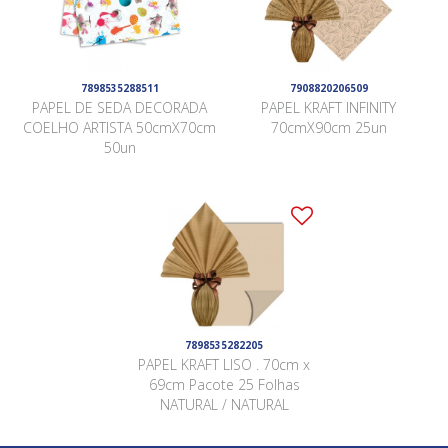
7898535288511
7908820206509
PAPEL DE SEDA DECORADA
PAPEL KRAFT INFINITY
COELHO ARTISTA 50cmX70cm
70cmX90cm 25un
50un
7898535282205
PAPEL KRAFT LISO . 70cm x
69cm Pacote 25 Folhas
NATURAL / NATURAL