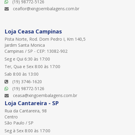
(19) 98772-5126
ceaflor@xingoembalagens.com.br
Loja Ceasa Campinas
Pista Norte, Rod. Dom Pedro I, Km 140,5
Jardim Santa Monica
Campinas / SP - CEP: 13082-902
Seg e Qui 6:30 às 17:00
Ter, Qua e Sex 8:00 às 17:00
Sab 8:00 às 13:00
(19) 3746-1620
(19) 98772-5126
ceasa@xingoembalagens.com.br
Loja Cantareira - SP
Rua da Cantareira, 98
Centro
São Paulo / SP
Seg à Sex 8:00 às 17:00