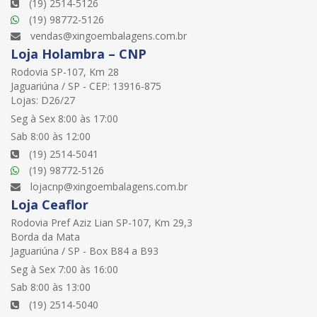
(19) 2514-5126
(19) 98772-5126
vendas@xingoembalagens.com.br
Loja Holambra – CNP
Rodovia SP-107, Km 28
Jaguariúna / SP - CEP: 13916-875
Lojas: D26/27
Seg à Sex 8:00 às 17:00
Sab 8:00 às 12:00
(19) 2514-5041
(19) 98772-5126
lojacnp@xingoembalagens.com.br
Loja Ceaflor
Rodovia Pref Aziz Lian SP-107, Km 29,3
Borda da Mata
Jaguariúna / SP - Box B84 a B93
Seg à Sex 7:00 às 16:00
Sab 8:00 às 13:00
(19) 2514-5040