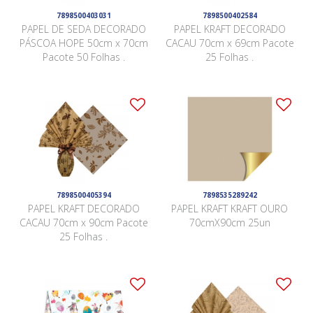
7898500403031
7898500402584
PAPEL DE SEDA DECORADO
PAPEL KRAFT DECORADO
PÁSCOA HOPE 50cm x 70cm
CACAU 70cm x 69cm Pacote
Pacote 50 Folhas .
25 Folhas .
7898500405394
7898535289242
PAPEL KRAFT DECORADO
PAPEL KRAFT KRAFT OURO
CACAU 70cm x 90cm Pacote
70cmX90cm 25un
25 Folhas .