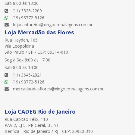
Sab 8:00 às 13:00
(11) 3326-2209
(19) 98772-5126
lojacantareira@xingoembalagens.com.br
Loja Mercadão das Flores
Rua Hayden, 105
Vila Leopoldina
São Paulo / SP - CEP: 05314-010
Seg à Sex 8:00 às 17:00
Sab 8:00 às 14:00
(11) 3645-2821
(19) 98772-5126
mercadaodasflores@xingoembalagens.com.br
Loja CADEG Rio de Janeiro
Rua Capitão Félix, 110
PAV 2, LJ 5, PR Geral, BL Y1
Benfica - Rio de Janeiro / RJ - CEP: 20920-310