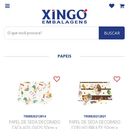
BUSCAR
PAPEIS
7908820212814
7908820212821
PAPEL DE SEDA DECORADO
PAPEL DE SEDA DECORADO
CAÇA AOS OVOS 50cm x
COELHO BRULÉE 50cm x