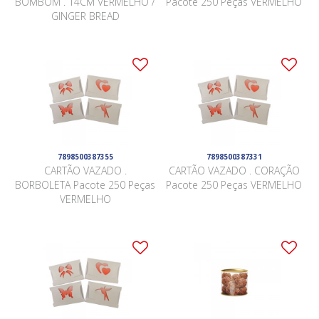
BOMBOM . 14CM VERMELHO /
Pacote 250 Peças VERMELHO
GINGER BREAD
7898500387355
7898500387331
CARTÃO VAZADO .
CARTÃO VAZADO . CORAÇÃO
BORBOLETA Pacote 250 Peças
Pacote 250 Peças VERMELHO
VERMELHO