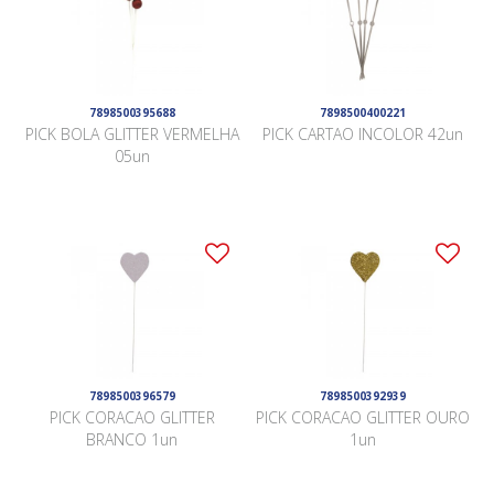
7898500395688
7898500400221
PICK BOLA GLITTER VERMELHA
PICK CARTAO INCOLOR 42un
05un
7898500396579
7898500392939
PICK CORACAO GLITTER
PICK CORACAO GLITTER OURO
BRANCO 1un
1un