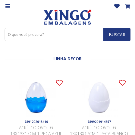
BUSCAR
LINHA DECOR
7891202015410
7899201914857
ACRÍLICO OVO . G
ACRÍLICO OVO . G
13X13X17CM 1 PEÇA AZUL
13X13X17CM 1 PEÇA BRANCO