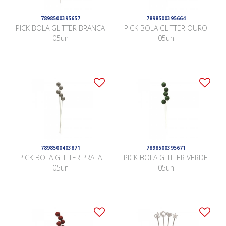
7898500395657
7898500395664
PICK BOLA GLITTER BRANCA
PICK BOLA GLITTER OURO
05un
05un
7898500403871
7898500395671
PICK BOLA GLITTER PRATA
PICK BOLA GLITTER VERDE
05un
05un