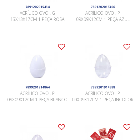
7891202015434
7891202015366
ACRÍLICO OVO . G
ACRÍLICO OVO . P
13X13X17CM 1 PEÇA ROSA
09X09X12CM 1 PEÇA AZUL
7899201914864
7899201914888
ACRÍLICO OVO . P
ACRÍLICO OVO . P
09X09X12CM 1 PEÇA BRANCO
09X09X12CM 1 PEÇA INCOLOR