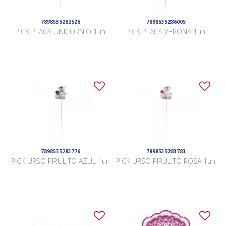
7898535282526
7898535286005
PICK PLACA UNICORNIO 1un
PICK PLACA VERONA 1un
7898535283776
7898535283783
PICK URSO PIRULITO AZUL 1un
PICK URSO PIRULITO ROSA 1un