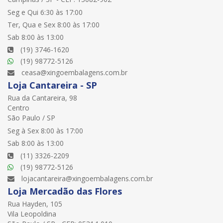
Seg e Qui 6:30 às 17:00
Ter, Qua e Sex 8:00 às 17:00
Sab 8:00 às 13:00
(19) 3746-1620
(19) 98772-5126
ceasa@xingoembalagens.com.br
Loja Cantareira - SP
Rua da Cantareira, 98
Centro
São Paulo / SP
Seg à Sex 8:00 às 17:00
Sab 8:00 às 13:00
(11) 3326-2209
(19) 98772-5126
lojacantareira@xingoembalagens.com.br
Loja Mercadão das Flores
Rua Hayden, 105
Vila Leopoldina