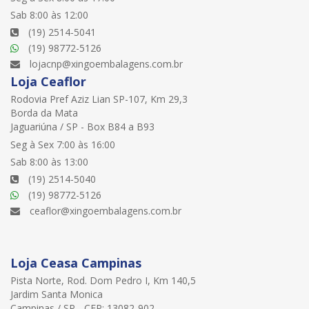
Sab 8:00 às 12:00
(19) 2514-5041
(19) 98772-5126
lojacnp@xingoembalagens.com.br
Loja Ceaflor
Rodovia Pref Aziz Lian SP-107, Km 29,3
Borda da Mata
Jaguariúna / SP - Box B84 a B93
Seg à Sex 7:00 às 16:00
Sab 8:00 às 13:00
(19) 2514-5040
(19) 98772-5126
ceaflor@xingoembalagens.com.br
Loja Ceasa Campinas
Pista Norte, Rod. Dom Pedro I, Km 140,5
Jardim Santa Monica
Campinas / SP - CEP: 13082-902