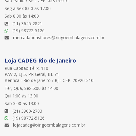
São Paulo / SP - CEP: 05314-010
Seg à Sex 8:00 às 17:00
Sab 8:00 às 14:00
(11) 3645-2821
(19) 98772-5126
mercadaodasflores@xingoembalagens.com.br
Loja CADEG Rio de Janeiro
Rua Capitão Félix, 110
PAV 2, LJ 5, PR Geral, BL Y1
Benfica - Rio de Janeiro / RJ - CEP: 20920-310
Ter, Qua, Sex 5:00 às 14:00
Qui 1:00 às 13:00
Sab 3:00 às 13:00
(21) 3900-2703
(19) 98772-5126
lojacadeg@xingoembalagens.com.br