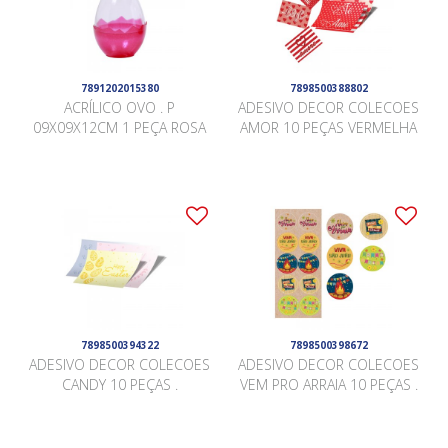
7891202015380
7898500388802
ACRÍLICO OVO . P
ADESIVO DECOR COLECOES
09X09X12CM 1 PEÇA ROSA
AMOR 10 PEÇAS VERMELHA
7898500394322
7898500398672
ADESIVO DECOR COLECOES
ADESIVO DECOR COLECOES
CANDY 10 PEÇAS .
VEM PRO ARRAIA 10 PEÇAS .