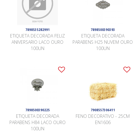
7898535282991
7898500390393
ETIQUETA DECORADA FELIZ
ETIQUETA DECORADA
ANIVERSARIO LACO OURO
PARABENS H25 NUVEM OURO
100UN
100UN
7898500390225
7908557306411
ETIQUETA DECORADA
FENO DECORATIVO - 25CM
PARABENS H84 LACO OURO
EN1606
100UN