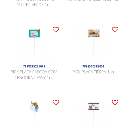
GLITTER VERDE 1un
7898535281031
7898500382053
PICK PLACA PASCOA COM
PICK PLACA TIERRA 1un
CENOURA TIFANY 1un