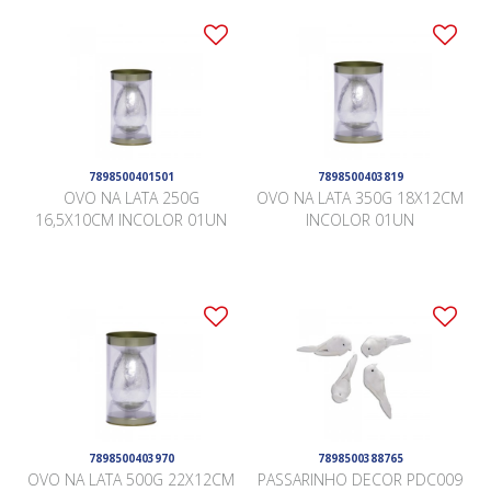
7898500401501
7898500403819
OVO NA LATA 250G
OVO NA LATA 350G 18X12CM
16,5X10CM INCOLOR 01UN
INCOLOR 01UN
7898500403970
7898500388765
OVO NA LATA 500G 22X12CM
PASSARINHO DECOR PDC009