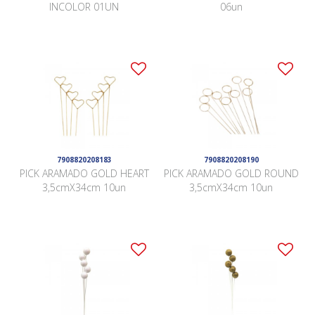
INCOLOR 01UN
06un
7908820208183
7908820208190
PICK ARAMADO GOLD HEART
PICK ARAMADO GOLD ROUND
3,5cmX34cm 10un
3,5cmX34cm 10un